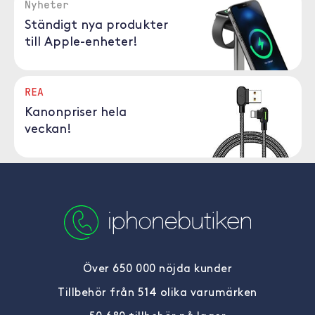
Nyheter
Ständigt nya produkter
till Apple-enheter!
REA
Kanonpriser hela
veckan!
Över 650 000 nöjda kunder
Tillbehör från 514 olika varumärken