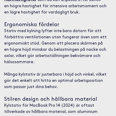
fläkthastigheter
som du kan anpassa efter behov –
en högre hastighet för intensiva arbetsmoment och
en lägre hastighet för vardagligt bruk.
Ergonomiska fördelar
Stativ med kylning lyfter inte bara datorn för att
förbättra ventilationen utan fungerar även som ett
ergonomiskt stöd. Genom att placera skärmen på
en högre höjd minskar du belastningen på nacke och
axlar, vilket gör arbetsställningen bekvämare och
hälsosammare.
Många kylstativ är justerbara i höjd och vinkel, vilket
gör det enkelt att hitta en optimal arbetsposition
som passar just dina behov.
Stilren design och hållbara material
Kylstativ för MacBook Pro 14 (2024) är oftast
tillverkade av hållbara material, som aluminium