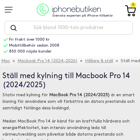
0
Svenska experten på iPhone-tillbehör
Fri frakt över 1000 kr
Mobiltillbehör sedan 2008
850 000 nöjda kunder
Mac
»
Macbook Pro 14 (2024-2026)
»
Hållare & ställ
» Ställ med 
Ställ med kylning till Macbook Pro 14
(2024/2025)
Stativ med kylning för
MacBook Pro 14 (2024/2025)
är en smart
lösning för användare som vill förbättra sin dators prestanda och
samtidigt förlänga dess livslängd.
Medan MacBook Pro 14 är känd för sin kraftfulla hårdvara och
energieffektivitet, kan intensiv användning leda till
värmeutveckling som påverkar både datorns prestanda och