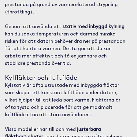
prestanda på grund av värmerelaterad strypning
(throttling).
Genom att använda ett
stativ med inbyggd kylning
kan du sänka temperaturen och därmed minska
risken för att datorn behöver dra ner på prestandan
för att hantera värmen. Detta gör att du kan
arbeta mer effektivt och få en jämnare och
stabilare prestanda över tid.
Kylfläktar och luftflöde
Kylstativ är ofta utrustade med inbyggda fläktar
som skapar ett konstant luftflöde under datorn,
vilket hjälper till att leda bort värme. Fläktarna är
ofta tysta och placerade för att ge maximalt
luftflöde utan att störa användaren.
Vissa modeller har till och med
justerbara