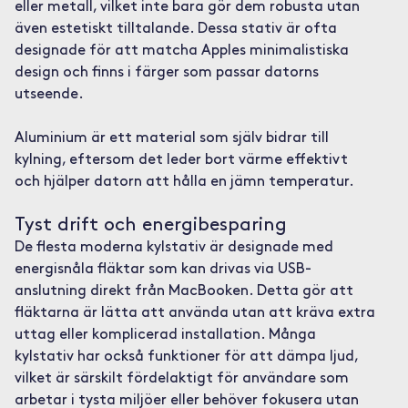
eller metall, vilket inte bara gör dem robusta utan
även estetiskt tilltalande. Dessa stativ är ofta
designade för att matcha Apples minimalistiska
design och finns i färger som passar datorns
utseende.
Aluminium är ett material som själv bidrar till
kylning, eftersom det leder bort värme effektivt
och hjälper datorn att hålla en jämn temperatur.
Tyst drift och energibesparing
De flesta moderna kylstativ är designade med
energisnåla fläktar som kan drivas via USB-
anslutning direkt från MacBooken. Detta gör att
fläktarna är lätta att använda utan att kräva extra
uttag eller komplicerad installation. Många
kylstativ har också funktioner för att dämpa ljud,
vilket är särskilt fördelaktigt för användare som
arbetar i tysta miljöer eller behöver fokusera utan