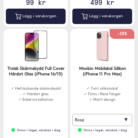
99 kr
499 kr
Lägg i varukorgen
Lägg i varukorgen
-35%
Trolsk Skärmskydd Full Cover
Moobio Mobilskal Silikon
Härdat Glas (iPhone 16/15)
(iPhone 11 Pro Max)
✓ Heltäckande skärmskydd
✓ Tunt silikonskal
✓ Härdat glas
✓ Finns i flera färger
✓ Enkel installation
✓ Matt design
▾
Rosa
Finns i lager, skickas i dag
Finns i lager, skickas i dag