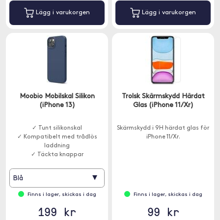
Lägg i varukorgen
Lägg i varukorgen
Moobio Mobilskal Silikon
Trolsk Skärmskydd Härdat
(iPhone 13)
Glas (iPhone 11/Xr)
✓ Tunt silikonskal
Skärmskydd i 9H härdat glas för
✓ Kompatibelt med trådlös
iPhone 11/Xr.
laddning
✓ Täckta knappar
▾
Blå
Finns i lager, skickas i dag
Finns i lager, skickas i dag
199 kr
99 kr