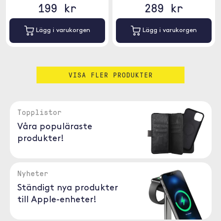
199 kr
289 kr
Lägg i varukorgen
Lägg i varukorgen
VISA FLER PRODUKTER
Topplistor
Våra populäraste
produkter!
Nyheter
Ständigt nya produkter
till Apple-enheter!