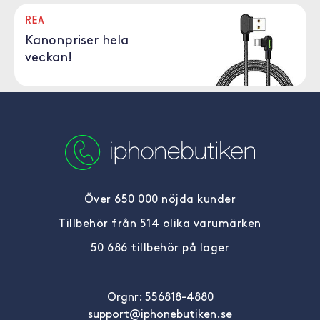
REA
Kanonpriser hela
veckan!
Över 650 000 nöjda kunder
Tillbehör från 514 olika varumärken
50 686 tillbehör på lager
Orgnr: 556818-4880
support@iphonebutiken.se