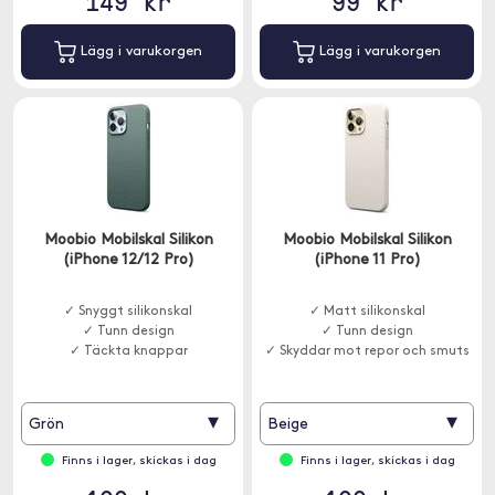
149 kr
99 kr
Lägg i varukorgen
Lägg i varukorgen
Moobio Mobilskal Silikon
Moobio Mobilskal Silikon
(iPhone 12/12 Pro)
(iPhone 11 Pro)
✓ Snyggt silikonskal
✓ Matt silikonskal
✓ Tunn design
✓ Tunn design
✓ Täckta knappar
✓ Skyddar mot repor och smuts
▾
▾
Grön
Beige
Finns i lager, skickas i dag
Finns i lager, skickas i dag