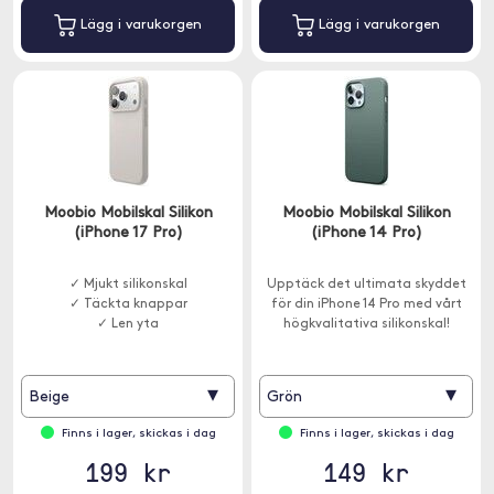
Lägg i varukorgen
Lägg i varukorgen
Moobio Mobilskal Silikon
Moobio Mobilskal Silikon
(iPhone 17 Pro)
(iPhone 14 Pro)
✓ Mjukt silikonskal
Upptäck det ultimata skyddet
✓ Täckta knappar
för din iPhone 14 Pro med vårt
✓ Len yta
högkvalitativa silikonskal!
▾
▾
Beige
Grön
Finns i lager, skickas i dag
Finns i lager, skickas i dag
199 kr
149 kr