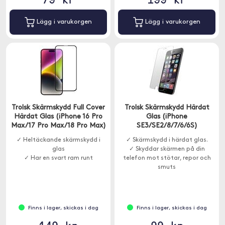
Lägg i varukorgen
Lägg i varukorgen
Trolsk Skärmskydd Full Cover
Trolsk Skärmskydd Härdat
Härdat Glas (iPhone 16 Pro
Glas (iPhone
Max/17 Pro Max/18 Pro Max)
SE3/SE2/8/7/6/6S)
✓ Heltäckande skärmskydd i
✓ Skärmskydd i härdat glas.
glas
✓ Skyddar skärmen på din
✓ Har en svart ram runt
telefon mot stötar, repor och
smuts
Finns i lager, skickas i dag
Finns i lager, skickas i dag