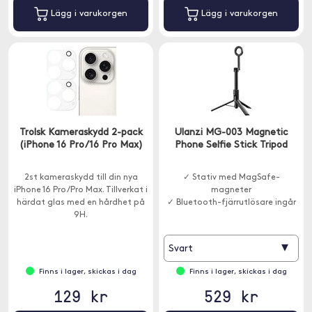
Lägg i varukorgen
Lägg i varukorgen
Trolsk Kameraskydd 2-pack
Ulanzi MG-003 Magnetic
(iPhone 16 Pro/16 Pro Max)
Phone Selfie Stick Tripod
2st kameraskydd till din nya
✓ Stativ med MagSafe-
iPhone 16 Pro/Pro Max. Tillverkat i
magneter
härdat glas med en hårdhet på
✓ Bluetooth-fjärrutlösare ingår
9H.
▾
Svart
Finns i lager, skickas i dag
Finns i lager, skickas i dag
129 kr
529 kr