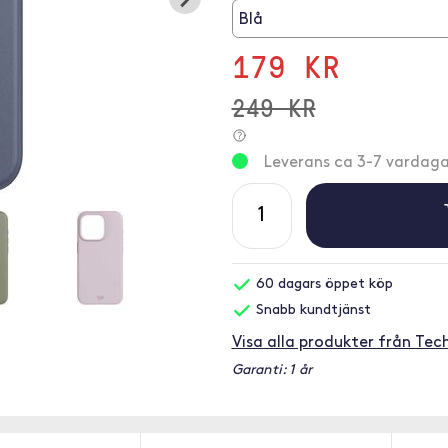
Blå
179 KR
249 KR
Leverans ca 3-7 vardaga
60 dagars öppet köp
Snabb kundtjänst
Visa alla produkter från Tec
Garanti: 1 år