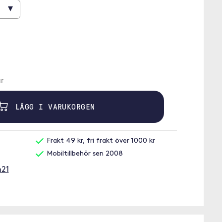
▾
r
LÄGG I VARUKORGEN
Frakt 49 kr, fri frakt över 1000 kr
Mobiltillbehör sen 2008
h21