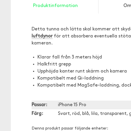
Produktinformation
Om
Detta tunna och lätta skal kommer att skydd
luftdynor
för att absorbera eventuella stötar
kameran.
Klarar fall från 3 meters höjd
Halkfritt grepp
Upphöjda kanter runt skärm och kamera
Kompatibelt med Qi-laddning
Kompatibelt med MagSafe-laddning, dock 
Passar:
iPhone 15 Pro
Färg:
Svart, röd, blå, lila, transparent,
Denna produkt passar följande enheter: