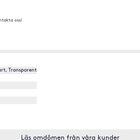
ntakta oss!
vart, Transparent
Läs omdömen från våra kunder