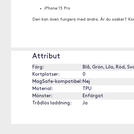
iPhone 15 Pro
Den kan även fungera med andra. Är du osäker? Ko
Attribut
Färg:
Blå, Grön, Lila, Röd, S
Kortplatser:
0
MagSafe-kompatibel:
Nej
Material:
TPU
Mönster:
Enfärgat
Trådlös laddning:
Ja