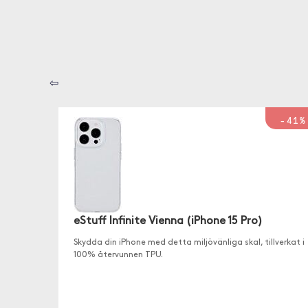
⇦
-41%
eStuff Infinite Vienna (iPhone 15 Pro)
Skydda din iPhone med detta miljövänliga skal, tillverkat i
100% återvunnen TPU.