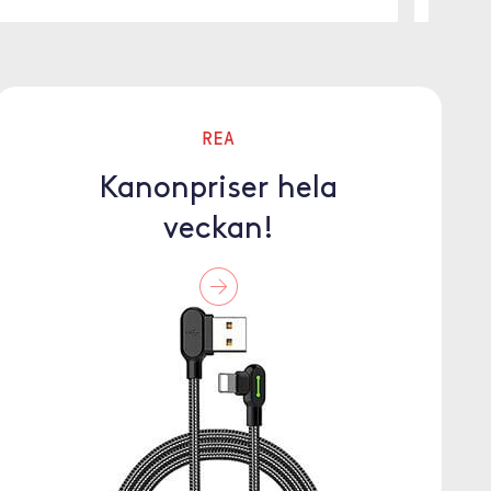
REA
Kanonpriser hela
veckan!