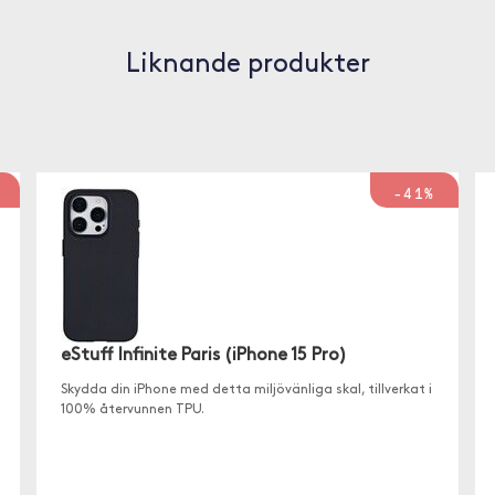
Liknande produkter
-41%
eStuff Infinite Paris (iPhone 15 Pro)
Skydda din iPhone med detta miljövänliga skal, tillverkat i
100% återvunnen TPU.