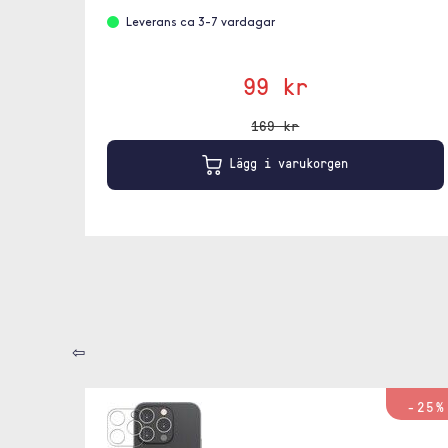
Leverans ca 3-7 vardagar
99 kr
169 kr
Lägg i varukorgen
⇦
-25%