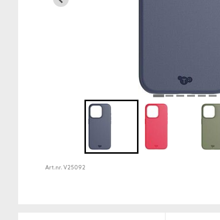
Art.nr.
V25092