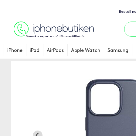
Beställ n
Svenska experten på iPhone-tillbehör
iPhone
iPad
AirPods
Apple Watch
Samsung