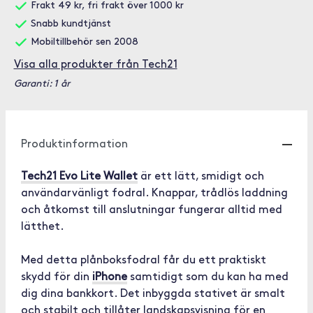
Frakt 49 kr, fri frakt över 1000 kr
Snabb kundtjänst
Mobiltillbehör sen 2008
Visa alla produkter från Tech21
Garanti: 1 år
Produktinformation
Tech21 Evo Lite Wallet
är ett lätt, smidigt och
användarvänligt fodral. Knappar, trådlös laddning
och åtkomst till anslutningar fungerar alltid med
lätthet.
Med detta plånboksfodral får du ett praktiskt
skydd för din
iPhone
samtidigt som du kan ha med
dig dina bankkort. Det inbyggda stativet är smalt
och stabilt och tillåter landskapsvisning för en