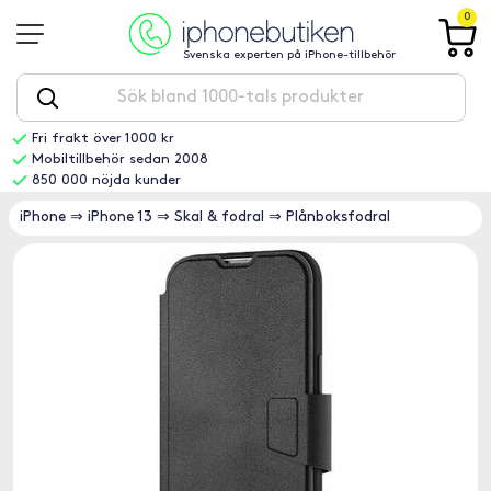
0
Svenska experten på iPhone-tillbehör
Fri frakt över 1000 kr
Mobiltillbehör sedan 2008
850 000 nöjda kunder
iPhone
⇒
iPhone 13
⇒
Skal & fodral
⇒
Plånboksfodral