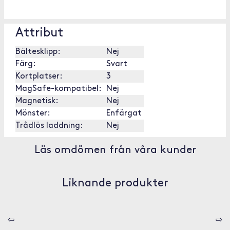
Attribut
Bältesklipp:
Nej
Färg:
Svart
Kortplatser:
3
MagSafe-kompatibel:
Nej
Magnetisk:
Nej
Mönster:
Enfärgat
Trådlös laddning:
Nej
Läs omdömen från våra kunder
Liknande produkter
⇦
⇨