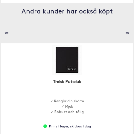
Andra kunder har också köpt
⇦
⇨
Trolsk Putsduk
✓ Rengör din skärm
✓ Mjuk
✓ Robust och tålig
Finns i lager, skickas i dag