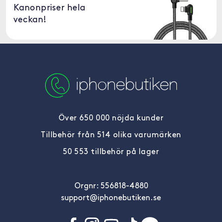
Kanonpriser hela
veckan!
Över 650 000 nöjda kunder
Tillbehör från 514 olika varumärken
50 553 tillbehör på lager
Orgnr: 556818-4880
support@iphonebutiken.se