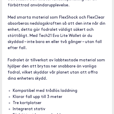
förbättrad användarupplevelse.
Med smarta material som FlexShock och FlexClear
absorberas nedslagskraften så att den inte når din
enhet, detta gör fodralet väldigt säkert och
stöttåligt. Med Tech21 Evo Lite Wallet är du
skyddad – inte bara en eller två gånger – utan fall
efter fall.
Fodralet är tillverkat av labbtestade material som
hjälper den att brytas ner snabbare än vanliga
fodral, vilket skyddar vår planet utan att offra
dina enheters skydd.
Kompatibel med trådlös laddning
Klarar fall upp till 3 meter
Tre kortplatser
Integrerat stativ