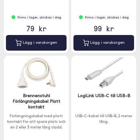
Finns i lager, skickas i dag
Finns i lager, skickas i dag
79 kr
99 kr
Lägg i varukorgen
Lägg i varukorgen
Brennenstuhl
LogiLink USB-C till USB-B
Förlängningskabel Platt
kontakt
Förlängningskabel med platt
USB-C-kabel till USB-B, 2 meter
kontakt för att spara plats och
lång.
en 2 eller 3 meter lång sladd.