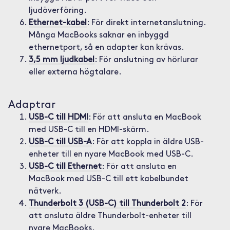
ljudöverföring.
Ethernet-kabel
: För direkt internetanslutning.
Många MacBooks saknar en inbyggd
ethernetport, så en adapter kan krävas.
3,5 mm ljudkabel
: För anslutning av hörlurar
eller externa högtalare.
Adaptrar
USB-C till HDMI
: För att ansluta en MacBook
med USB-C till en HDMI-skärm.
USB-C till USB-A
: För att koppla in äldre USB-
enheter till en nyare MacBook med USB-C.
USB-C till Ethernet
: För att ansluta en
MacBook med USB-C till ett kabelbundet
nätverk.
Thunderbolt 3 (USB-C) till Thunderbolt 2
: För
att ansluta äldre Thunderbolt-enheter till
nyare MacBooks.