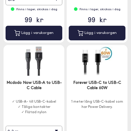
Finns i lager, skickas i dag
Finns i lager, skickas i dag
99 kr
99 kr
Lägg i varukorgen
Lägg i varukorgen
Mcdodo Now USB-A to USB-
Forever USB-C to USB-C
C Cable
Cable 60W
✓ USB-A- till USB-C-kabel
1 meter lång USB-C-kabel som
✓ Tåliga kontakter
har Power Delivery.
✓ Flätad nylon