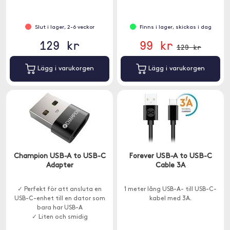
Slut i lager, 2-6 veckor
Finns i lager, skickas i dag
129 kr
99 kr
129 kr
Lägg i varukorgen
Lägg i varukorgen
Champion USB-A to USB-C
Forever USB-A to USB-C
Adapter
Cable 3A
✓ Perfekt för att ansluta en
1 meter lång USB-A- till USB-C-
USB-C-enhet till en dator som
kabel med 3A.
bara har USB-A
✓ Liten och smidig