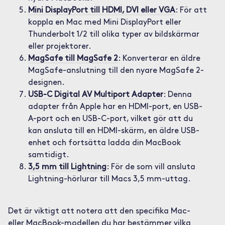
Mini DisplayPort till HDMI, DVI eller VGA
: För att
koppla en Mac med Mini DisplayPort eller
Thunderbolt 1/2 till olika typer av bildskärmar
eller projektorer.
MagSafe till MagSafe 2
: Konverterar en äldre
MagSafe-anslutning till den nyare MagSafe 2-
designen.
USB-C Digital AV Multiport Adapter
: Denna
adapter från Apple har en HDMI-port, en USB-
A-port och en USB-C-port, vilket gör att du
kan ansluta till en HDMI-skärm, en äldre USB-
enhet och fortsätta ladda din MacBook
samtidigt.
3,5 mm till Lightning
: För de som vill ansluta
Lightning-hörlurar till Macs 3,5 mm-uttag.
Det är viktigt att notera att den specifika Mac-
eller MacBook-modellen du har bestämmer vilka