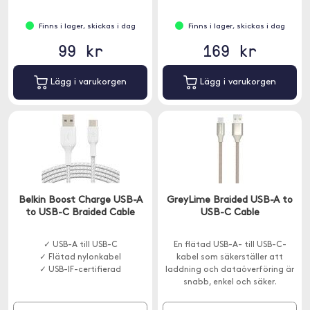
Finns i lager, skickas i dag
Finns i lager, skickas i dag
99 kr
169 kr
Lägg i varukorgen
Lägg i varukorgen
Belkin Boost Charge USB-A
GreyLime Braided USB-A to
to USB-C Braided Cable
USB-C Cable
✓ USB-A till USB-C
En flätad USB-A- till USB-C-
✓ Flätad nylonkabel
kabel som säkerställer att
✓ USB-IF-certifierad
laddning och dataöverföring är
snabb, enkel och säker.