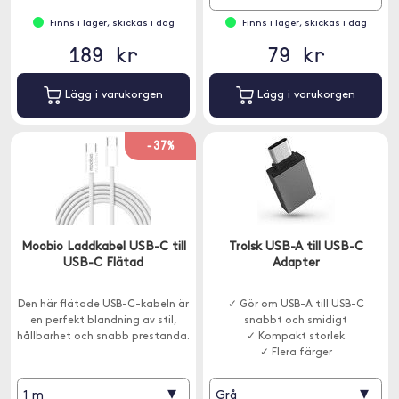
Finns i lager, skickas i dag
Finns i lager, skickas i dag
189 kr
79 kr
Lägg i varukorgen
Lägg i varukorgen
-37%
Moobio Laddkabel USB-C till
Trolsk USB-A till USB-C
USB-C Flätad
Adapter
Den här flätade USB-C-kabeln är
✓ Gör om USB-A till USB-C
en perfekt blandning av stil,
snabbt och smidigt
hållbarhet och snabb prestanda.
✓ Kompakt storlek
✓ Flera färger
▾
▾
1 m
Grå