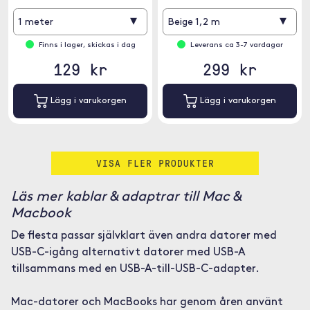
▾
▾
1 meter
Beige 1,2 m
Finns i lager, skickas i dag
Leverans ca 3-7 vardagar
129 kr
299 kr
Lägg i varukorgen
Lägg i varukorgen
VISA FLER PRODUKTER
Läs mer kablar & adaptrar till Mac &
Macbook
De flesta passar självklart även andra datorer med
USB-C-igång alternativt datorer med USB-A
tillsammans med en USB-A-till-USB-C-adapter.
Mac-datorer och MacBooks har genom åren använt