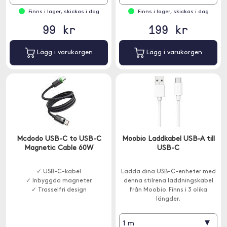
Finns i lager, skickas i dag
Finns i lager, skickas i dag
99 kr
199 kr
Lägg i varukorgen
Lägg i varukorgen
Mcdodo USB-C to USB-C
Moobio Laddkabel USB-A till
Magnetic Cable 60W
USB-C
✓ USB-C-kabel
Ladda dina USB-C-enheter med
✓ Inbyggda magneter
denna stilrena laddningskabel
✓ Trasselfri design
från Moobio. Finns i 3 olika
längder.
▾
1 m