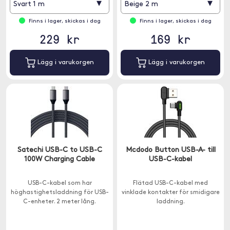
▾
▾
Svart 1 m
Beige 2 m
Finns i lager, skickas i dag
Finns i lager, skickas i dag
229 kr
169 kr
Lägg i varukorgen
Lägg i varukorgen
Satechi USB-C to USB-C
Mcdodo Button USB-A- till
100W Charging Cable
USB-C-kabel
USB-C-kabel som har
Flätad USB-C-kabel med
höghastighetsladdning för USB-
vinklade kontakter för smidigare
C-enheter. 2 meter lång.
laddning.