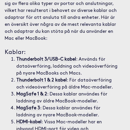
sig av flera olika typer av portar och anslutningar,
vilket har resulterat i behovet av diverse kablar och
adaptrar för att ansluta till andra enheter. Här är
en översikt över några av de mest relevanta kablar
och adaptrar du kan stöta på när du använder en
Mac eller MacBook:
Kablar:
Thunderbolt 3/USB-C kabel
: Används för
dataöverföring, laddning och videoöverföring
på nyare MacBooks och Macs.
Thunderbolt 1 & 2 kabel
: För dataöverföring
och videoöverföring på äldre Mac-modeller.
MagSafe 1 & 2
: Dessa kablar användes för
laddning av äldre MacBook-modeller.
MagSafe 3
: Dessa kablar användes för
laddning av nyare MacBook-modeller.
HDMI-kabel
: Vissa Mac-modeller har en
inbyggd HDMI-port för video och