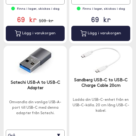
Finns i lager, skickas i dag
Finns i lager, skickas i dag
69 kr
69 kr
109 kr
Lägg i varukorgen
Lägg i varukorgen
Sandberg USB-C to USB-C
Satechi USB-A to USB-C
Charge Cable 20cm
Adapter
Ladda din USB-C-enhet från en
Omvandla din vanliga USB-A-
USB-C-källa. 20 cm lång USB-C-
port till USB-C med denna
kabel.
adapter från Satechi.
▾
Grå