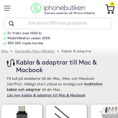
0
Svenska experten på iPhone-tillbehör
Fri frakt över 1000 kr
Mobiltillbehör sedan 2008
850 000 nöjda kunder
Mac
»
Generella Mac-tillbehör
» Kablar & adaptrar
Kablar & adaptrar till Mac &
Macbook
Få koll på sladdarna till din Mac, iMac och Macbook
(Air/Pro). Väldigt stort utbud av smidiga och
kvalitativa
kablar och adaptrar
till din Mac.
Läs mer kablar & adaptrar till Mac & Macbook