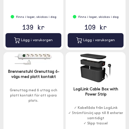
Finns i lager, skickas i dag
Finns i lager, skickas i dag
139 kr
109 kr
Lägg i varukorgen
Lägg i varukorgen
Brennenstuhl Grenuttag 6-
vägs med platt kontakt
LogiLink Cable Box with
Grenuttag med 6 uttag och
Power Strip
platt kontakt för att spara
plats.
✓ Kabellåda från LogiLink
✓ Strömförsörj upp till 8 enheter
samtidigt
✓ Slipp trassel