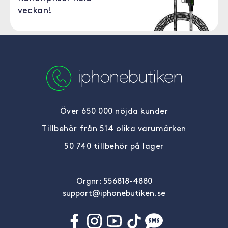
veckan!
Över 650 000 nöjda kunder
Tillbehör från 514 olika varumärken
50 740 tillbehör på lager
Orgnr: 556818-4880
support@iphonebutiken.se