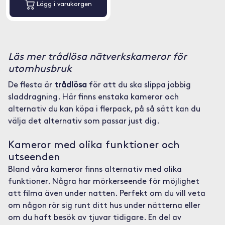
Lägg i varukorgen
Läs mer trådlösa nätverkskameror för
utomhusbruk
De flesta är
trådlösa
för att du ska slippa jobbig
sladdragning. Här finns enstaka kameror och
alternativ du kan köpa i flerpack, på så sätt kan du
välja det alternativ som passar just dig.
Kameror med olika funktioner och
utseenden
Bland våra kameror finns alternativ med olika
funktioner. Några har mörkerseende för möjlighet
att filma även under natten. Perfekt om du vill veta
om någon rör sig runt ditt hus under nätterna eller
om du haft besök av tjuvar tidigare. En del av