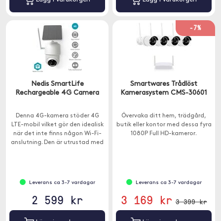
-7%
Nedis SmartLife
Smartwares Trådlöst
Rechargeable 4G Camera
Kamerasystem CMS-30601
Denna 4G-kamera stöder 4G
Övervaka ditt hem, trädgård,
LTE-mobil vilket gör den idealisk
butik eller kontor med dessa fyra
när det inte finns någon Wi-Fi-
1080P Full HD-kameror.
anslutning. Den är utrustad med
en solpanel och ett batteri.
Leverans ca 3-7 vardagar
Leverans ca 3-7 vardagar
2 599 kr
3 169 kr
3 399 kr