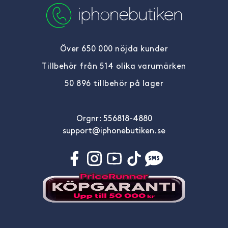
Över 650 000 nöjda kunder
Tillbehör från 514 olika varumärken
50 896 tillbehör på lager
Orgnr: 556818-4880
support@iphonebutiken.se