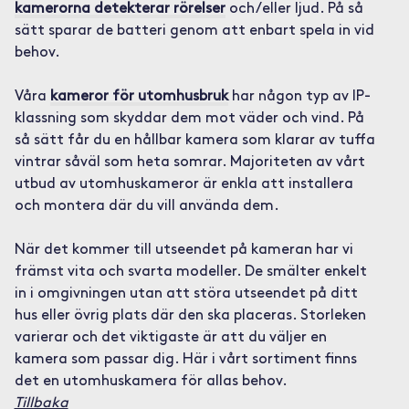
kamerorna detekterar rörelser
och/eller ljud. På så
sätt sparar de batteri genom att enbart spela in vid
behov.
Våra
kameror för utomhusbruk
har någon typ av IP-
klassning som skyddar dem mot väder och vind. På
så sätt får du en hållbar kamera som klarar av tuffa
vintrar såväl som heta somrar. Majoriteten av vårt
utbud av utomhuskameror är enkla att installera
och montera där du vill använda dem.
När det kommer till utseendet på kameran har vi
främst vita och svarta modeller. De smälter enkelt
in i omgivningen utan att störa utseendet på ditt
hus eller övrig plats där den ska placeras. Storleken
varierar och det viktigaste är att du väljer en
kamera som passar dig. Här i vårt sortiment finns
det en utomhuskamera för allas behov.
Tillbaka