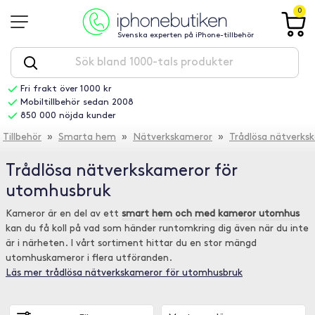
0
Svenska experten på iPhone-tillbehör
Fri frakt över 1000 kr
Mobiltillbehör sedan 2008
850 000 nöjda kunder
Tillbehör
»
Smarta hem
»
Nätverkskameror
»
Trådlösa nätverks
Trådlösa nätverkskameror för
utomhusbruk
Kameror är en del av ett
smart hem och med kameror utomhus
kan du få koll på vad som händer runtomkring dig även när du inte
är i närheten. I vårt sortiment hittar du en stor mängd
utomhuskameror i flera utföranden.
Läs mer trådlösa nätverkskameror för utomhusbruk