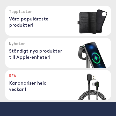
Topplistor
Våra populäraste
produkter!
Nyheter
Ständigt nya produkter
till Apple-enheter!
REA
Kanonpriser hela
veckan!