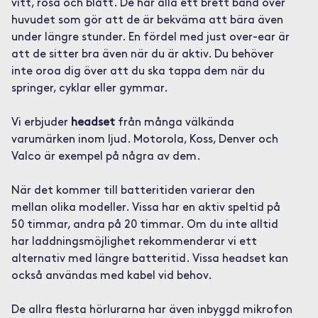
vitt, rosa och blått. De har alla ett brett band över
huvudet som gör att de är bekväma att bära även
under längre stunder. En fördel med just over-ear är
att de sitter bra även när du är aktiv. Du behöver
inte oroa dig över att du ska tappa dem när du
springer, cyklar eller gymmar.
Vi erbjuder
headset
från många välkända
varumärken inom ljud. Motorola, Koss, Denver och
Valco är exempel på några av dem.
När det kommer till batteritiden varierar den
mellan olika modeller. Vissa har en aktiv speltid på
50 timmar, andra på 20 timmar. Om du inte alltid
har laddningsmöjlighet rekommenderar vi ett
alternativ med längre batteritid. Vissa headset kan
också användas med kabel vid behov.
De allra flesta hörlurarna har även inbyggd mikrofon