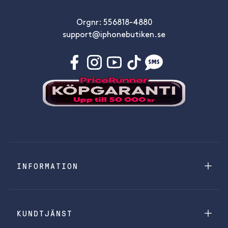
Orgnr: 556818-4880
support@iphonebutiken.se
INFORMATION
KUNDTJÄNST