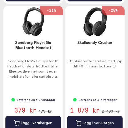
-21%
-25%
Sandberg Play'n Go
Skullcandy Crusher
Bluetooth Headset
Sandberg Play'n Go Bluetooth
Ett bluetooth-headset med upp
Headset ansluts trådlöst till en
till 40 timmars batteritid.
Bluetooth-enhet som t ex en
mobiltelefon eller surfplatta.
Leverans ca 3-7 vardagar
Leverans ca 3-7 vardagar
379 kr
1 879 kr
479 kr
2 499 kr
Lägg i varukorgen
Lägg i varukorgen