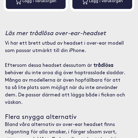
Lägg i varukorgen
Lägg i varukorgen
Läs mer trådlösa over-ear-headset
Vi har ett brett utbud av headset i over-ear modell
som passar utmärkt till din iPhone.
Eftersom dessa headset dessutom är
trådlösa
behöver du inte oroa dig över hoptrasslade sladdar.
Många av modellerna är även hopfällbara för att
ta så lite plats som möjligt när du inte använder
dem. De passar därmed att lägga både i fickan och
väskan.
Flera snygga alternativ
Bland våra alternativ av over-ear headset finns
någonting för alla smaker, i färger såsom svart,