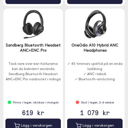
Sandberg Bluetooth Headset
OneOdio A10 Hybrid ANC
ANC+ENC Pro
Headphones
Tack vare over ear-hörlurarna
✓ 45 timmars speltid på en enda
kan du bekvämt använda
laddning
Sandberg Bluetooth Headset
✓ ANC-teknik
ANC+ENC Pro oavbrutet i många
✓ Bluetooth-anslutning
timmar.
Finns i lager, skickas i morgon
Slut i lager, 2-6 veckor
619 kr
1 079 kr
Lägg i varukorgen
Lägg i varukorgen