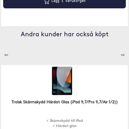
Lägg i varukorgen
Andra kunder har också köpt
⇦
⇨
Trolsk Skärmskydd Härdat Glas (iPad 9,7/Pro 9,7/Air 1/2))
✓ Skärmskydd till iPad
✓ Härdat glas