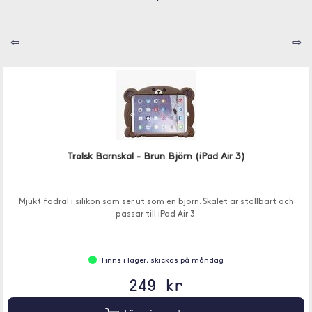
⇦
⇨
Trolsk Barnskal - Brun Björn (iPad Air 3)
Mjukt fodral i silikon som ser ut som en björn. Skalet är ställbart och
passar till iPad Air 3.
Finns i lager, skickas på måndag
249 kr