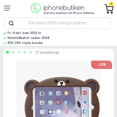
0
Svenska experten på iPhone-tillbehör
Fri frakt över 1000 kr
Mobiltillbehör sedan 2008
850 000 nöjda kunder
1 omdöme
-20%