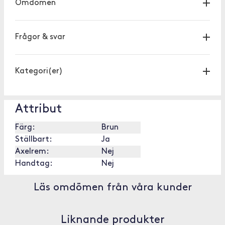
Omdömen
Frågor & svar
Kategori(er)
Attribut
Färg:
Brun
Ställbart:
Ja
Axelrem:
Nej
Handtag:
Nej
Läs omdömen från våra kunder
Liknande produkter