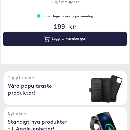
✓ 0,3 mm tjockt
Finns i lager, skickas på måndag
199 kr
Lägg i varukorgen
Topplistor
Våra populäraste
produkter!
Nyheter
Ständigt nya produkter
till Apple-enheter!