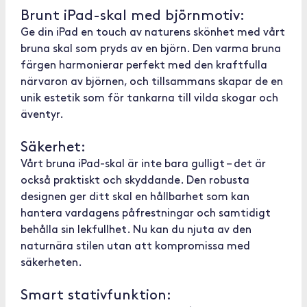
Brunt iPad-skal med björnmotiv:
Ge din iPad en touch av naturens skönhet med vårt
bruna skal som pryds av en björn. Den varma bruna
färgen harmonierar perfekt med den kraftfulla
närvaron av björnen, och tillsammans skapar de en
unik estetik som för tankarna till vilda skogar och
äventyr.
Säkerhet:
Vårt bruna iPad-skal är inte bara gulligt – det är
också praktiskt och skyddande. Den robusta
designen ger ditt skal en hållbarhet som kan
hantera vardagens påfrestningar och samtidigt
behålla sin lekfullhet. Nu kan du njuta av den
naturnära stilen utan att kompromissa med
säkerheten.
Smart stativfunktion: