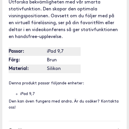
Utforska bekvämligheten med vår smarta
stativfunktion. Den skapar den optimala
visningspositionen. Oavsett om du följer med på
en virtuell föreläsning, ser på din favoritfilm eller
deltar i en videokonferens så ger stativfunktionen
en handsfree-upplevelse.
Passar:
iPad 9,7
Färg:
Brun
Material:
Silikon
Denna produkt passar följande enheter:
iPad 9,7
Den kan även fungera med andra. Är du osäker? Kontakta
oss!