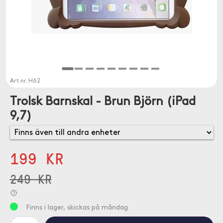
Art.nr.
H62
Trolsk Barnskal - Brun Björn (iPad
9,7)
199 KR
249 KR
Finns i lager, skickas på måndag