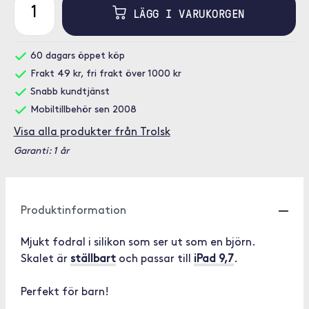
LÄGG I VARUKORGEN
60 dagars öppet köp
Frakt 49 kr, fri frakt över 1000 kr
Snabb kundtjänst
Mobiltillbehör sen 2008
Visa alla produkter från Trolsk
Garanti: 1 år
Produktinformation
Mjukt fodral i silikon som ser ut som en björn.
Skalet är
ställbart
och passar till
iPad 9,7
.
Perfekt för barn!