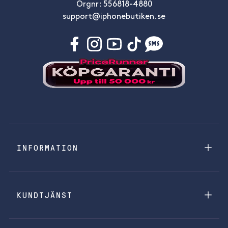
Orgnr: 556818-4880
support@iphonebutiken.se
INFORMATION
KUNDTJÄNST