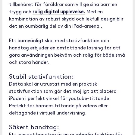
tillbehöret för föräldrar som vill ge sina barn en
trygg och
rolig digital upplevelse.
Med en
kombination av robust skydd och lekfull design blir
det en oumbärlig del av din iPad-arsenal.
Ett barnvänligt skal med stativfunktion och
handtag erbjuder en omfattande lösning för att
göra användningen bekväm och rolig för både små
och stora händer.
Stabil stativfunktion:
Detta skal är utrustat med en praktisk
stativfunktion som gör det möjligt att placera
iPaden i perfekt vinkel för youtube-tittande.
Perfekt för barnens tittande på videos eller
deltagande i virtuell undervisning.
Säkert handtag: