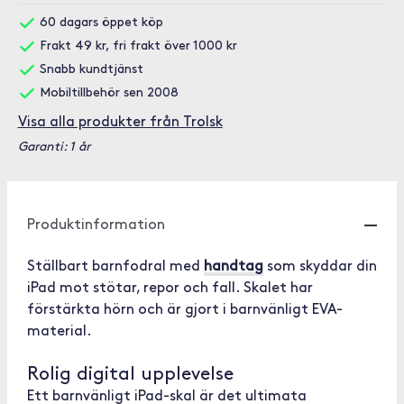
60 dagars öppet köp
Frakt 49 kr, fri frakt över 1000 kr
Snabb kundtjänst
Mobiltillbehör sen 2008
Visa alla produkter från Trolsk
Garanti: 1 år
Produktinformation
Ställbart barnfodral med
handtag
som skyddar din
iPad mot stötar, repor och fall. Skalet har
förstärkta hörn och är gjort i barnvänligt EVA-
material.
Rolig digital upplevelse
Ett barnvänligt iPad-skal är det ultimata