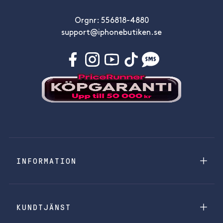
Orgnr: 556818-4880
support@iphonebutiken.se
INFORMATION
KUNDTJÄNST