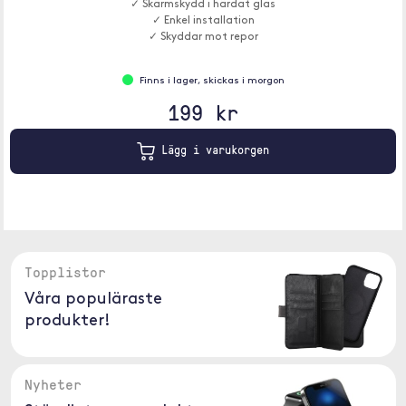
✓ Skärmskydd i härdat glas
✓ Enkel installation
✓ Skyddar mot repor
Finns i lager, skickas i morgon
199 kr
Lägg i varukorgen
Topplistor
Våra populäraste
produkter!
Nyheter