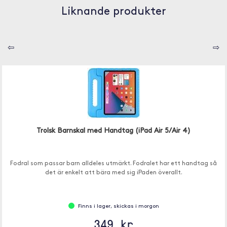
Liknande produkter
⇦
⇨
Trolsk Barnskal med Handtag (iPad Air 5/Air 4)
Fodral som passar barn alldeles utmärkt. Fodralet har ett handtag så
det är enkelt att bära med sig iPaden överallt.
Finns i lager, skickas i morgon
349 kr