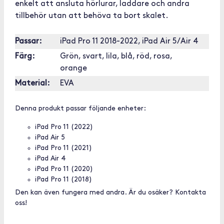
enkelt att ansluta hörlurar, laddare och andra
tillbehör utan att behöva ta bort skalet.
Passar:
iPad Pro 11 2018-2022, iPad Air 5/Air 4
Färg:
Grön, svart, lila, blå, röd, rosa,
orange
Material:
EVA
Denna produkt passar följande enheter:
iPad Pro 11 (2022)
iPad Air 5
iPad Pro 11 (2021)
iPad Air 4
iPad Pro 11 (2020)
iPad Pro 11 (2018)
Den kan även fungera med andra. Är du osäker? Kontakta
oss!