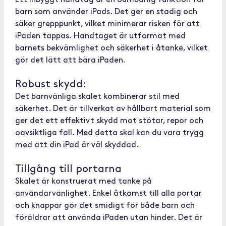
Ett inbyggt handtag är en oumbärlig funktion för
barn som använder iPads. Det ger en stadig och
säker grepppunkt, vilket minimerar risken för att
iPaden tappas. Handtaget är utformat med
barnets bekvämlighet och säkerhet i åtanke, vilket
gör det lätt att bära iPaden.
Robust skydd:
Det barnvänliga skalet kombinerar stil med
säkerhet. Det är tillverkat av hållbart material som
ger det ett effektivt skydd mot stötar, repor och
oavsiktliga fall. Med detta skal kan du vara trygg
med att din iPad är väl skyddad.
Tillgång till portarna
Skalet är konstruerat med tanke på
användarvänlighet. Enkel åtkomst till alla portar
och knappar gör det smidigt för både barn och
föräldrar att använda iPaden utan hinder. Det är