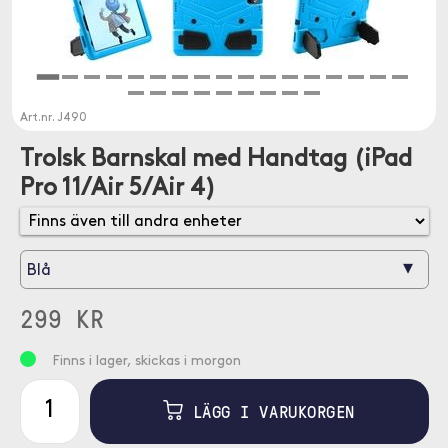
Art.nr.
J490
Trolsk Barnskal med Handtag (iPad
Pro 11/Air 5/Air 4)
▾
Blå
299 KR
Finns i lager, skickas i morgon
LÄGG I VARUKORGEN