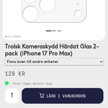
Art.nr.
P295
Trolsk Kameraskydd Härdat Glas 2-
pack (iPhone 17 Pro Max)
129 KR
Finns i lager, skickas i dag
LÄGG I VARUKORGEN