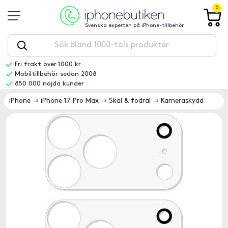
0
Svenska experten på iPhone-tillbehör
Fri frakt över 1000 kr
Mobiltillbehör sedan 2008
850 000 nöjda kunder
iPhone
⇒
iPhone 17 Pro Max
⇒
Skal & fodral
⇒
Kameraskydd