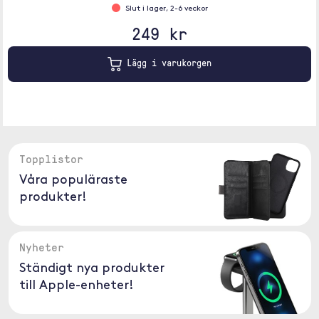
Slut i lager, 2-6 veckor
249 kr
Lägg i varukorgen
Topplistor
Våra populäraste
produkter!
Nyheter
Ständigt nya produkter
till Apple-enheter!