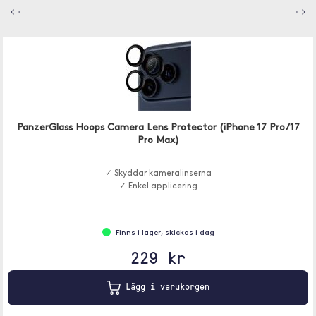
⇦
⇨
PanzerGlass Hoops Camera Lens Protector (iPhone 17 Pro/17
Pro Max)
✓ Skyddar kameralinserna
✓ Enkel applicering
Finns i lager, skickas i dag
229 kr
Lägg i varukorgen