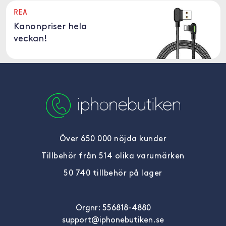
REA
Kanonpriser hela
veckan!
Över 650 000 nöjda kunder
Tillbehör från 514 olika varumärken
50 740 tillbehör på lager
Orgnr: 556818-4880
support@iphonebutiken.se