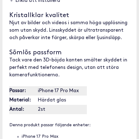
Enkla att installera
Kristallklar kvalitet
Njut av bilder och videos i samma höga upplösning
som utan skydd. Linsskyddet är ultratransparent
och påverkar inte färger, skärpa eller ljusinsläpp.
Sömlös passform
Tack vare den 3D-böjda kanten smälter skyddet in
perfekt med telefonens design, utan att störa
kamerafunktionerna.
Passar:
iPhone 17 Pro Max
Material:
Härdat glas
Antal:
2st
Denna produkt passar följande enheter:
iPhone 17 Pro Max