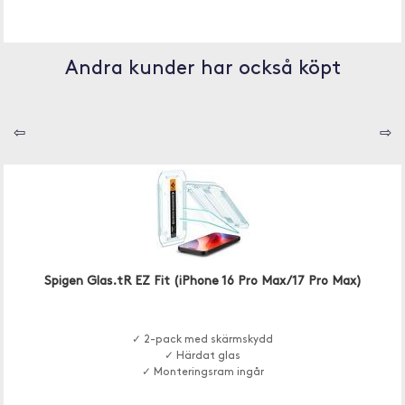
Andra kunder har också köpt
⇦
⇨
Spigen Glas.tR EZ Fit (iPhone 16 Pro Max/17 Pro Max)
✓ 2-pack med skärmskydd
✓ Härdat glas
✓ Monteringsram ingår