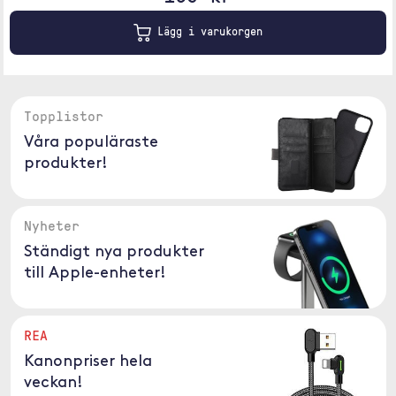
Lägg i varukorgen
Topplistor
Våra populäraste
produkter!
Nyheter
Ständigt nya produkter
till Apple-enheter!
REA
Kanonpriser hela
veckan!