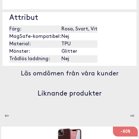
Attribut
Färg:
Rosa, Svart, Vit
MagSafe-kompatibel:
Nej
Material:
TPU
Mönster:
Glitter
Trådlös laddning:
Nej
Läs omdömen från våra kunder
Liknande produkter
⇦
⇨
-60%