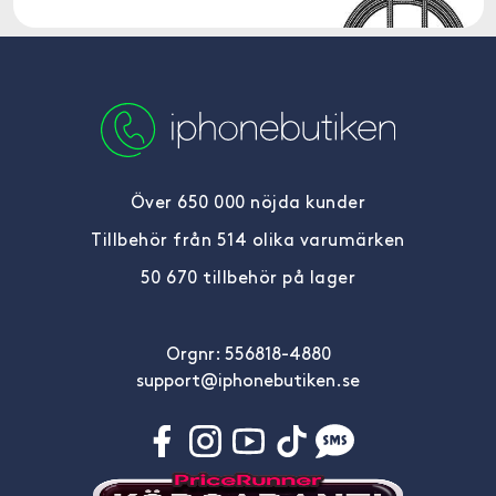
Över 650 000 nöjda kunder
Tillbehör från 514 olika varumärken
50 670 tillbehör på lager
Orgnr: 556818-4880
support@iphonebutiken.se