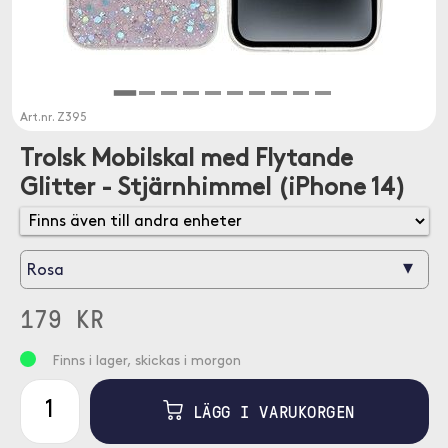
Art.nr.
Z395
Trolsk Mobilskal med Flytande
Glitter - Stjärnhimmel (iPhone 14)
▾
Rosa
179 KR
Finns i lager, skickas i morgon
LÄGG I VARUKORGEN