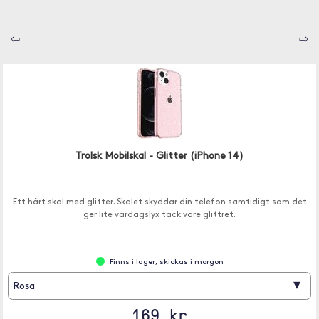
⇦
⇨
Trolsk Mobilskal - Glitter (iPhone 14)
Ett hårt skal med glitter. Skalet skyddar din telefon samtidigt som det
ger lite vardagslyx tack vare glittret.
Finns i lager, skickas i morgon
▾
Rosa
169 kr