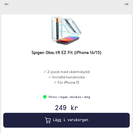
⇦
⇨
Spigen Glas.tR EZ Fit (iPhone 16/15)
✓ 2-pack med skärmskydd
✓ Installationsbricka
✓ För iPhone 15
Finns i lager, skickas i dag
249 kr
Lägg i varukorgen