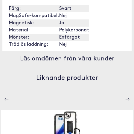
Färg:
Svart
MagSafe-kompatibel:
Nej
Magnetisk:
Ja
Material:
Polykarbonat
Mönster:
Enfärgat
Trådlös laddning:
Nej
Läs omdömen från våra kunder
Liknande produkter
⇦
⇨