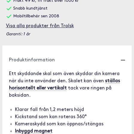
Frakt 49 kr, fri frakt över 1000 kr
Snabb kundtjänst
Mobiltillbehör sen 2008
Visa alla produkter från Trolsk
Garanti: 1 år
Produktinformation
Ett skyddande skal som även skyddar din kamera
när du inte använder den. Skalet kan även
ställas
horisontellt eller vertikalt
tack vare ringen på
baksidan.
Klarar fall från 1,2 meters höjd
Kickstand som kan roteras 360°
Kameraskydd som kan öppnas/stängas
Inbyggd magnet