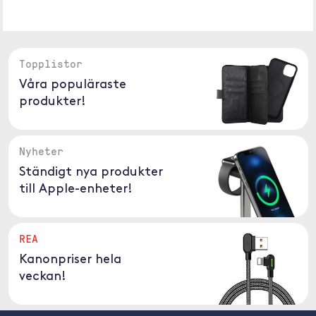
Topplistor
Våra populäraste
produkter!
Nyheter
Ständigt nya produkter
till Apple-enheter!
REA
Kanonpriser hela
veckan!