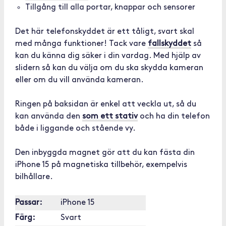
Tillgång till alla portar, knappar och sensorer
Det här telefonskyddet är ett tåligt, svart skal
med många funktioner! Tack vare
fallskyddet
så
kan du känna dig säker i din vardag. Med hjälp av
slidern så kan du välja om du ska skydda kameran
eller om du vill använda kameran.
Ringen på baksidan är enkel att veckla ut, så du
kan använda den
som ett stativ
och ha din telefon
både i liggande och stående vy.
Den inbyggda magnet gör att du kan fästa din
iPhone 15 på magnetiska tillbehör, exempelvis
bilhållare.
Passar:
iPhone 15
Färg:
Svart