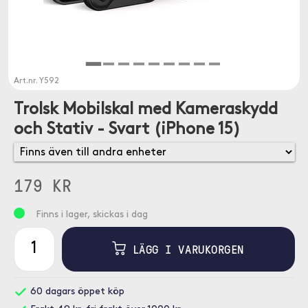
Art.nr.
Y592
Trolsk Mobilskal med Kameraskydd
och Stativ - Svart (iPhone 15)
179 KR
Finns i lager, skickas i dag
LÄGG I VARUKORGEN
60 dagars öppet köp