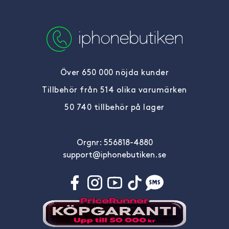
Över 650 000 nöjda kunder
Tillbehör från 514 olika varumärken
50 740 tillbehör på lager
Orgnr: 556818-4880
support@iphonebutiken.se