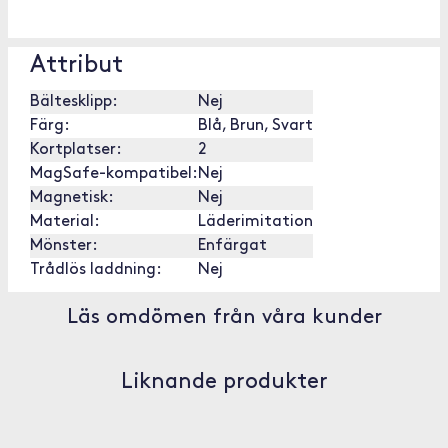
Attribut
Bältesklipp:
Nej
Färg:
Blå, Brun, Svart
Kortplatser:
2
MagSafe-kompatibel:
Nej
Magnetisk:
Nej
Material:
Läderimitation
Mönster:
Enfärgat
Trådlös laddning:
Nej
Läs omdömen från våra kunder
Liknande produkter