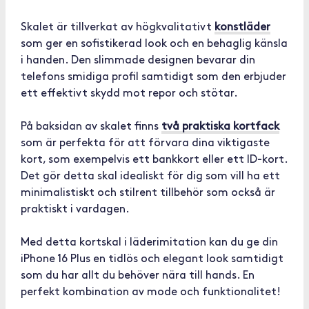
Skalet är tillverkat av högkvalitativt
konstläder
som ger en sofistikerad look och en behaglig känsla
i handen. Den slimmade designen bevarar din
telefons smidiga profil samtidigt som den erbjuder
ett effektivt skydd mot repor och stötar.
På baksidan av skalet finns
två praktiska kortfack
som är perfekta för att förvara dina viktigaste
kort, som exempelvis ett bankkort eller ett ID-kort.
Det gör detta skal idealiskt för dig som vill ha ett
minimalistiskt och stilrent tillbehör som också är
praktiskt i vardagen.
Med detta kortskal i läderimitation kan du ge din
iPhone 16 Plus en tidlös och elegant look samtidigt
som du har allt du behöver nära till hands. En
perfekt kombination av mode och funktionalitet!