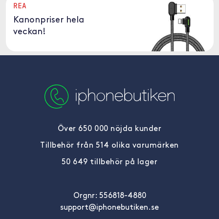
REA
Kanonpriser hela
veckan!
Över 650 000 nöjda kunder
Tillbehör från 514 olika varumärken
50 649 tillbehör på lager
Orgnr: 556818-4880
support@iphonebutiken.se