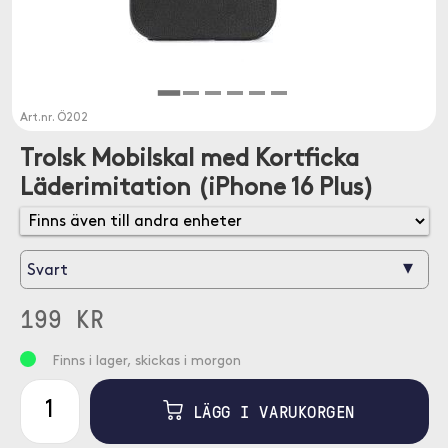
Art.nr.
Ö202
Trolsk Mobilskal med Kortficka
Läderimitation (iPhone 16 Plus)
▾
Svart
199 KR
Finns i lager, skickas i morgon
LÄGG I VARUKORGEN