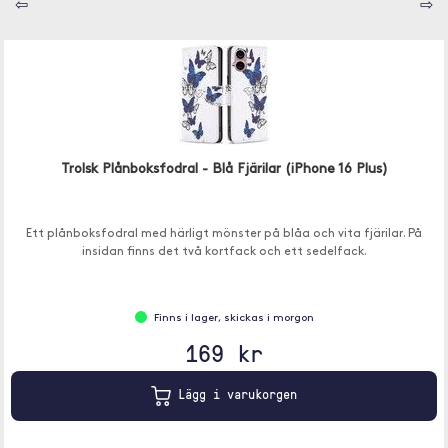
⇦
⇨
Trolsk Plånboksfodral - Blå Fjärilar (iPhone 16 Plus)
Ett plånboksfodral med härligt mönster på blåa och vita fjärilar. På
insidan finns det två kortfack och ett sedelfack.
Finns i lager, skickas i morgon
169 kr
Lägg i varukorgen