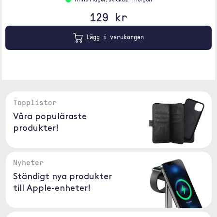
Finns i lager, skickas i morgon
129 kr
Lägg i varukorgen
Topplistor
Våra populäraste
produkter!
Nyheter
Ständigt nya produkter
till Apple-enheter!