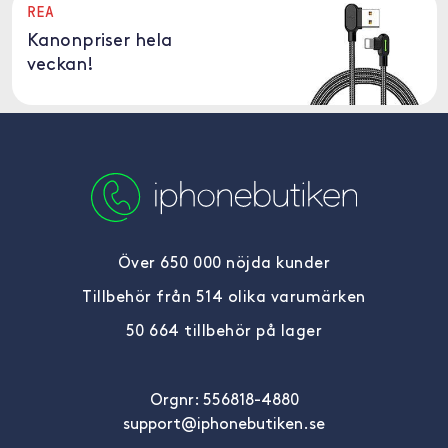
REA
Kanonpriser hela
veckan!
Över 650 000 nöjda kunder
Tillbehör från 514 olika varumärken
50 664 tillbehör på lager
Orgnr: 556818-4880
support@iphonebutiken.se