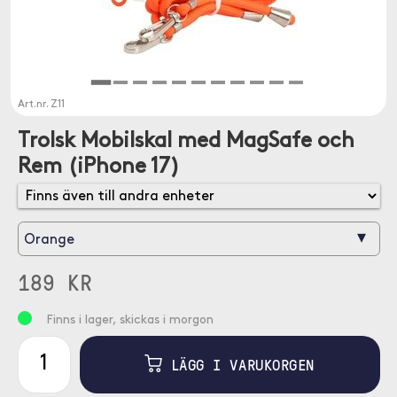
Art.nr.
Z11
Trolsk Mobilskal med MagSafe och
Rem (iPhone 17)
▾
Orange
189 KR
Finns i lager, skickas i morgon
LÄGG I VARUKORGEN