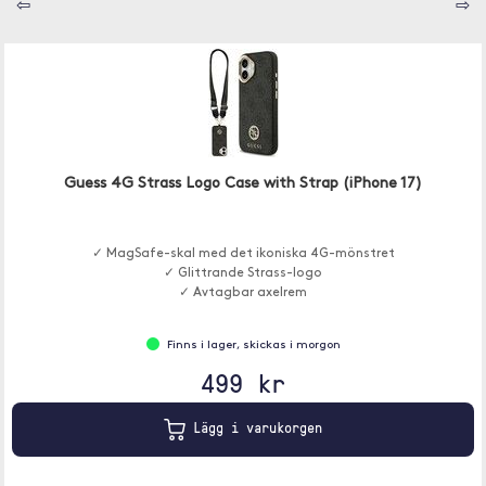
⇦
⇨
Guess 4G Strass Logo Case with Strap (iPhone 17)
✓ MagSafe-skal med det ikoniska 4G-mönstret
✓ Glittrande Strass-logo
✓ Avtagbar axelrem
Finns i lager, skickas i morgon
499 kr
Lägg i varukorgen