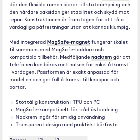
där den flexibla ramen bidrar till stötdämpning och
den hårdare baksidan ger stabilitet och skydd mot
repor. Konstruktionen är framtagen för att tåla
vardagliga påfrestningar utan att kännas klumpig.
Med integrerad
MagSafe-magnet
fungerar skalet
tillsammans med MagSafe-laddare och
kompatibla tillbehör. Medföljande
nackrem
gör att
telefonen kan bäras runt halsen för enkel åtkomst
i vardagen. Passformen är exakt anpassad för
modellen och ger full åtkomst till knappar och
portar.
Stöttålig konstruktion i TPU och PC
MagSafe-kompatibelt för trådlös laddning
Nackrem ingår för smidig användning
Transparent design med praktiskt bärfäste