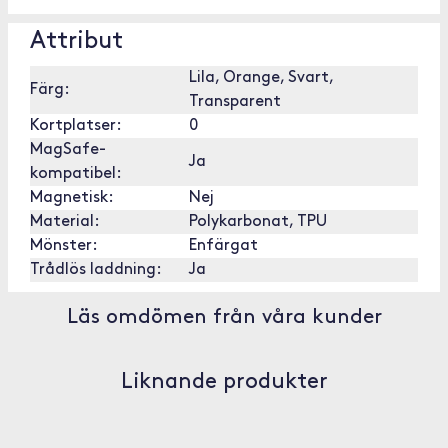
Attribut
Lila, Orange, Svart,
Färg:
Transparent
Kortplatser:
0
MagSafe-
Ja
kompatibel:
Magnetisk:
Nej
Material:
Polykarbonat, TPU
Mönster:
Enfärgat
Trådlös laddning:
Ja
Läs omdömen från våra kunder
Liknande produkter