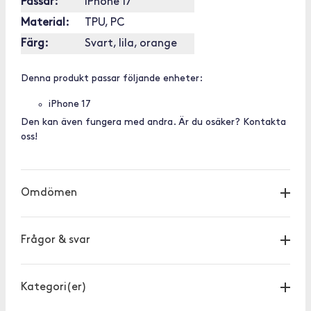
Passar:
iPhone 17
Material:
TPU, PC
Färg:
Svart, lila, orange
Denna produkt passar följande enheter:
iPhone 17
Den kan även fungera med andra. Är du osäker? Kontakta
oss!
Omdömen
Frågor & svar
Kategori(er)