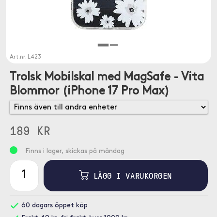
Art.nr.
L423
Trolsk Mobilskal med MagSafe - Vita
Blommor (iPhone 17 Pro Max)
189 KR
Finns i lager, skickas på måndag
LÄGG I VARUKORGEN
60 dagars öppet köp