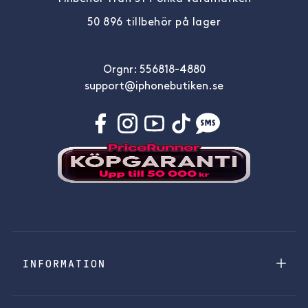
50 896 tillbehör på lager
Orgnr: 556818-4880
support@iphonebutiken.se
INFORMATION