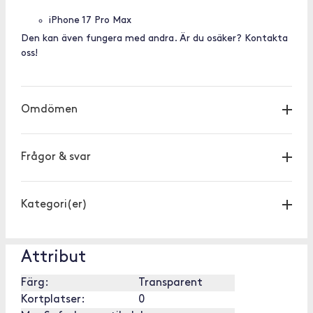
iPhone 17 Pro Max
Den kan även fungera med andra. Är du osäker? Kontakta
oss!
Omdömen
Frågor & svar
Kategori(er)
Attribut
Färg:
Transparent
Kortplatser:
0