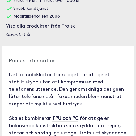
Frakt 49 kr, fri frakt över 1000 kr
Snabb kundtjänst
Mobiltillbehör sen 2008
Visa alla produkter från Trolsk
Garanti: 1 år
Produktinformation
Detta mobilskal är framtaget för att ge ett
stabilt skydd utan att kompromissa med
telefonens utseende. Den genomskinliga designen
låter telefonen stå i fokus medan blommönstret
skapar ett mjukt visuellt intryck.
Skalet kombinerar
TPU och PC
för att ge en
balanserad konstruktion som skyddar mot repor,
stötar och vardagligt slitage. Trots sitt skyddande