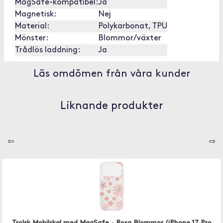
MagSafe-kompatibel:
Ja
Magnetisk:
Nej
Material:
Polykarbonat, TPU
Mönster:
Blommor/växter
Trådlös laddning:
Ja
Läs omdömen från våra kunder
Liknande produkter
⇦
⇨