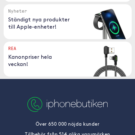
Nyheter
Ständigt nya produkter
till Apple-enheter!
REA
Kanonpriser hela
veckan!
Över 650 000 nöjda kunder
Tillbehör från 514 olika varumärken