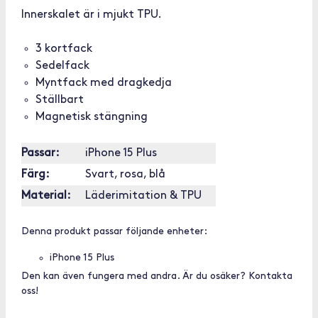
Innerskalet är i mjukt TPU.
3 kortfack
Sedelfack
Myntfack med dragkedja
Ställbart
Magnetisk stängning
Passar:
iPhone 15 Plus
Färg:
Svart, rosa, blå
Material:
Läderimitation & TPU
Denna produkt passar följande enheter:
iPhone 15 Plus
Den kan även fungera med andra. Är du osäker? Kontakta
oss!