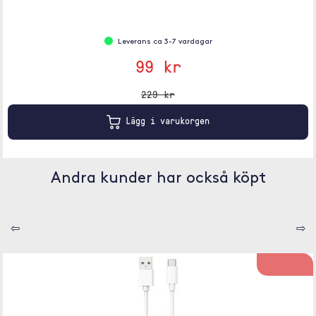
Leverans ca 3-7 vardagar
99 kr
229 kr
Lägg i varukorgen
Andra kunder har också köpt
⇦
⇨