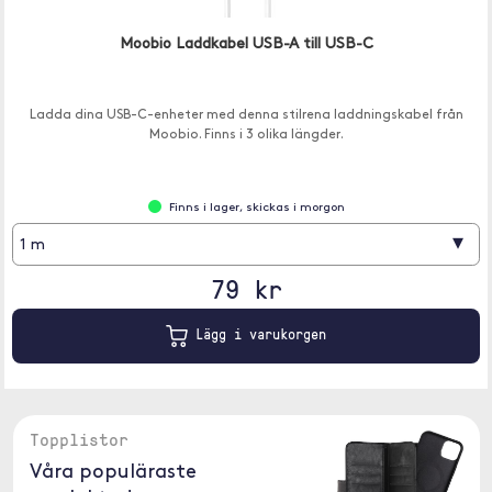
Moobio Laddkabel USB-A till USB-C
Ladda dina USB-C-enheter med denna stilrena laddningskabel från
Moobio. Finns i 3 olika längder.
Finns i lager, skickas i morgon
▾
1 m
79 kr
Lägg i varukorgen
Topplistor
Våra populäraste