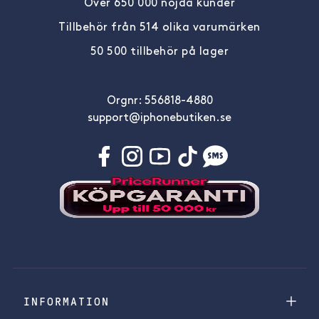
Över 650 000 nöjda kunder
Tillbehör från 514 olika varumärken
50 500 tillbehör på lager
Orgnr: 556818-4880
support@iphonebutiken.se
INFORMATION