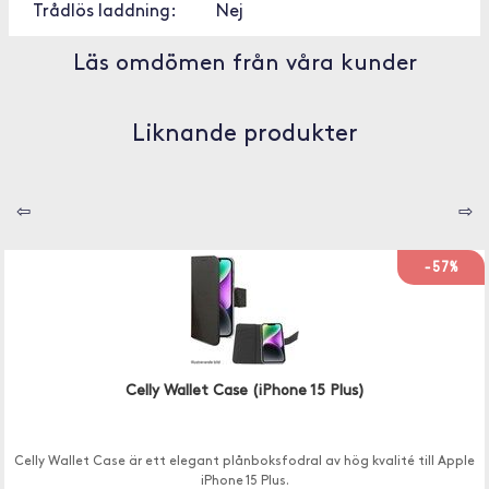
Trådlös laddning:
Nej
Läs omdömen från våra kunder
Liknande produkter
⇦
⇨
-57%
Celly Wallet Case (iPhone 15 Plus)
Celly Wallet Case är ett elegant plånboksfodral av hög kvalité till Apple
iPhone 15 Plus.