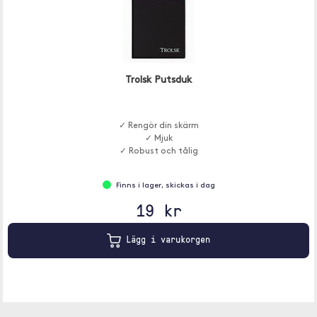
Trolsk Putsduk
✓ Rengör din skärm
✓ Mjuk
✓ Robust och tålig
Finns i lager, skickas i dag
19 kr
Lägg i varukorgen