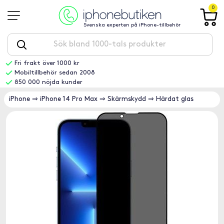
0
Svenska experten på iPhone-tillbehör
Fri frakt över 1000 kr
Mobiltillbehör sedan 2008
850 000 nöjda kunder
iPhone
⇒
iPhone 14 Pro Max
⇒
Skärmskydd
⇒
Härdat glas