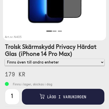
Art.nr.
N405
Trolsk Skärmskydd Privacy Härdat
Glas (iPhone 14 Pro Max)
179 KR
Finns i lager, skickas i dag
LÄGG I VARUKORGEN