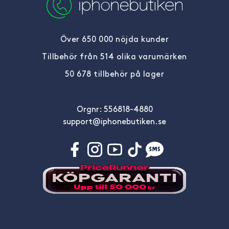
Över 650 000 nöjda kunder
Tillbehör från 514 olika varumärken
50 678 tillbehör på lager
Orgnr: 556818-4880
support@iphonebutiken.se