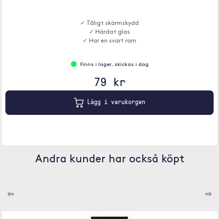
✓ Tåligt skärmskydd
✓ Härdat glas
✓ Har en svart ram
Finns i lager, skickas i dag
79 kr
Lägg i varukorgen
Andra kunder har också köpt
⇦
⇨