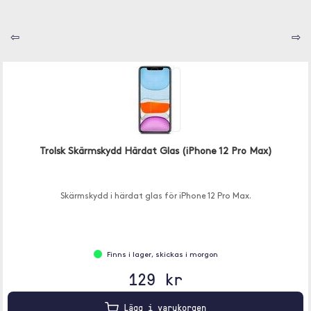
⇦
⇨
Trolsk Skärmskydd Härdat Glas (iPhone 12 Pro Max)
Skärmskydd i härdat glas för iPhone 12 Pro Max.
Finns i lager, skickas i morgon
129 kr
Lägg i varukorgen