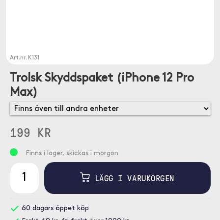
Art.nr.
K131
Trolsk Skyddspaket (iPhone 12 Pro
Max)
199 KR
Finns i lager, skickas i morgon
LÄGG I VARUKORGEN
60 dagars öppet köp