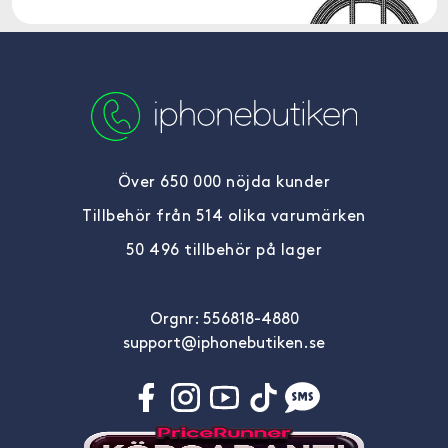
Över 650 000 nöjda kunder
Tillbehör från 514 olika varumärken
50 496 tillbehör på lager
Orgnr: 556818-4880
support@iphonebutiken.se