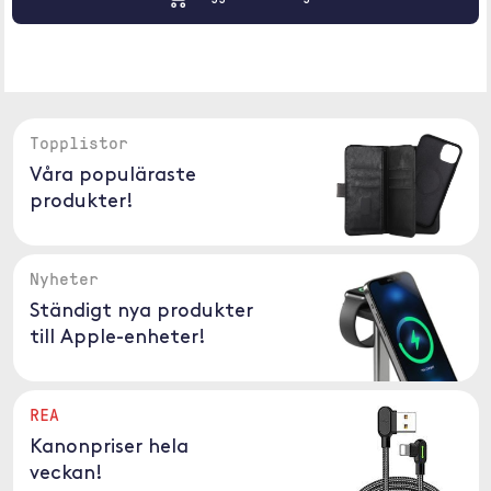
Topplistor
Våra populäraste
produkter!
Nyheter
Ständigt nya produkter
till Apple-enheter!
REA
Kanonpriser hela
veckan!