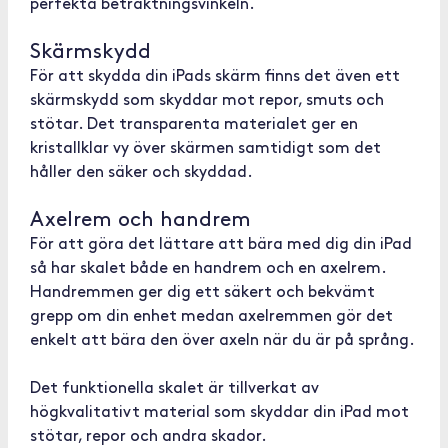
perfekta betraktningsvinkeln.
Skärmskydd
För att skydda din iPads skärm finns det även ett
skärmskydd som skyddar mot repor, smuts och
stötar. Det transparenta materialet ger en
kristallklar vy över skärmen samtidigt som det
håller den säker och skyddad.
Axelrem och handrem
För att göra det lättare att bära med dig din iPad
så har skalet både en handrem och en axelrem.
Handremmen ger dig ett säkert och bekvämt
grepp om din enhet medan axelremmen gör det
enkelt att bära den över axeln när du är på språng.
Det funktionella skalet är tillverkat av
högkvalitativt material som skyddar din iPad mot
stötar, repor och andra skador.