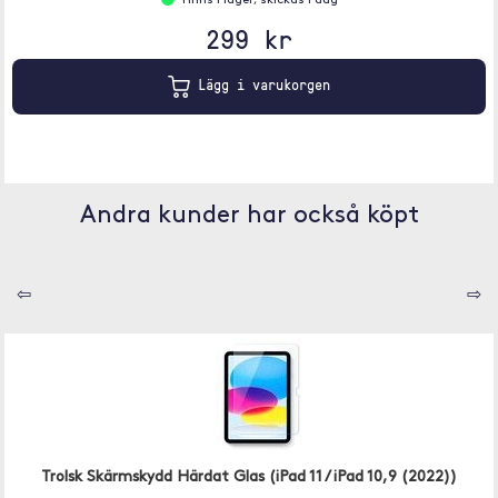
Finns i lager, skickas i dag
299 kr
Lägg i varukorgen
Andra kunder har också köpt
⇦
⇨
Trolsk Skärmskydd Härdat Glas (iPad 11 / iPad 10,9 (2022))