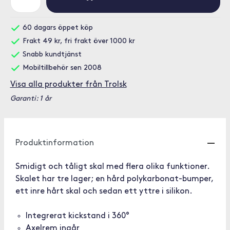
60 dagars öppet köp
Frakt 49 kr, fri frakt över 1000 kr
Snabb kundtjänst
Mobiltillbehör sen 2008
Visa alla produkter från Trolsk
Garanti: 1 år
Produktinformation
Smidigt och tåligt skal med flera olika funktioner.
Skalet har tre lager; en hård polykarbonat-bumper,
ett inre hårt skal och sedan ett yttre i silikon.
Integrerat kickstand i 360°
Axelrem ingår