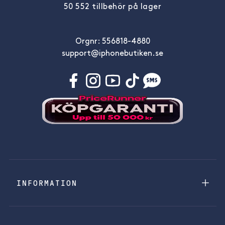
50 552 tillbehör på lager
Orgnr: 556818-4880
support@iphonebutiken.se
INFORMATION