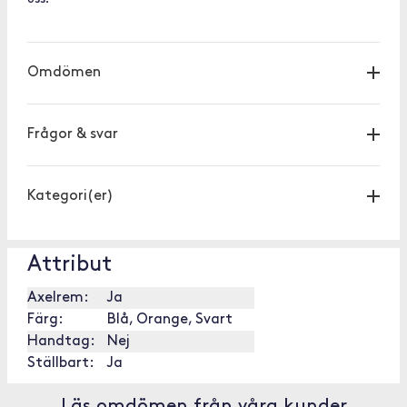
Omdömen
Frågor & svar
Kategori(er)
Attribut
Axelrem:
Ja
Färg:
Blå, Orange, Svart
Handtag:
Nej
Ställbart:
Ja
Läs omdömen från våra kunder