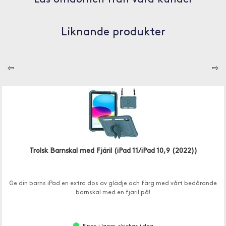
Liknande produkter
⇦
⇨
Trolsk Barnskal med Fjäril (iPad 11/iPad 10,9 (2022))
Ge din barns iPad en extra dos av glädje och färg med vårt bedårande
barnskal med en fjäril på!