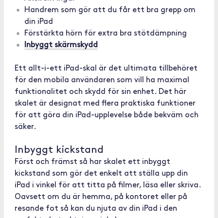
Handrem som gör att du får ett bra grepp om
din iPad
Förstärkta hörn för extra bra stötdämpning
Inbyggt skärmskydd
Ett allt-i-ett iPad-skal är det ultimata tillbehöret
för den mobila användaren som vill ha maximal
funktionalitet och skydd för sin enhet. Det här
skalet är designat med flera praktiska funktioner
för att göra din iPad-upplevelse både bekväm och
säker.
Inbyggt kickstand
Först och främst så har skalet ett inbyggt
kickstand som gör det enkelt att ställa upp din
iPad i vinkel för att titta på filmer, läsa eller skriva.
Oavsett om du är hemma, på kontoret eller på
resande fot så kan du njuta av din iPad i den