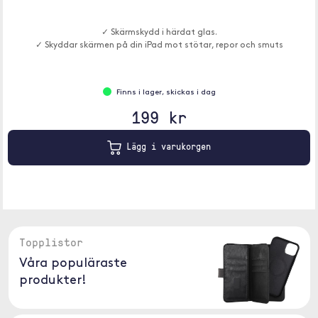
✓ Skärmskydd i härdat glas.
✓ Skyddar skärmen på din iPad mot stötar, repor och smuts
Finns i lager, skickas i dag
199 kr
Lägg i varukorgen
Topplistor
Våra populäraste
produkter!