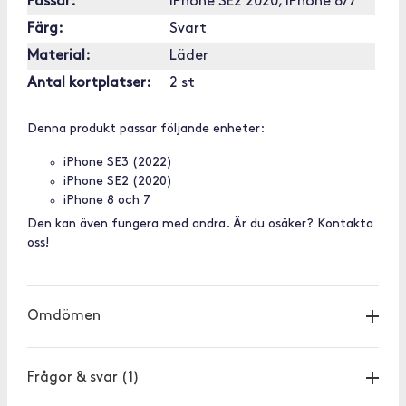
Passar:
iPhone SE2 2020, iPhone 8/7
Färg:
Svart
Material:
Läder
Antal kortplatser:
2 st
Denna produkt passar följande enheter:
iPhone SE3 (2022)
iPhone SE2 (2020)
iPhone 8 och 7
Den kan även fungera med andra. Är du osäker? Kontakta
oss!
Omdömen
Frågor & svar
(1)