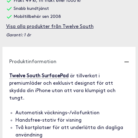
Frakt 49 kr, fri frakt över 1000 kr
Snabb kundtjänst
Mobiltillbehör sen 2008
Visa alla produkter från Twelve South
Garanti: 1 år
Produktinformation
Twelve South SurfacePad
är tillverkat i
premiumläder och exklusivt designat för att
skydda din iPhone utan att vara klumpigt och
tungt.
Automatisk väcknings-/vilofunktion
Handsfree-stativ för visning
Två kortplatser för att underlätta din dagliga
användning