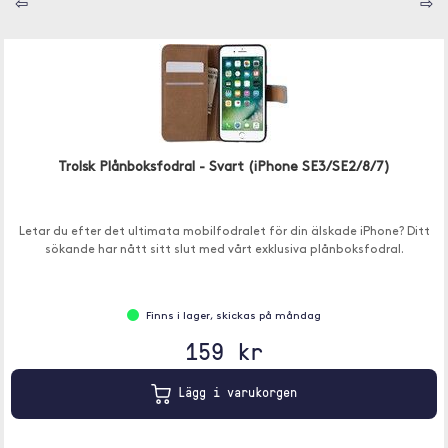
⇦
⇨
Trolsk Plånboksfodral - Svart (iPhone SE3/SE2/8/7)
Letar du efter det ultimata mobilfodralet för din älskade iPhone? Ditt
sökande har nått sitt slut med vårt exklusiva plånboksfodral.
Finns i lager, skickas på måndag
159 kr
Lägg i varukorgen