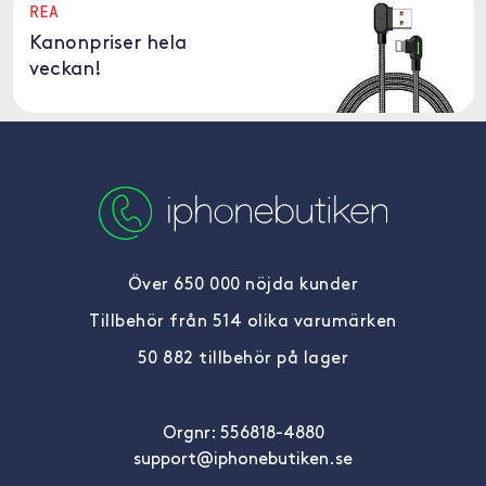
REA
Kanonpriser hela
veckan!
Över 650 000 nöjda kunder
Tillbehör från 514 olika varumärken
50 882 tillbehör på lager
Orgnr: 556818-4880
support@iphonebutiken.se