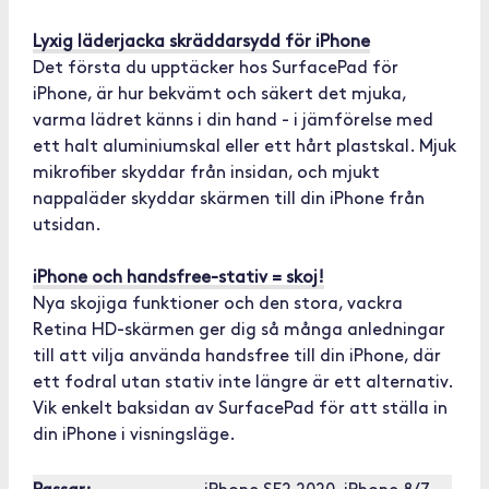
Lyxig läderjacka skräddarsydd för iPhone
Det första du upptäcker hos SurfacePad för
iPhone, är hur bekvämt och säkert det mjuka,
varma lädret känns i din hand - i jämförelse med
ett halt aluminiumskal eller ett hårt plastskal. Mjuk
mikrofiber skyddar från insidan, och mjukt
nappaläder skyddar skärmen till din iPhone från
utsidan.
iPhone och handsfree-stativ = skoj!
Nya skojiga funktioner och den stora, vackra
Retina HD-skärmen ger dig så många anledningar
till att vilja använda handsfree till din iPhone, där
ett fodral utan stativ inte längre är ett alternativ.
Vik enkelt baksidan av SurfacePad för att ställa in
din iPhone i visningsläge.