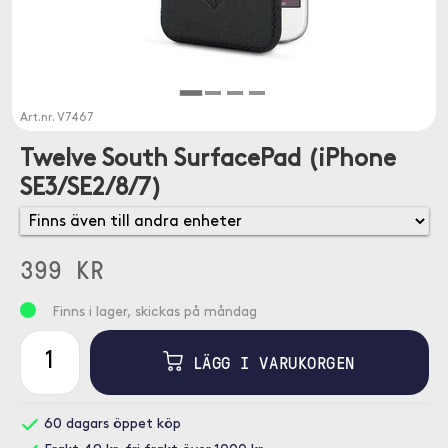
Art.nr.
V7467
Twelve South SurfacePad (iPhone
SE3/SE2/8/7)
399 KR
Finns i lager, skickas på måndag
LÄGG I VARUKORGEN
60 dagars öppet köp