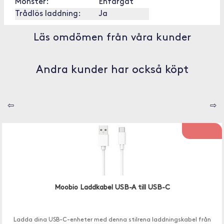
Mönster:
Enfärgat
Trådlös laddning:
Ja
Läs omdömen från våra kunder
Andra kunder har också köpt
⇦
⇨
Moobio Laddkabel USB-A till USB-C
Ladda dina USB-C-enheter med denna stilrena laddningskabel från