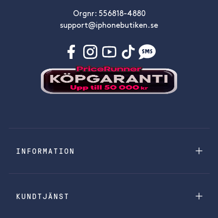
Orgnr: 556818-4880
support@iphonebutiken.se
INFORMATION
KUNDTJÄNST