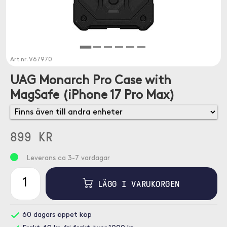
Art.nr.
V67970
UAG Monarch Pro Case with
MagSafe (iPhone 17 Pro Max)
899 KR
Leverans ca 3-7 vardagar
LÄGG I VARUKORGEN
60 dagars öppet köp