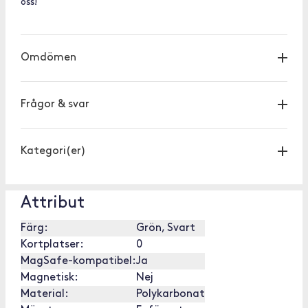
oss!
Omdömen
Frågor & svar
Kategori(er)
Attribut
Färg:
Grön, Svart
Kortplatser:
0
MagSafe-kompatibel:
Ja
Magnetisk:
Nej
Material:
Polykarbonat