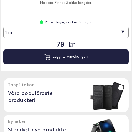
Moobio. Finns i 3 olika längder.
Finns i lager, skickas i morgon
▾
1 m
79 kr
Lägg i varukorgen
Topplistor
Våra populäraste
produkter!
Nyheter
Ständigt nya produkter