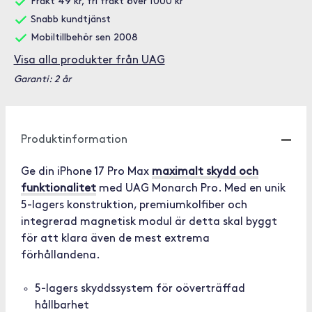
Frakt 49 kr, fri frakt över 1000 kr
Snabb kundtjänst
Mobiltillbehör sen 2008
Visa alla produkter från UAG
Garanti: 2 år
Produktinformation
Ge din iPhone 17 Pro Max
maximalt skydd och
funktionalitet
med UAG Monarch Pro. Med en unik
5-lagers konstruktion, premiumkolfiber och
integrerad magnetisk modul är detta skal byggt
för att klara även de mest extrema
förhållandena.
5-lagers skyddssystem för oöverträffad
hållbarhet