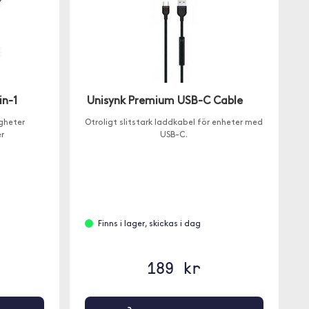
in-1
Unisynk Premium USB-C Cable
igheter
Otroligt slitstark laddkabel för enheter med
r
USB-C.
Finns i lager, skickas i dag
189 kr