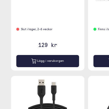
Slut i lager, 2-6 veckor
Finns i 
129 kr
Lägg i varukorgen