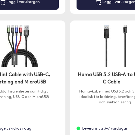
Lägg i varukorgen
Lägg i varukorge
4in1 Cable with USB-C,
Hama USB 3.2 USB-A to 
ghtning and MicroUSB
C Cable
dda fyra enheter samtidigt
Hama-kabel med USB 3.2 och 5 
htning, USB-C och MicroUSB
idealisk för laddning, överföri
och synkronisering.
lager, skickas i dag
Leverans ca 3-7 vardagar