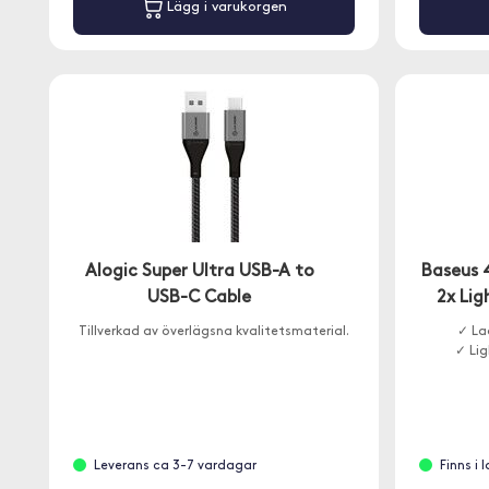
Lägg i varukorgen
Alogic Super Ultra USB-A to
Baseus 
USB-C Cable
2x Li
Tillverkad av överlägsna kvalitetsmaterial.
✓ La
✓ Lig
Leverans ca 3-7 vardagar
Finns i 