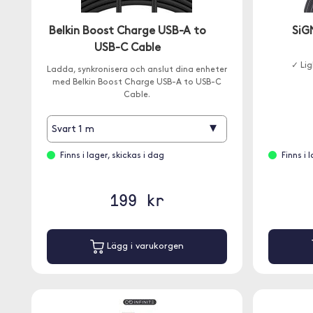
Belkin Boost Charge USB-A to
SiG
USB-C Cable
✓ Lig
Ladda, synkronisera och anslut dina enheter
med Belkin Boost Charge USB-A to USB-C
Cable.
▾
Svart 1 m
Finns i lager, skickas i dag
Finns i 
199 kr
Lägg i varukorgen