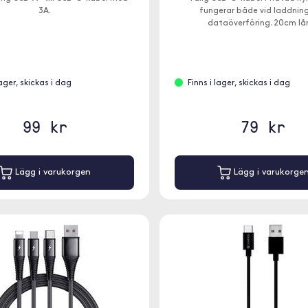
3A.
fungerar både vid laddnin
dataöverföring. 20cm lå
lager, skickas i dag
Finns i lager, skickas i dag
99 kr
79 kr
Lägg i varukorgen
Lägg i varukorge