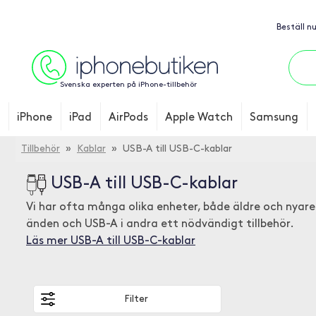
Beställ n
Svenska experten på iPhone-tillbehör
iPhone
iPad
AirPods
Apple Watch
Samsung
Tillbehör
»
Kablar
» USB-A till USB-C-kablar
USB-A till USB-C-kablar
Vi har ofta många olika enheter, både äldre och nyare
änden och USB-A i andra ett nödvändigt tillbehör.
Läs mer USB-A till USB-C-kablar
Filter