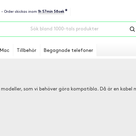
*
u - Order skickas inom
1h 57min 57sek
Mac
Tillbehör
Begagnade telefoner
 modeller, som vi behöver göra kompatibla. Då är en kabel