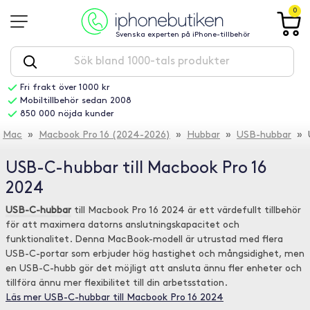
0
Svenska experten på iPhone-tillbehör
Fri frakt över 1000 kr
Mobiltillbehör sedan 2008
850 000 nöjda kunder
Mac
»
Macbook Pro 16 (2024-2026)
»
Hubbar
»
USB-hubbar
» U
USB-C-hubbar till Macbook Pro 16
2024
USB-C-hubbar
till Macbook Pro 16 2024 är ett värdefullt tillbehör
för att maximera datorns anslutningskapacitet och
funktionalitet. Denna MacBook-modell är utrustad med flera
USB-C-portar som erbjuder hög hastighet och mångsidighet, men
en USB-C-hubb gör det möjligt att ansluta ännu fler enheter och
tillföra ännu mer flexibilitet till din arbetsstation.
Läs mer USB-C-hubbar till Macbook Pro 16 2024