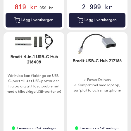
819 kr
2 999 kr
959 kr
Lägg i varukorgen
Lägg i varukorgen
Brodit 4-in-1 USB-C Hub
Brodit USB-C Hub 217186
216408
Vår hubb kan förlänga en USB-
✓ Power Delivery
C-port till 4st USB-portar och
✓ Kompatibel med laptop,
hjälpa dig att lösa problemet
surfplatta och smartphone
med otillräckliga USB-portar på
enheten.
Leverans ca 3-7 vardagar
Leverans ca 3-7 vardagar