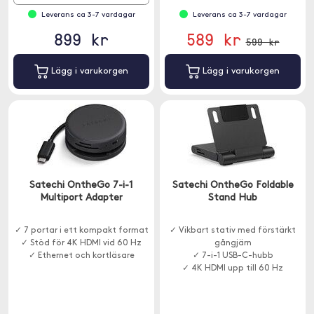
Leverans ca 3-7 vardagar
Leverans ca 3-7 vardagar
899 kr
589 kr
599 kr
Lägg i varukorgen
Lägg i varukorgen
Satechi OntheGo 7-i-1
Satechi OntheGo Foldable
Multiport Adapter
Stand Hub
✓ 7 portar i ett kompakt format
✓ Vikbart stativ med förstärkt
✓ Stöd för 4K HDMI vid 60 Hz
gångjärn
✓ Ethernet och kortläsare
✓ 7-i-1 USB-C-hubb
✓ 4K HDMI upp till 60 Hz