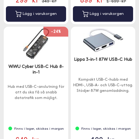
349 kr
1 699 kr
Lägg i varukorgen
Lägg i varukorgen
-24%
Lippa 3-in-1 87W USB-C Hub
WiWU Cyber USB-C Hub 8-
in-1
Kompakt USB-C-hubb med
HDMI-, USB-A- och USB-C-uttag.
Hub med USB-C-anslutning för
Stödjer 87W genomladdning.
att du ska få så snabb
datatrafik som möjligt.
Finns i lager, skickas i morgon
Finns i lager, skickas i morgon