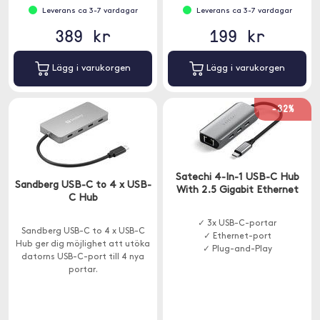
Leverans ca 3-7 vardagar
Leverans ca 3-7 vardagar
389 kr
199 kr
Lägg i varukorgen
Lägg i varukorgen
-32%
Satechi 4-In-1 USB-C Hub
Sandberg USB-C to 4 x USB-
With 2.5 Gigabit Ethernet
C Hub
✓ 3x USB-C-portar
Sandberg USB-C to 4 x USB-C
✓ Ethernet-port
Hub ger dig möjlighet att utöka
✓ Plug-and-Play
datorns USB-C-port till 4 nya
portar.