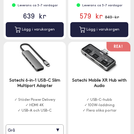
Leverans ca 3-7 vardagar
Leverans ca 3-7 vardagar
639 kr
579 kr
849 kr
Lägg i varukorgen
Lägg i varukorgen
REA!
Satechi 6-in-1 USB-C Slim
Satechi Mobile XR Hub with
Multiport Adapter
Audio
✓ Stöder Power Delivery
✓ USB-C-hubb
✓ HDMI 4K
✓ 100W-laddning
✓ USB-A och USB-C
✓ Flera olika portar
▾
Grå