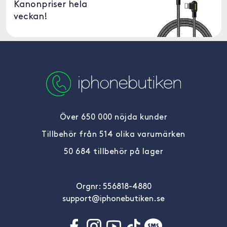
Kanonpriser hela
veckan!
Över 650 000 nöjda kunder
Tillbehör från 514 olika varumärken
50 684 tillbehör på lager
Orgnr: 556818-4880
support@iphonebutiken.se