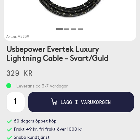
Art.nr.
V5239
Usbepower Evertek Luxury
Lightning Cable - Svart/Guld
329 KR
Leverans ca 3-7 vardagar
LÄGG I VARUKORGEN
60 dagars öppet köp
Frakt 49 kr, fri frakt över 1000 kr
Snabb kundtjänst