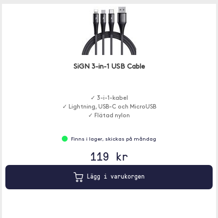
SiGN 3-in-1 USB Cable
✓ 3-i-1-kabel
✓ Lightning, USB-C och MicroUSB
✓ Flätad nylon
Finns i lager, skickas på måndag
119 kr
Lägg i varukorgen