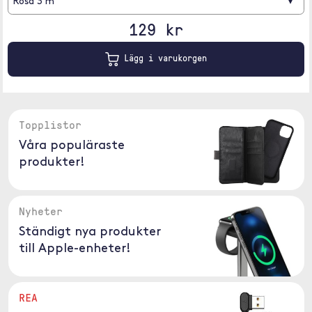
▾
Rosa 3 m
129 kr
Lägg i varukorgen
Topplistor
Våra populäraste
produkter!
Nyheter
Ständigt nya produkter
till Apple-enheter!
REA