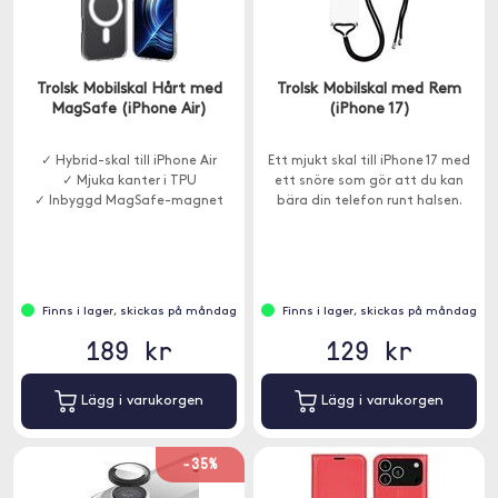
Trolsk Mobilskal Hårt med
Trolsk Mobilskal med Rem
MagSafe (iPhone Air)
(iPhone 17)
✓ Hybrid-skal till iPhone Air
Ett mjukt skal till iPhone 17 med
✓ Mjuka kanter i TPU
ett snöre som gör att du kan
✓ Inbyggd MagSafe-magnet
bära din telefon runt halsen.
Finns i lager, skickas på måndag
Finns i lager, skickas på måndag
189 kr
129 kr
Lägg i varukorgen
Lägg i varukorgen
-35%