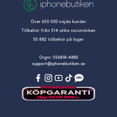
Över 650 000 nöjda kunder
Tillbehör från 514 olika varumärken
50 882 tillbehör på lager
Orgnr: 556818-4880
support@iphonebutiken.se