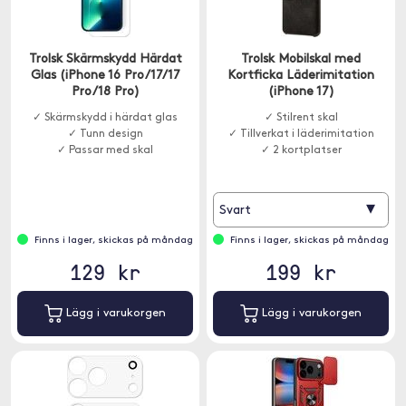
Trolsk Skärmskydd Härdat
Trolsk Mobilskal med
Glas (iPhone 16 Pro/17/17
Kortficka Läderimitation
Pro/18 Pro)
(iPhone 17)
✓ Skärmskydd i härdat glas
✓ Stilrent skal
✓ Tunn design
✓ Tillverkat i läderimitation
✓ Passar med skal
✓ 2 kortplatser
▾
Svart
Finns i lager, skickas på måndag
Finns i lager, skickas på måndag
129 kr
199 kr
Lägg i varukorgen
Lägg i varukorgen