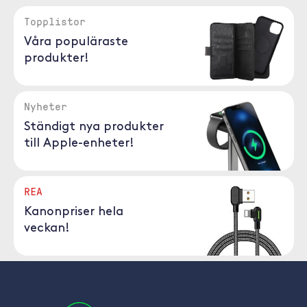
Topplistor
Våra populäraste
produkter!
Nyheter
Ständigt nya produkter
till Apple-enheter!
REA
Kanonpriser hela
veckan!