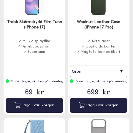
Trolsk Skärmskydd Film Tunn
Woolnut Leather Case
(iPhone 17)
(iPhone 17 Pro)
✓ Mjuk displayfilm
✓ Äkta läder
✓ Perfekt passform
✓ Upphöjda kanter
✓ Supertunn
✓ MagSafe-kompatibelt
▾
Grön
Finns i lager, skickas på måndag
Finns i lager, skickas på måndag
69 kr
699 kr
Lägg i varukorgen
Lägg i varukorgen