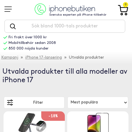
0
Svenska experten på iPhone-tillbehör
Fri frakt över 1000 kr
Mobiltillbehör sedan 2008
850 000 nöjda kunder
Kampanj
»
iPhone 17-lansering
» Utvalda produkter
Utvalda produkter till alla modeller av
iPhone 17
Filter
-18%