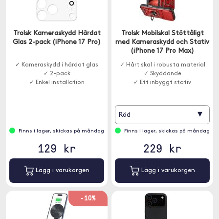
Trolsk Kameraskydd Härdat
Trolsk Mobilskal Stöttåligt
Glas 2-pack (iPhone 17 Pro)
med Kameraskydd och Stativ
(iPhone 17 Pro Max)
✓ Kameraskydd i härdat glas
✓ Hårt skal i robusta material
✓ 2-pack
✓ Skyddande
✓ Enkel installation
✓ Ett inbyggt stativ
▾
Röd
Finns i lager, skickas på måndag
Finns i lager, skickas på måndag
129 kr
229 kr
Lägg i varukorgen
Lägg i varukorgen
-10%