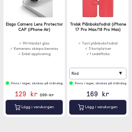
Elago Camera Lens Protector
Trolsk Plånboksfodral (iPhone
CAP (iPhone Air)
17 Pro Max/18 Pro Max)
✓ 9H Härdat glas
✓ Tunt plånboksfodral
✓ Kamerans skärpa bevaras
✓ 3 kortplatser
✓ Enkel applicering
✓ 1 sedelficka
▾
Röd
Finns i lager, skickas på måndag
Finns i lager, skickas på måndag
129 kr
169 kr
199 kr
Lägg i varukorgen
Lägg i varukorgen