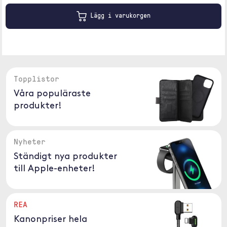
Lägg i varukorgen
Topplistor
Våra populäraste
produkter!
Nyheter
Ständigt nya produkter
till Apple-enheter!
REA
Kanonpriser hela