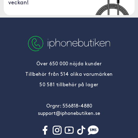
veckan!
Över 650 000 nöjda kunder
Tillbehör från 514 olika varumärken
50 581 tillbehör på lager
Orgnr: 556818-4880
support@iphonebutiken.se