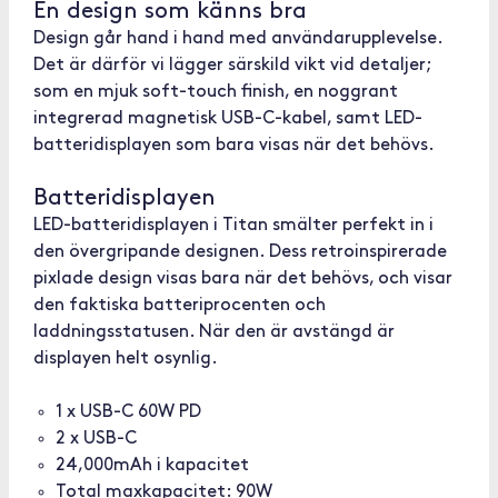
En design som känns bra
Design går hand i hand med användarupplevelse.
Det är därför vi lägger särskild vikt vid detaljer;
som en mjuk soft-touch finish, en noggrant
integrerad magnetisk USB-C-kabel, samt LED-
batteridisplayen som bara visas när det behövs.
Batteridisplayen
LED-batteridisplayen i Titan smälter perfekt in i
den övergripande designen. Dess retroinspirerade
pixlade design visas bara när det behövs, och visar
den faktiska batteriprocenten och
laddningsstatusen. När den är avstängd är
displayen helt osynlig.
1 x USB-C 60W PD
2 x USB-C
24,000mAh i kapacitet
Total maxkapacitet: 90W