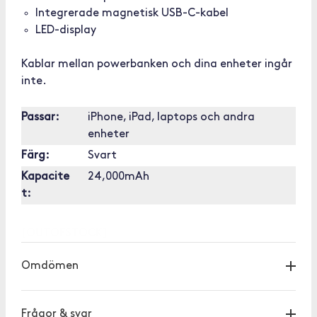
Integrerade magnetisk USB-C-kabel
LED-display
Kablar mellan powerbanken och dina enheter ingår
inte.
Passar:
iPhone, iPad, laptops och andra
enheter
Färg:
Svart
Kapacite
24,000mAh
t:
[OUTOFSTOCK]
Omdömen
Frågor & svar