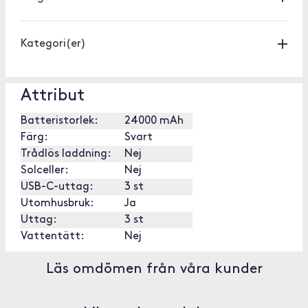
Kategori(er)
Attribut
Batteristorlek:
24000 mAh
Färg:
Svart
Trådlös laddning:
Nej
Solceller:
Nej
USB-C-uttag:
3 st
Utomhusbruk:
Ja
Uttag:
3 st
Vattentätt:
Nej
Läs omdömen från våra kunder