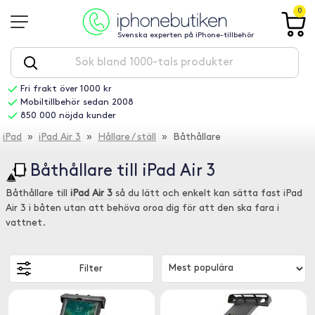
0
Svenska experten på iPhone-tillbehör
Fri frakt över 1000 kr
Mobiltillbehör sedan 2008
850 000 nöjda kunder
iPad
»
iPad Air 3
»
Hållare / ställ
» Båthållare
Båthållare till iPad Air 3
Båthållare till
iPad Air 3
så du lätt och enkelt kan sätta fast iPad
Air 3 i båten utan att behöva oroa dig för att den ska fara i
vattnet.
Filter