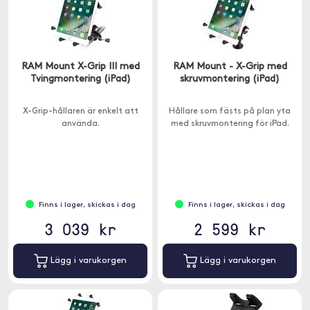
RAM Mount X-Grip III med
RAM Mount - X-Grip med
Tvingmontering (iPad)
skruvmontering (iPad)
X-Grip-hållaren är enkelt att
Hållare som fästs på plan yta
använda.
med skruvmontering för iPad.
Finns i lager, skickas i dag
Finns i lager, skickas i dag
3 039 kr
2 599 kr
Lägg i varukorgen
Lägg i varukorgen