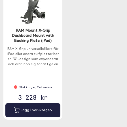
RAM Mount X-Grip
Dashboard Mount with
Backing Plate (iPad)
RAM X-Grip universalhållare för
iPad eller andra surfplattor har
en "X"-design som expanderar
och drar ihop sig för att ge en
perfekt passform för din enhet.
Monteringsplatta ingår.
Slut i lager, 2-6 veckor
3 229 kr
Lägg i varukorgen