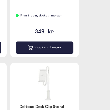
Finns i lager, skickas i morgon
349 kr
Lägg i varukorgen
Deltaco Desk Clip Stand