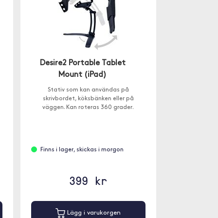
Desire2 Portable Tablet
Mount (iPad)
Stativ som kan användas på
skrivbordet, köksbänken eller på
väggen. Kan roteras 360 grader.
Finns i lager, skickas i morgon
399 kr
Lägg i varukorgen