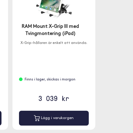
RAM Mount X-Grip III med
Tvingmontering (iPad)
X-Grip-hållaren är enkelt att använda.
Finns i lager, skickas i morgon
3 039 kr
Lägg i varukorgen