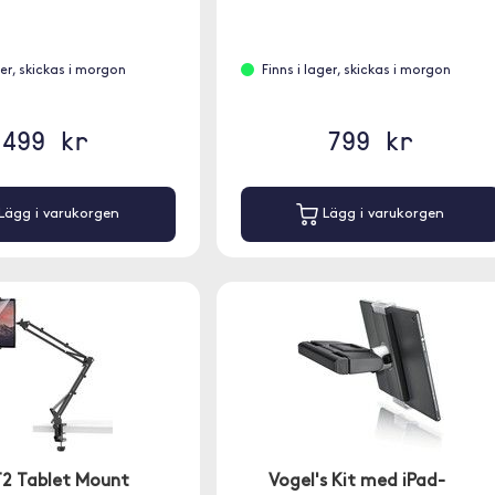
ger, skickas i morgon
Finns i lager, skickas i morgon
499 kr
799 kr
Lägg i varukorgen
Lägg i varukorgen
T2 Tablet Mount
Vogel's Kit med iPad-