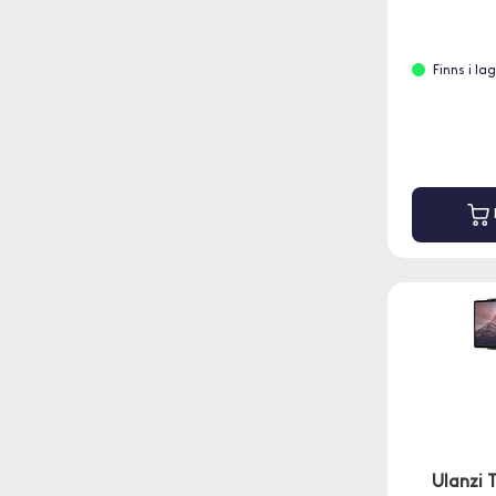
Finns i la
Ulanzi 