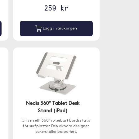
259 kr
Lägg i varukorgen
Nedis 360° Tablet Desk
Stand (iPad)
Universellt 360° roterbart bordsstativ
för surfplattor. Den vikbara designen
säkerställer bärbarhet.