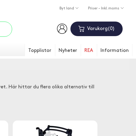
Byt land
Priser - Inkl. moms
Varukorg
0
Topplistor
Nyheter
REA
Information
et. Här hittar du flera olika alternativ till