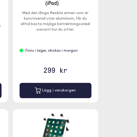
(iPad)
Med den långa flexibla armen som är
konstruerad utav aluminium, får du
alltid bästa möjliga betraktningsvinkel
a
oavsett hur du sitter.
Finns i lager, skickas i morgon
299 kr
Lägg i varukorgen