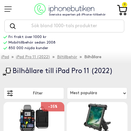
0
Svenska experten på iPhone-tillbehör
Fri frakt över 1000 kr
Mobiltillbehör sedan 2008
850 000 nöjda kunder
iPad
»
iPad Pro 11 (2022)
»
Biltillbehör
» Bilhållare
Bilhållare till iPad Pro 11 (2022)
Filter
-35%