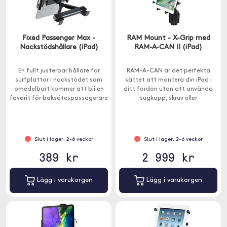
Fixed Passenger Max -
RAM Mount - X-Grip med
Nackstödshållare (iPad)
RAM-A-CAN II (iPad)
En fullt justerbar hållare för
RAM-A-CAN är det perfekta
surfplattor i nackstödet som
sättet att montera din iPad i
omedelbart kommer att bli en
ditt fordon utan att använda
favorit för baksätespassagerare
sugkopp, skruv eller
under långa bilresor.
dubbelhäftande fästen.
Slut i lager, 2-6 veckor
Slut i lager, 2-6 veckor
389 kr
2 999 kr
Lägg i varukorgen
Lägg i varukorgen