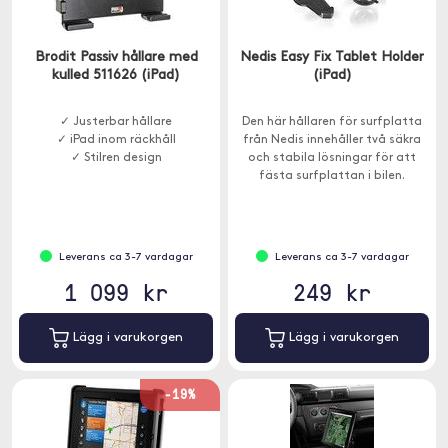
Brodit Passiv hållare med
Nedis Easy Fix Tablet Holder
kulled 511626 (iPad)
(iPad)
✓ Justerbar hållare
Den här hållaren för surfplatta
✓ iPad inom räckhåll
från Nedis innehåller två säkra
✓ Stilren design
och stabila lösningar för att
fästa surfplattan i bilen.
Leverans ca 3-7 vardagar
Leverans ca 3-7 vardagar
1 099 kr
249 kr
Lägg i varukorgen
Lägg i varukorgen
-19%