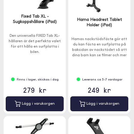
Fixed Tab XL -
Hama Headrest Tablet
Sugkoppshållare (iPad)
Holder (iPad)
Den universella FIXED Tab XL-
Hamas nackstödsfäste gör att
hållaren är det perfekta valet
du kan fästa en surfplatta på
för att hålla en surfplatta i
baksidan av nackstödet så att
bilen.
dina barn kan se filmer och mer
när de sitter i bilen.
Finns i lager, skickas i dag
Leverans ca 3-7 vardagar
279 kr
249 kr
Lägg i varukorgen
Lägg i varukorgen