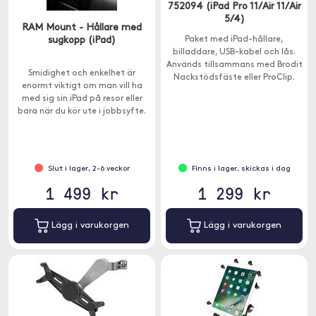
752094 (iPad Pro 11/Air 11/Air
5/4)
RAM Mount - Hållare med
sugkopp (iPad)
Paket med iPad-hållare,
billaddare, USB-kabel och lås.
Används tillsammans med Brodit
Smidighet och enkelhet är
Nackstödsfäste eller ProClip.
enormt viktigt om man vill ha
med sig sin iPad på resor eller
bara när du kör ute i jobbsyfte.
Slut i lager, 2-6 veckor
Finns i lager, skickas i dag
1 499 kr
1 299 kr
Lägg i varukorgen
Lägg i varukorgen