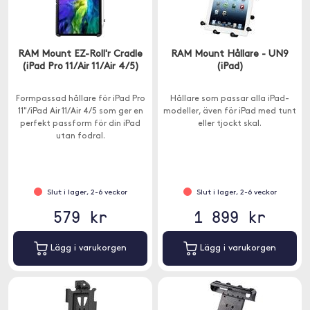
RAM Mount EZ-Roll'r Cradle
RAM Mount Hållare - UN9
(iPad Pro 11/Air 11/Air 4/5)
(iPad)
Formpassad hållare för iPad Pro
Hållare som passar alla iPad-
11"/iPad Air 11/Air 4/5 som ger en
modeller, även för iPad med tunt
perfekt passform för din iPad
eller tjockt skal.
utan fodral.
Slut i lager, 2-6 veckor
Slut i lager, 2-6 veckor
579 kr
1 899 kr
Lägg i varukorgen
Lägg i varukorgen