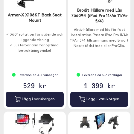
Brodit Hållare med Lås
Armor-X X106KT Back Seat
736094 (iPad Pro 11/Air 11/Air
Mount
5/4)
Aktiv hållare med lås för fast
✓ 360° rotation för stående och
installation. Passar iPad Pro 11/Air
liggande visning
11/Air 5/4 tillsammans med Brodit
✓ Justerbar arm för optimal
Nackstödsfäste eller ProClip.
betraktningsvinkel
Leverans ca 3-7 vardagar
Leverans ca 3-7 vardagar
529 kr
1 399 kr
Lägg i varukorgen
Lägg i varukorgen