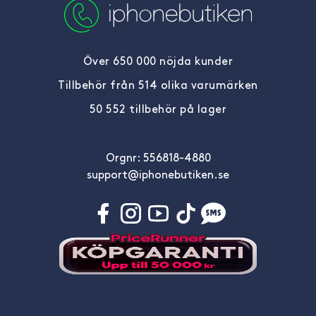
Över 650 000 nöjda kunder
Tillbehör från 514 olika varumärken
50 552 tillbehör på lager
Orgnr: 556818-4880
support@iphonebutiken.se