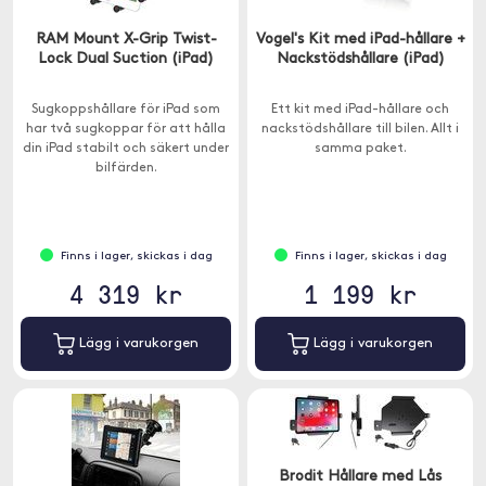
RAM Mount X-Grip Twist-
Vogel's Kit med iPad-hållare +
Lock Dual Suction (iPad)
Nackstödshållare (iPad)
Sugkoppshållare för iPad som
Ett kit med iPad-hållare och
har två sugkoppar för att hålla
nackstödshållare till bilen. Allt i
din iPad stabilt och säkert under
samma paket.
bilfärden.
Finns i lager, skickas i dag
Finns i lager, skickas i dag
4 319 kr
1 199 kr
Lägg i varukorgen
Lägg i varukorgen
Brodit Hållare med Lås