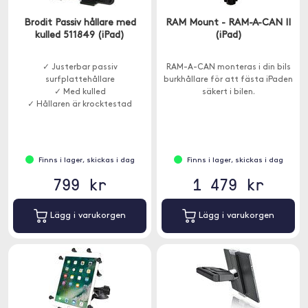
Brodit Passiv hållare med
RAM Mount - RAM-A-CAN II
kulled 511849 (iPad)
(iPad)
✓ Justerbar passiv
RAM-A-CAN monteras i din bils
surfplattehållare
burkhållare för att fästa iPaden
✓ Med kulled
säkert i bilen.
✓ Hållaren är krocktestad
Finns i lager, skickas i dag
Finns i lager, skickas i dag
799 kr
1 479 kr
Lägg i varukorgen
Lägg i varukorgen