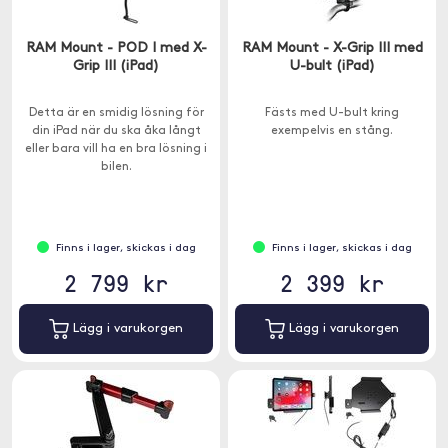
RAM Mount - POD I med X-
RAM Mount - X-Grip III med
Grip III (iPad)
U-bult (iPad)
Detta är en smidig lösning för
Fästs med U-bult kring
din iPad när du ska åka långt
exempelvis en stång.
eller bara vill ha en bra lösning i
bilen.
Finns i lager, skickas i dag
Finns i lager, skickas i dag
2 799 kr
2 399 kr
Lägg i varukorgen
Lägg i varukorgen