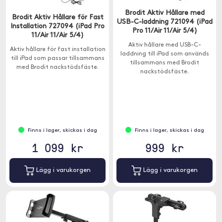
Brodit Aktiv Hållare med
Brodit Aktiv Hållare för Fast
USB-C-laddning 721094 (iPad
Installation 727094 (iPad Pro
Pro 11/Air 11/Air 5/4)
11/Air 11/Air 5/4)
Aktiv hållare med USB-C-
Aktiv hållare för fast installation
laddning till iPad som används
till iPad som passar tillsammans
tillsammans med Brodit
med Brodit nackstödsfäste.
nackstödsfäste.
Finns i lager, skickas i dag
Finns i lager, skickas i dag
1 099 kr
999 kr
Lägg i varukorgen
Lägg i varukorgen