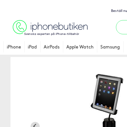
Beställ n
Svenska experten på iPhone-tillbehör
iPhone
iPad
AirPods
Apple Watch
Samsung