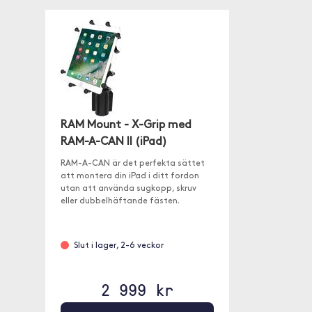
RAM Mount - X-Grip med
RAM-A-CAN II (iPad)
RAM-A-CAN är det perfekta sättet
att montera din iPad i ditt fordon
utan att använda sugkopp, skruv
eller dubbelhäftande fästen.
Slut i lager, 2-6 veckor
2 999 kr