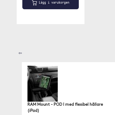
Lägg i varukorgen
⇦
RAM Mount - POD I med flexibel hållare
(iPad)