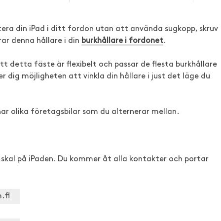
ra din iPad i ditt fordon utan att använda sugkopp, skruv
ar denna hållare i din
burkhållare i fordonet
.
 detta fäste är flexibelt och passar de flesta burkhållare
r dig möjligheten att vinkla din hållare i just det läge du
har olika företagsbilar som du alternerar mellan.
skal på iPaden. Du kommer åt alla kontakter och portar
.fl