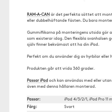
RAM-A-CAN
är det perfekta sättet att monte
eller dubbelhäftande fästen. Du bara monter
Gummiflikarna på monteringens utsida gör att
som existerar idag. Den flexibla svanhalsen ge
själv finner bekvämast att ha din iPad.
Perfekt om du använder dig av hyrbilar eller 
Produkten går att vrida 360 grader.
Passar iPad
och kan användas med eller utan 
även med denna hållaren monterad.
Passar:
iPad 4/3/2/1, iPad Pro 11 m
Färg:
Svart