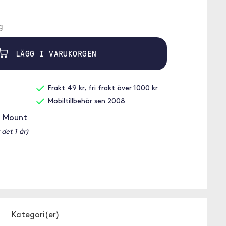
g
LÄGG I VARUKORGEN
Frakt 49 kr, fri frakt över 1000 kr
Mobiltillbehör sen 2008
M Mount
 det 1 år)
Kategori(er)