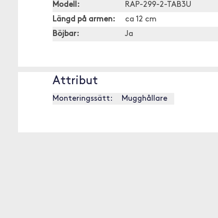
Modell:
RAP-299-2-TAB3U
Längd på armen:
ca 12 cm
Böjbar:
Ja
Attribut
Monteringssätt:
Mugghållare