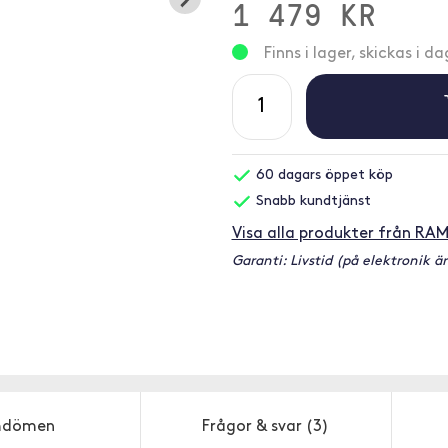
1 479 KR
Finns i lager, skickas i da
60 dagars öppet köp
Snabb kundtjänst
Visa alla produkter från RA
Garanti: Livstid (på elektronik är
dömen
Frågor & svar
(3)