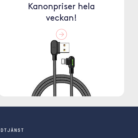
Kanonpriser hela
veckan!
NDTJÄNST