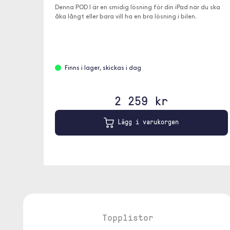
Denna POD I är en smidig lösning för din iPad när du ska
åka långt eller bara vill ha en bra lösning i bilen.
Finns i lager, skickas i dag
2 259 kr
Lägg i varukorgen
Topplistor