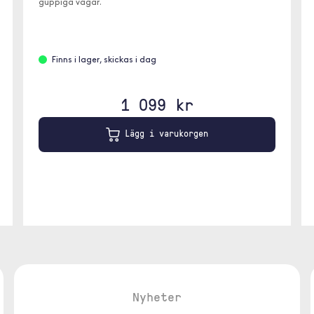
guppiga vägar.
Finns i lager, skickas i dag
1 099 kr
Lägg i varukorgen
Nyheter