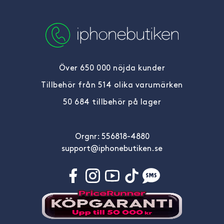
Över 650 000 nöjda kunder
Tillbehör från 514 olika varumärken
50 684 tillbehör på lager
Orgnr: 556818-4880
support@iphonebutiken.se