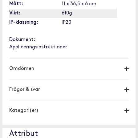
Mått:
11 x 36,5 x 6 cm
Vikt:
610g
IP-klassning:
IP20
Dokument:
Appliceringsinstruktioner
Omdömen
Frågor & svar
Kategori(er)
Attribut