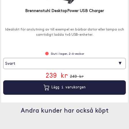
Brennenstuhl DesktopPower USB Charger
Idealiskt för anslutning av till exempel en bärbar dator eller lampa och
samtidigt ladda två USB-enheter.
Slut i lager, 2-6 veckor
▾
Svart
239 kr
249 kr
Lägg i varukorgen
Andra kunder har också köpt