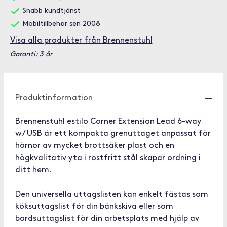
Snabb kundtjänst
Mobiltillbehör sen 2008
Visa alla produkter från Brennenstuhl
Garanti: 3 år
Produktinformation
Brennenstuhl estilo Corner Extension Lead 6-way
w/ USB är ett kompakta grenuttaget anpassat för
hörnor av mycket brottsäker plast och en
högkvalitativ yta i rostfritt stål skapar ordning i
ditt hem.
Den universella uttagslisten kan enkelt fästas som
köksuttagslist för din bänkskiva eller som
bordsuttagslist för din arbetsplats med hjälp av