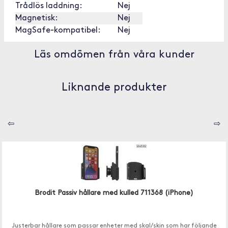
Trådlös laddning:
Nej
Magnetisk:
Nej
MagSafe-kompatibel:
Nej
Läs omdömen från våra kunder
Liknande produkter
⇦
⇨
Brodit Passiv hållare med kulled 711368 (iPhone)
Justerbar hållare som passar enheter med skal/skin som har följande