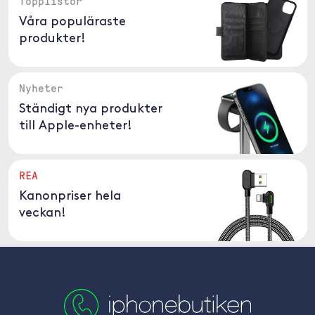
Topplistor
Våra populäraste
produkter!
Nyheter
Ständigt nya produkter
till Apple-enheter!
REA
Kanonpriser hela
veckan!