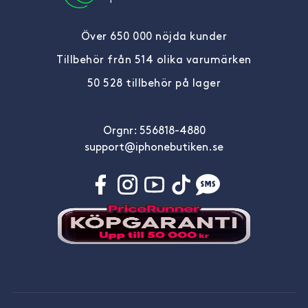
Över 650 000 nöjda kunder
Tillbehör från 514 olika varumärken
50 528 tillbehör på lager
Orgnr: 556818-4880
support@iphonebutiken.se