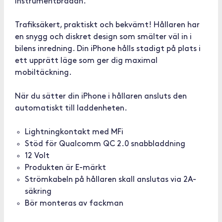
instrumentbrädan.
Trafiksäkert, praktiskt och bekvämt! Hållaren har
en snygg och diskret design som smälter väl in i
bilens inredning. Din iPhone hålls stadigt på plats i
ett upprätt läge som ger dig maximal
mobiltäckning.
När du sätter din iPhone i hållaren ansluts den
automatiskt till laddenheten.
Lightningkontakt med MFi
Stöd för Qualcomm QC 2.0 snabbladdning
12 Volt
Produkten är E-märkt
Strömkabeln på hållaren skall anslutas via 2A-
säkring
Bör monteras av fackman