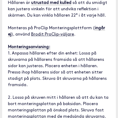
Hållaren är
utrustad med kulled
så att du smidigt
kan justera vinkeln för att undvika reflektion i
skärmen. Du kan vinkla hållaren 22° i åt varje håll.
Monteras på ProClip Monteringsplattform (
ingår
ej
), använd
Brodit ProClip-väljare
.
Monteringsanvisning:
1. Anpassa hållaren efter din enhet: Lossa på
skruvarna på hållarens framsida så att hållarens
sidor kan justeras. Placera enheten i hållaren.
Pressa ihop hållarens sidor så att enheten sitter
stadigt på plats. Skruva åt skruvarna på hållarens
framsida.
2. Lossa på skruven mitt i hållaren så att du kan ta
bort monteringsplattan på baksidan. Placera
monteringsplattan på önskad plats. Skruva fast
monteringsplattan med de medsända skruvarna.