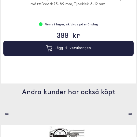
mått: Bredd: 75-89 mm, Tjocklek: 8-12 mm.
Finns i lager, skickas på måndag
399 kr
Lägg i varukorgen
Andra kunder har också köpt
⇦
⇨