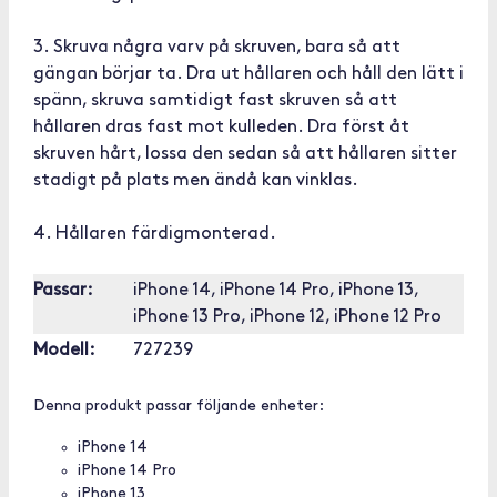
3. Skruva några varv på skruven, bara så att
gängan börjar ta. Dra ut hållaren och håll den lätt i
spänn, skruva samtidigt fast skruven så att
hållaren dras fast mot kulleden. Dra först åt
skruven hårt, lossa den sedan så att hållaren sitter
stadigt på plats men ändå kan vinklas.
4. Hållaren färdigmonterad.
Passar:
iPhone 14, iPhone 14 Pro, iPhone 13,
iPhone 13 Pro, iPhone 12, iPhone 12 Pro
Modell:
727239
Denna produkt passar följande enheter:
iPhone 14
iPhone 14 Pro
iPhone 13