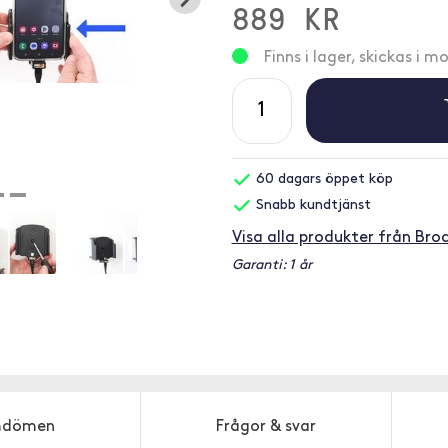
889 KR
Finns i lager, skickas i 
60 dagars öppet köp
Snabb kundtjänst
Visa alla produkter från Brod
Garanti: 1 år
dömen
Frågor & svar