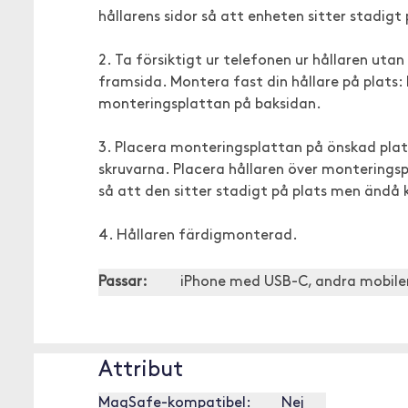
hållarens sidor så att enheten sitter stadigt 
2. Ta försiktigt ur telefonen ur hållaren utan
framsida. Montera fast din hållare på plats: 
monteringsplattan på baksidan.
3. Placera monteringsplattan på önskad pl
skruvarna. Placera hållaren över monteringspl
så att den sitter stadigt på plats men ändå 
4. Hållaren färdigmonterad.
Passar:
iPhone med USB-C, andra mobil
Attribut
MagSafe-kompatibel:
Nej