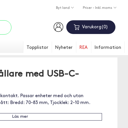
Byt land
Priser - Inkl. moms
Varukorg
0
Topplistor
Nyheter
REA
Information
Hållare med USB-C-
 kontakt. Passar enheter med och utan
mått: Bredd: 70-83 mm, Tjocklek: 2-10 mm.
Läs mer