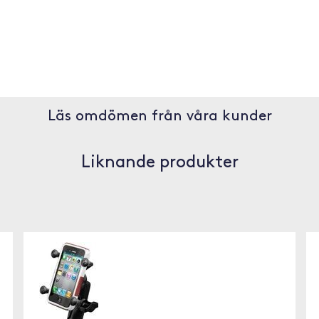
Läs omdömen från våra kunder
Liknande produkter