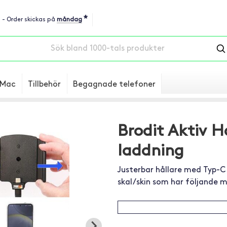
*
u - Order skickas på
måndag
Mac
Tillbehör
Begagnade telefoner
Brodit Aktiv 
laddning
Justerbar hållare med Typ-C
skal/skin som har följande 