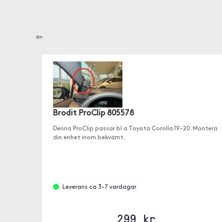
⇦
Brodit ProClip 805578
Denna ProClip passar bl a Toyota Corolla 19-20. Montera
din enhet inom bekvämt.
Leverans ca 3-7 vardagar
299 kr