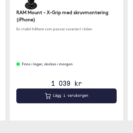
RAM Mount - X-Grip med skruvmontering
(iPhone)
En stabil hållare som passar suveränt i bilen.
Finns i lager, skickas i morgon
1 039 kr
Lägg i varukorgen