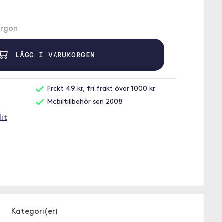
morgon
LÄGG I VARUKORGEN
Frakt 49 kr, fri frakt över 1000 kr
Mobiltillbehör sen 2008
it
Kategori(er)