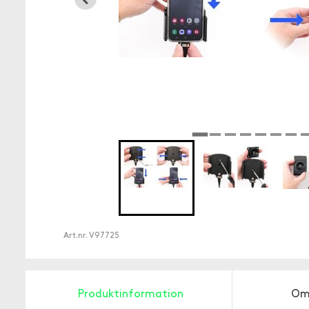
Art.nr.
V97725
Produktinformation
Om