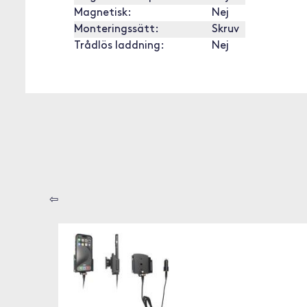
Magnetisk:
Nej
Monteringssätt:
Skruv
Trådlös laddning:
Nej
⇦