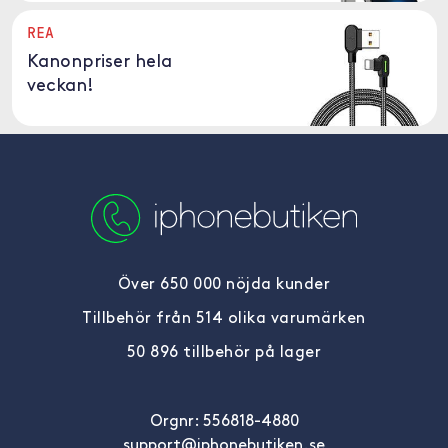
REA
Kanonpriser hela
veckan!
Över 650 000 nöjda kunder
Tillbehör från 514 olika varumärken
50 896 tillbehör på lager
Orgnr: 556818-4880
support@iphonebutiken.se