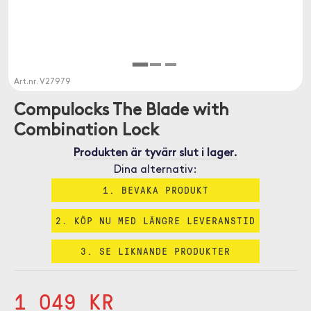
Art.nr.
V27979
Compulocks The Blade with
Combination Lock
Produkten är tyvärr slut i lager.
Dina alternativ:
1. BEVAKA PRODUKT
2. KÖP NU MED LÄNGRE LEVERANSTID
3. SE LIKNANDE PRODUKTER
1 049 KR