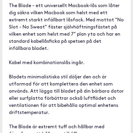
The Blade - ett universellt Macbook-lås som låter
dig säkra vilken Macbook som helst med ett
extremt starkt infällbart låsfack. Med mottot "No
Slot - No Sweat" fäster självhäftningsfästet på
vilken enhet som helst med 7" plan yta och har en
standard kabellåsficka på spetsen på det
infällbara bladet.
Kabel med kombinationslås ingår.
Bladets minimalistiska stil döljer den och är
utformad för att komplettera den enhet som
används. Att lägga till bladet på din bärbara dator
eller surfplatta förbättrar också luftflödet och
ventilationen för att bibehålla optimal enhetens
driftstemperatur.
The Blade är extremt tuff och hållbar med