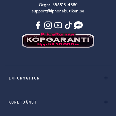
Orgnr: 556818-4880
support@iphonebutiken.se
INFORMATION
KUNDTJÄNST