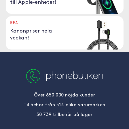
till Apple-enheter!
REA
Kanonpriser hela
veckan!
Över 650 000 nöjda kunder
Tillbehör från 514 olika varumärken
50 739 tillbehör på lager