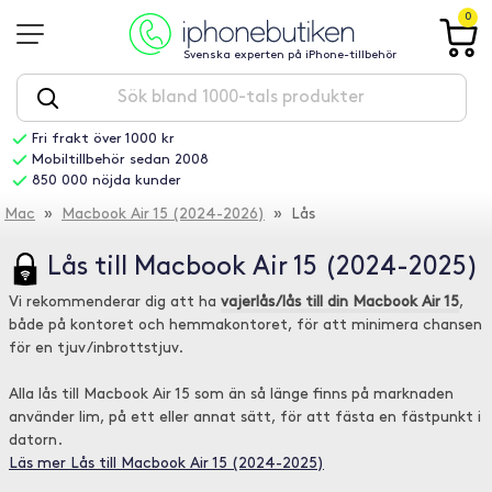
0
Svenska experten på iPhone-tillbehör
Fri frakt över 1000 kr
Mobiltillbehör sedan 2008
850 000 nöjda kunder
Mac
»
Macbook Air 15 (2024-2026)
» Lås
Lås till Macbook Air 15 (2024-2025)
Vi rekommenderar dig att ha
vajerlås/lås till din Macbook Air 15
,
både på kontoret och hemmakontoret, för att minimera chansen
för en tjuv/inbrottstjuv.
Alla lås till Macbook Air 15 som än så länge finns på marknaden
använder lim, på ett eller annat sätt, för att fästa en fästpunkt i
datorn.
Läs mer Lås till Macbook Air 15 (2024-2025)