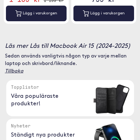
1 199 kr
Lägg i varukorgen
Lägg i varukorgen
Läs mer Lås till Macbook Air 15 (2024-2025)
Sedan används vanligtvis någon typ av varje mellan
laptop och skrivbord/liknande.
Tillbaka
Topplistor
Våra populäraste
produkter!
Nyheter
Ständigt nya produkter