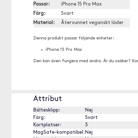
Passar:
iPhone 15 Pro Max
Färg:
Svart
Material:
Återvunnet veganskt läder
Denna produkt passar följande enheter:
iPhone 15 Pro Max
Den kan även fungera med andra. Är du osäker? Ko
Attribut
Bältesklipp:
Nej
Färg:
Svart
Kortplatser:
3
MagSafe-kompatibel:
Nej