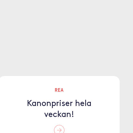
REA
Kanonpriser hela
veckan!