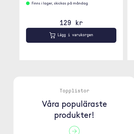
Finns i lager, skickas på måndag
129 kr
Lägg i varukorgen
Topplistor
Våra populäraste
produkter!