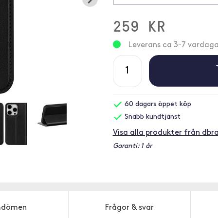
259 KR
Leverans ca 3-7 vardaga
60 dagars öppet köp
Snabb kundtjänst
Visa alla produkter från db
Garanti: 1 år
dömen
Frågor & svar