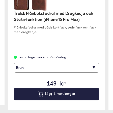
Trolsk Plånboksfodral med Dragkedja och
Stativfunktion (iPhone 15 Pro Max)
Plånboksfodral med både kortfack, sedelfack och fack
med dragkedja.
Finns i lager, skickas på måndag
▾
Brun
149 kr
Lägg i varukorgen