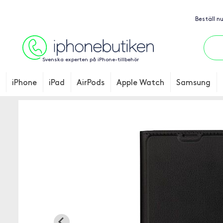
Beställ n
Svenska experten på iPhone-tillbehör
iPhone
iPad
AirPods
Apple Watch
Samsung