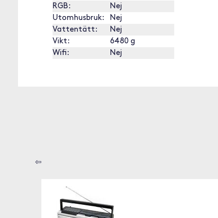
RGB:
Nej
Utomhusbruk:
Nej
Vattentätt:
Nej
Vikt:
6480 g
Wifi:
Nej
⇦