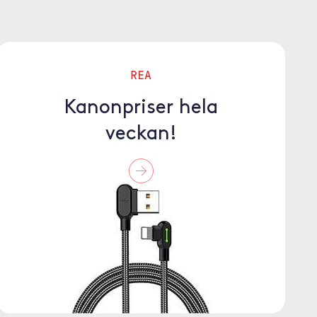
REA
Kanonpriser hela
veckan!