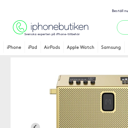
Beställ n
Svenska experten på iPhone-tillbehör
iPhone
iPad
AirPods
Apple Watch
Samsung