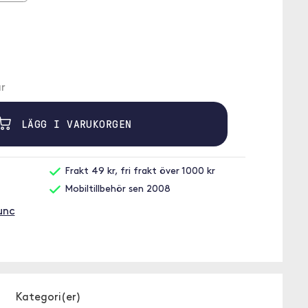
r
LÄGG I VARUKORGEN
Frakt 49 kr, fri frakt över 1000 kr
Mobiltillbehör sen 2008
unc
Kategori(er)