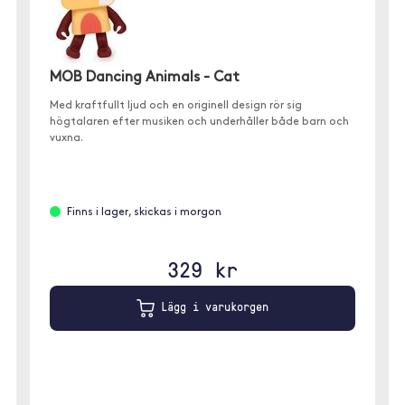
MOB Dancing Animals - Cat
Med kraftfullt ljud och en originell design rör sig
högtalaren efter musiken och underhåller både barn och
vuxna.
Finns i lager, skickas i morgon
329 kr
Lägg i varukorgen