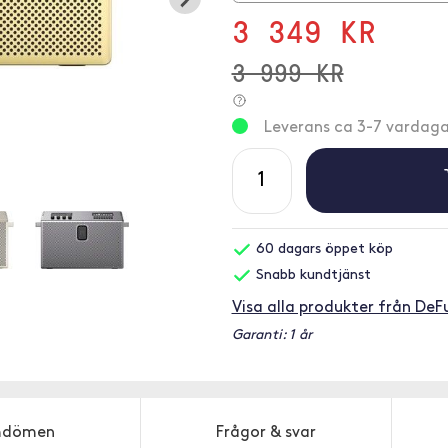
3 349 KR
3 999 KR
Leverans ca 3-7 vardaga
60 dagars öppet köp
Snabb kundtjänst
Visa alla produkter från DeF
Garanti: 1 år
dömen
Frågor & svar