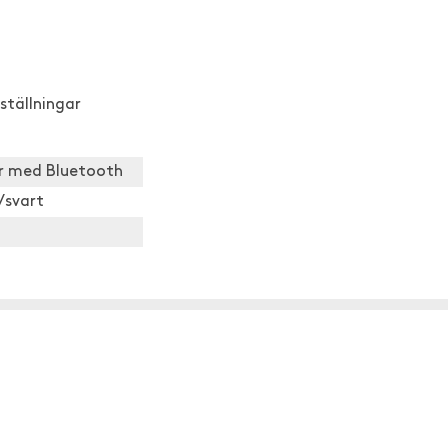
ställningar
er med Bluetooth
r/svart