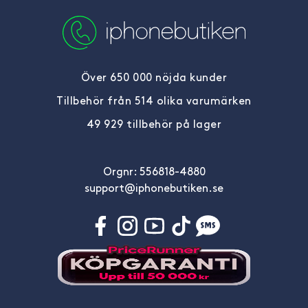
Över 650 000 nöjda kunder
Tillbehör från 514 olika varumärken
49 929 tillbehör på lager
Orgnr: 556818-4880
support@iphonebutiken.se