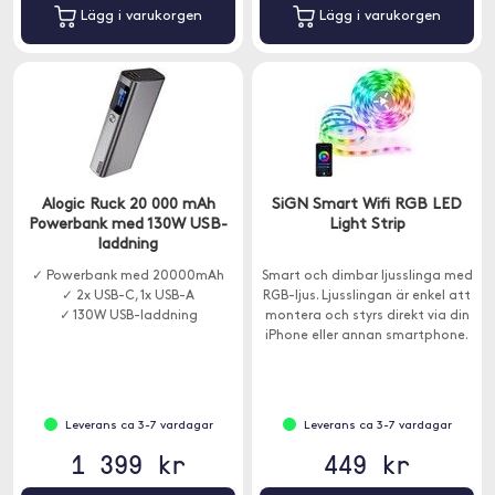
Lägg i varukorgen
Lägg i varukorgen
Alogic Ruck 20 000 mAh
SiGN Smart Wifi RGB LED
Powerbank med 130W USB-
Light Strip
laddning
✓ Powerbank med 20000mAh
Smart och dimbar ljusslinga med
✓ 2x USB-C, 1x USB-A
RGB-ljus. Ljusslingan är enkel att
✓ 130W USB-laddning
montera och styrs direkt via din
iPhone eller annan smartphone.
Leverans ca 3-7 vardagar
Leverans ca 3-7 vardagar
1 399 kr
449 kr