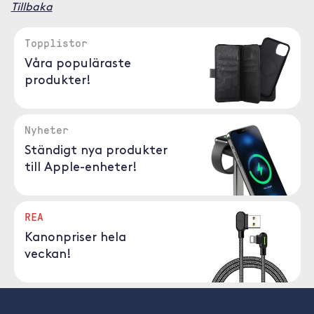
Tillbaka
Topplistor
Våra populäraste
produkter!
Nyheter
Ständigt nya produkter
till Apple-enheter!
REA
Kanonpriser hela
veckan!