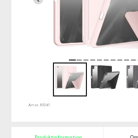
Art.nr.
X1041
Produktinformation
Om