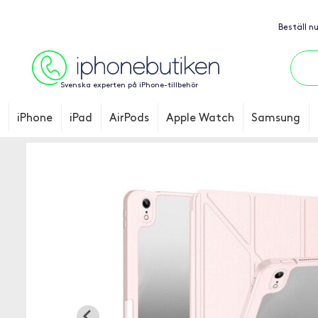
Beställ n
Svenska experten på iPhone-tillbehör
iPhone
iPad
AirPods
Apple Watch
Samsung