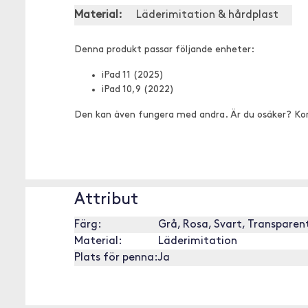
Material:
Läderimitation & hårdplast
Denna produkt passar följande enheter:
iPad 11 (2025)
iPad 10,9 (2022)
Den kan även fungera med andra. Är du osäker? Ko
Attribut
Färg:
Grå, Rosa, Svart, Transparen
Material:
Läderimitation
Plats för penna:
Ja