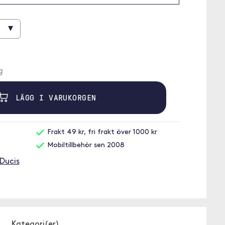
▾
g
LÄGG I VARUKORGEN
Frakt 49 kr, fri frakt över 1000 kr
Mobiltillbehör sen 2008
 Ducis
Kategori(er)