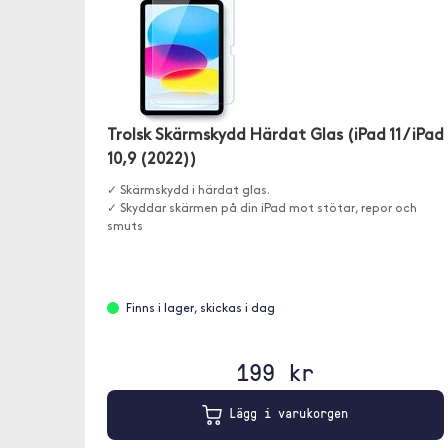
Trolsk Skärmskydd Härdat Glas (iPad 11 / iPad
10,9 (2022))
✓ Skärmskydd i härdat glas.
✓ Skyddar skärmen på din iPad mot stötar, repor och
smuts
Finns i lager, skickas i dag
199 kr
Lägg i varukorgen