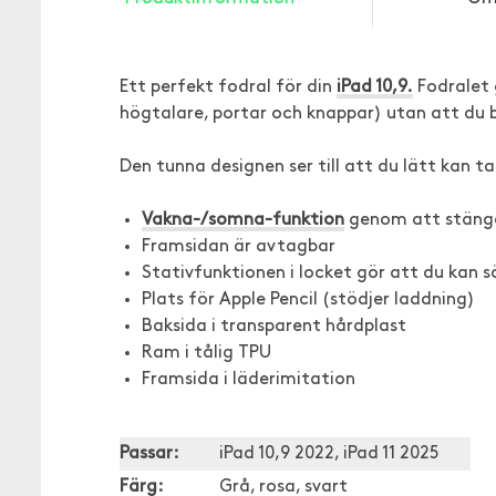
Ett perfekt fodral för din
iPad 10,9.
Fodralet g
högtalare, portar och knappar) utan att du 
Den tunna designen ser till att du lätt kan t
Vakna-/somna-funktion
genom att stäng
Framsidan är avtagbar
Stativfunktionen i locket gör att du kan s
Plats för Apple Pencil (stödjer laddning)
Baksida i transparent hårdplast
Ram i tålig TPU
Framsida i läderimitation
Passar:
iPad 10,9 2022, iPad 11 2025
Färg:
Grå, rosa, svart