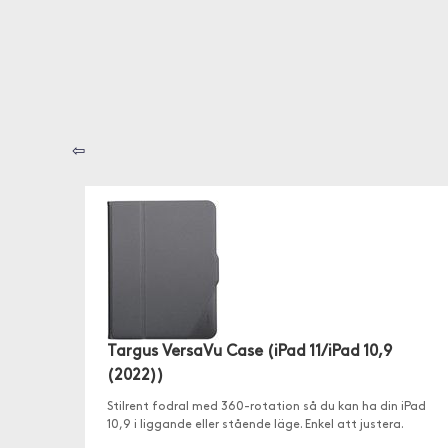
⇦
Targus VersaVu Case (iPad 11/iPad 10,9
(2022))
Stilrent fodral med 360-rotation så du kan ha din iPad
10,9 i liggande eller stående läge. Enkel att justera.