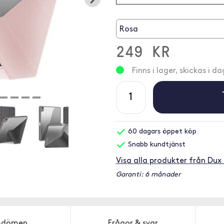
Rosa
249 KR
Finns i lager, skickas i da
60 dagars öppet köp
Snabb kundtjänst
Visa alla produkter från Dux
Garanti: 6 månader
dömen
Frågor & svar