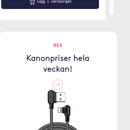
Lägg i varukorgen
REA
Kanonpriser hela
veckan!