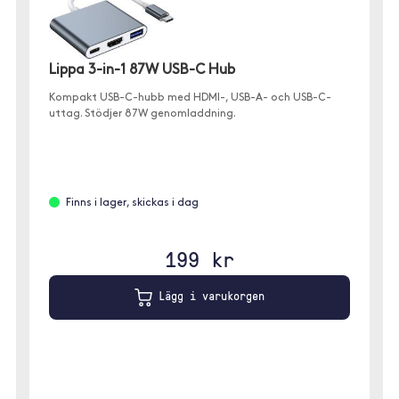
Lippa 3-in-1 87W USB-C Hub
Kompakt USB-C-hubb med HDMI-, USB-A- och USB-C-
uttag. Stödjer 87W genomladdning.
Finns i lager, skickas i dag
199 kr
Lägg i varukorgen