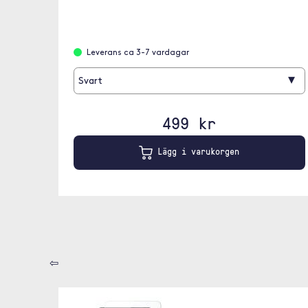
Leverans ca 3-7 vardagar
▾
Svart
499 kr
Lägg i varukorgen
⇦