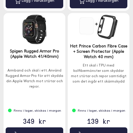
Lägg i varukorgen
Lägg i varukorgen
Hat Prince Carbon Fibre Case
Spigen Rugged Armor Pro
+ Screen Protector (Apple
(Apple Watch 41/40mm)
Watch 40 mm)
Ett skal i TPU med
Armband och skal i ett. Använd
kolfibermönster som skyddar
Rugged Armor Pro för att skydda
mot stötar och repor samtidigt
din Apple Watch mot stötar och
som det ingår ett skärmskydd
repor.
som skyddar skärmen mot repor
och smuts.
Finns i lager, skickas i morgon
Finns i lager, skickas i morgon
349 kr
139 kr