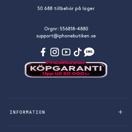
50 688 tillbehör på lager
Orgnr: 556818-4880
support@iphonebutiken.se
INFORMATION