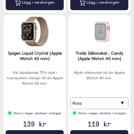
Lägg i varukorgen
Lägg i varukorgen
Spigen Liquid Crystal (Apple
Trolsk Silikonskal - Candy
Watch 40 mm)
(Apple Watch 40 mm)
Väl skyddande TPU-skal i
Mjukt silikonskal till din Apple
transparent design till din Apple
Watch 40 mm.
Watch 40 mm.
▾
Rosa
Finns i lager, skickas i morgon
Finns i lager, skickas i morgon
139 kr
119 kr