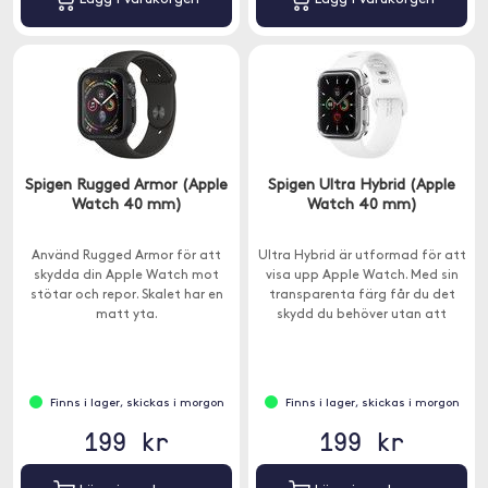
Spigen Rugged Armor (Apple
Spigen Ultra Hybrid (Apple
Watch 40 mm)
Watch 40 mm)
Använd Rugged Armor för att
Ultra Hybrid är utformad för att
skydda din Apple Watch mot
visa upp Apple Watch. Med sin
stötar och repor. Skalet har en
transparenta färg får du det
matt yta.
skydd du behöver utan att
förlora klockans ursprungliga
utseende och känsla.
Finns i lager, skickas i morgon
Finns i lager, skickas i morgon
199 kr
199 kr