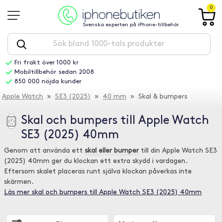
0
Svenska experten på iPhone-tillbehör
Fri frakt över 1000 kr
Mobiltillbehör sedan 2008
850 000 nöjda kunder
Apple Watch
»
SE3 (2025)
»
40 mm
» Skal & bumpers
Skal och bumpers till Apple Watch
SE3 (2025) 40mm
Genom att använda ett
skal eller bumper
till din Apple Watch SE3
(2025) 40mm ger du klockan ett extra skydd i vardagen.
Eftersom skalet placeras runt själva klockan påverkas inte
skärmen.
Läs mer skal och bumpers till Apple Watch SE3 (2025) 40mm