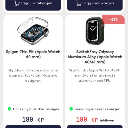
Lägg i varukorgen
Lägg i varukorgen
-43%
Spigen Thin Fit (Apple Watch
SwitchEasy Odyssey
40 mm)
Aluminum Alloy (Apple Watch
40/41 mm)
Skyddar mot repor och stötar
Skal för din Apple Watch 40/41
utan att täcka den klassiska
mm. Skalet är tillverkat i
designen.
aluminium och TPU.
Finns i lager, skickas i morgon
Finns i lager, skickas i morgon
199 kr
199 kr
349 kr