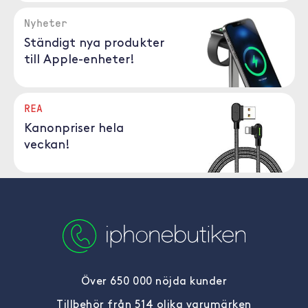
Nyheter
Ständigt nya produkter
till Apple-enheter!
REA
Kanonpriser hela
veckan!
Över 650 000 nöjda kunder
Tillbehör från 514 olika varumärken