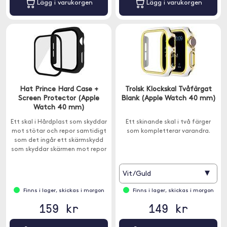
Lägg i varukorgen
Lägg i varukorgen
Hat Prince Hard Case +
Trolsk Klockskal Tvåfärgat
Screen Protector (Apple
Blank (Apple Watch 40 mm)
Watch 40 mm)
Ett skal i Hårdplast som skyddar
Ett skinande skal i två färger
mot stötar och repor samtidigt
som kompletterar varandra.
som det ingår ett skärmskydd
som skyddar skärmen mot repor
och smuts.
▾
Vit/Guld
Finns i lager, skickas i morgon
Finns i lager, skickas i morgon
159 kr
149 kr