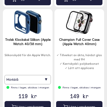
Trolsk Klockskal Silikon (Apple
Champion Full Cover Case
Watch 40/38 mm)
(Apple Watch 40mm)
Silikonskydd för din Apple Watch.
✓ Tillverkat av äkta, härdat glas
med 9H
✓ Kantskydd i polykarbonat
✓ Lätt att applicera
▾
Mörkblå
Finns i lager, skickas i morgon
Finns i lager, skickas i morgon
119 kr
149 kr
Lägg i varukorgen
Lägg i varukorgen