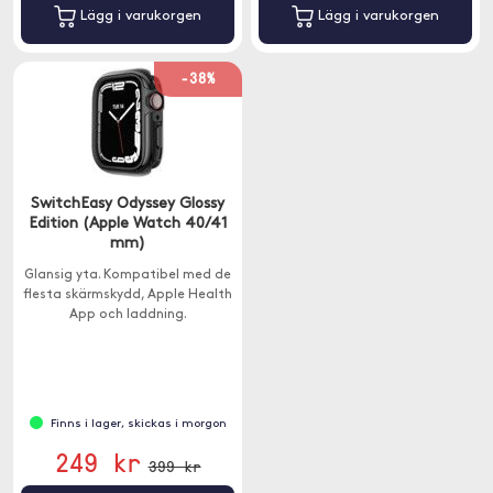
Lägg i varukorgen
Lägg i varukorgen
-38%
SwitchEasy Odyssey Glossy
Edition (Apple Watch 40/41
mm)
Glansig yta. Kompatibel med de
flesta skärmskydd, Apple Health
App och laddning.
Finns i lager, skickas i morgon
249 kr
399 kr