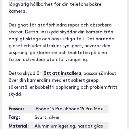
långvarig hållbarhet för din telefons bakre
kamera.
Designat för att förhindra repor och absorbera
stötar. Detta linsskydd skyddar din kamera från
dagligt slitage och oavsiktliga fall. Det härdade
glaset erbjuder ultraklar synlighet, bevarar den
ursprungliga klarheten och kvaliteten på dina
foton och videor utan förvrängning.
Detta skydd är
lätt att installera
, passar sömlöst
över din kameralins med ett säkert grepp,
säkerställer bubbelfri applicering och problemfritt
skydd.
Passar:
iPhone 15 Pro, iPhone 15 Pro Max
Färg:
Svart, silver
Material:
Aluminiumlegering, härdat glas