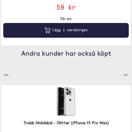
59 kr
79 kr
Lägg i varukorgen
Andra kunder har också köpt
⇦
⇨
Trolsk Mobilskal - Glitter (iPhone 15 Pro Max)