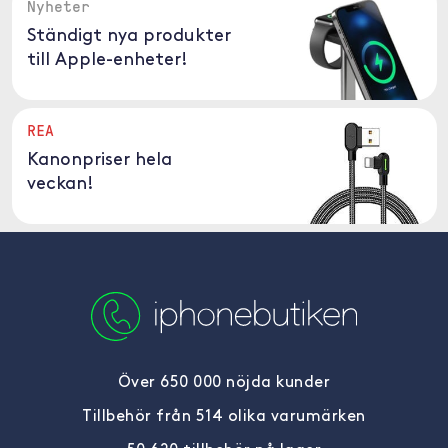
Nyheter
Ständigt nya produkter
till Apple-enheter!
REA
Kanonpriser hela
veckan!
Över 650 000 nöjda kunder
Tillbehör från 514 olika varumärken