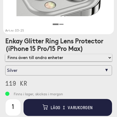
Art.nr.
03-25
Enkay Glitter Ring Lens Protector
(iPhone 15 Pro/15 Pro Max)
▾
Silver
119 KR
Finns i lager, skickas i morgon
LÄGG I VARUKORGEN