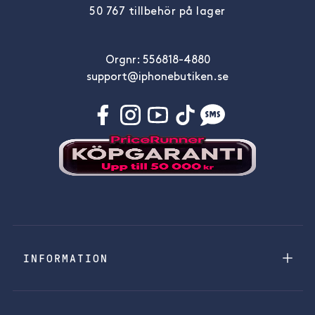
50 767 tillbehör på lager
Orgnr: 556818-4880
support@iphonebutiken.se
INFORMATION