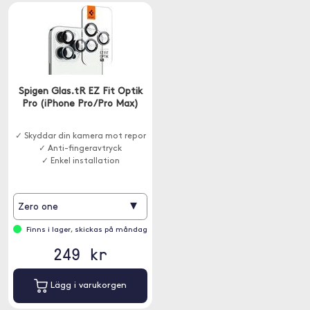
Spigen Glas.tR EZ Fit Optik
Pro (iPhone Pro/Pro Max)
✓ Skyddar din kamera mot repor
✓ Anti-fingeravtryck
✓ Enkel installation
▾
Zero one
Finns i lager, skickas på måndag
249 kr
Lägg i varukorgen