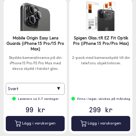
Mobile Origin Easy Lens
Spigen Glas.tR EZ Fit Optik
Guards (iPhone 15 Pro/15 Pro
Pro (iPhone 15 Pro/Pro Max)
Max)
Skydda kameralinserna på din
2-pack med kameraskydd till din
iPhone 15 Pro/15 Pro Max med
telefons objektivlinser.
dessa skydd i härdat glas.
▾
Svart
Leverans ca 3-7 vardagar
Finns i lager, skickas på måndag
99 kr
299 kr
Lägg i varukorgen
Lägg i varukorgen