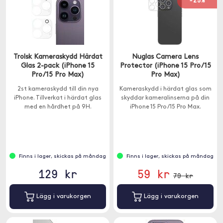
-25%
Trolsk Kameraskydd Härdat
Nuglas Camera Lens
Glas 2-pack (iPhone 15
Protector (iPhone 15 Pro/15
Pro/15 Pro Max)
Pro Max)
2st kameraskydd till din nya
Kameraskydd i härdat glas som
iPhone. Tillverkat i härdat glas
skyddar kameralinserna på din
med en hårdhet på 9H.
iPhone 15 Pro/15 Pro Max.
Finns i lager, skickas på måndag
Finns i lager, skickas på måndag
129 kr
59 kr
79 kr
Lägg i varukorgen
Lägg i varukorgen