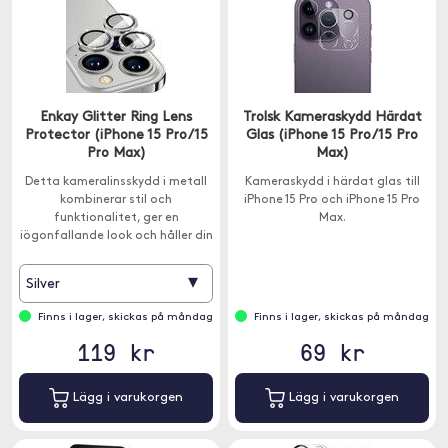
Enkay Glitter Ring Lens
Trolsk Kameraskydd Härdat
Protector (iPhone 15 Pro/15
Glas (iPhone 15 Pro/15 Pro
Pro Max)
Max)
Detta kameralinsskydd i metall
Kameraskydd i härdat glas till
kombinerar stil och
iPhone 15 Pro och iPhone 15 Pro
funktionalitet, ger en
Max.
iögonfallande look och håller din
lins säker.
▾
Silver
Finns i lager, skickas på måndag
Finns i lager, skickas på måndag
119 kr
69 kr
Lägg i varukorgen
Lägg i varukorgen