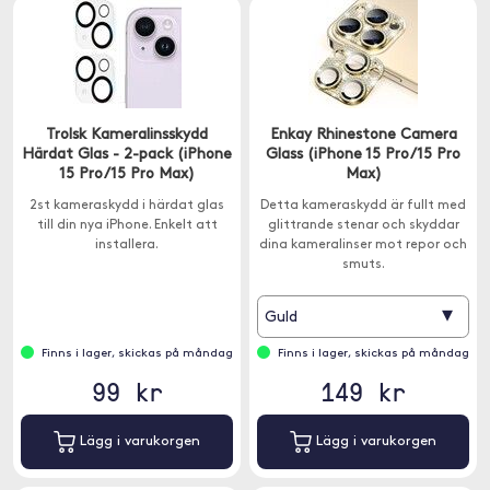
Trolsk Kameralinsskydd
Enkay Rhinestone Camera
Härdat Glas - 2-pack (iPhone
Glass (iPhone 15 Pro/15 Pro
15 Pro/15 Pro Max)
Max)
2st kameraskydd i härdat glas
Detta kameraskydd är fullt med
till din nya iPhone. Enkelt att
glittrande stenar och skyddar
installera.
dina kameralinser mot repor och
smuts.
▾
Guld
Finns i lager, skickas på måndag
Finns i lager, skickas på måndag
99 kr
149 kr
Lägg i varukorgen
Lägg i varukorgen