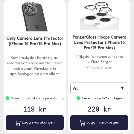
PanzerGlass Hoops Camera
Celly Camera Lens Protector
Lens Protector (iPhone 15
(iPhone 15 Pro/15 Pro Max)
Pro/15 Pro Max)
✓ Skydd för kameralinserna
Kameraskydd i härdat glas,
✓ Flera färger
skyddar kameralinsen från repor
✓ Härdat glas
och damm. Påverkar inte
upplösningen på dina bilder.
▾
Vit
Finns i lager, skickas på måndag
Leverans ca 3-7 vardagar
119 kr
229 kr
Lägg i varukorgen
Lägg i varukorgen