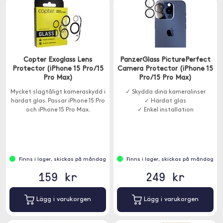
Copter Exoglass Lens
PanzerGlass PicturePerfect
Protector (iPhone 15 Pro/15
Camera Protector (iPhone 15
Pro Max)
Pro/15 Pro Max)
Mycket slagtåligt kameraskydd i
✓ Skydda dina kameralinser
härdat glas. Passar iPhone 15 Pro
✓ Härdat glas
och iPhone 15 Pro Max.
✓ Enkel installation
Finns i lager, skickas på måndag
Finns i lager, skickas på måndag
159 kr
249 kr
Lägg i varukorgen
Lägg i varukorgen