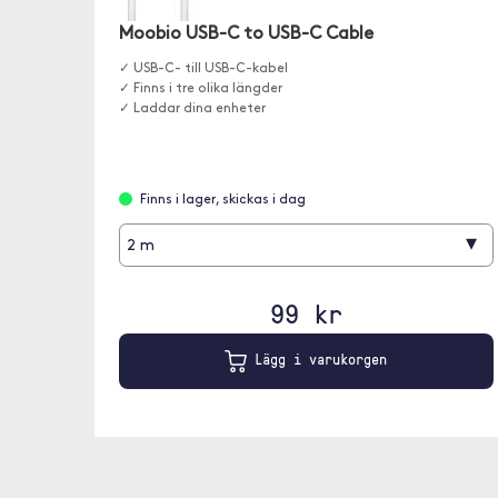
Moobio USB-C to USB-C Cable
✓ USB-C- till USB-C-kabel
✓ Finns i tre olika längder
✓ Laddar dina enheter
Finns i lager, skickas i dag
▾
2 m
99 kr
Lägg i varukorgen