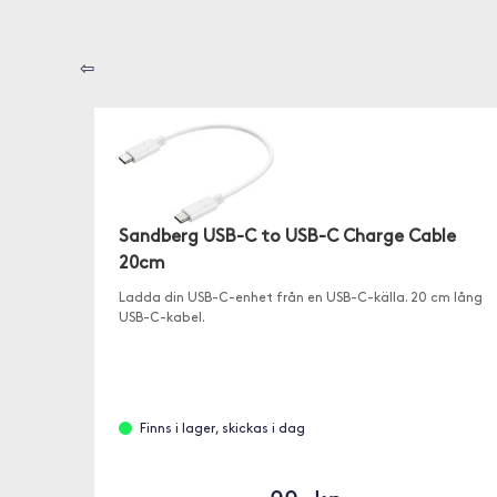
⇦
Sandberg USB-C to USB-C Charge Cable
20cm
Ladda din USB-C-enhet från en USB-C-källa. 20 cm lång
USB-C-kabel.
Finns i lager, skickas i dag