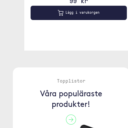
99 kr
Lägg i varukorgen
Topplistor
Våra populäraste
produkter!