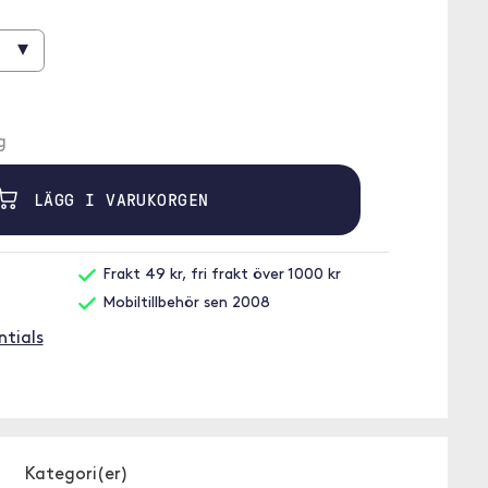
▾
g
LÄGG I VARUKORGEN
Frakt 49 kr, fri frakt över 1000 kr
Mobiltillbehör sen 2008
ntials
Kategori(er)