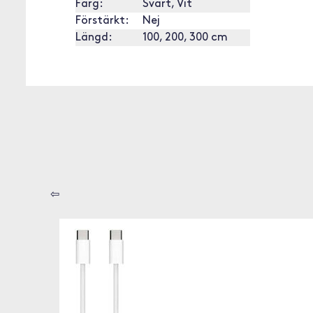
Färg:
Svart, Vit
Förstärkt:
Nej
Längd:
100, 200, 300 cm
⇦