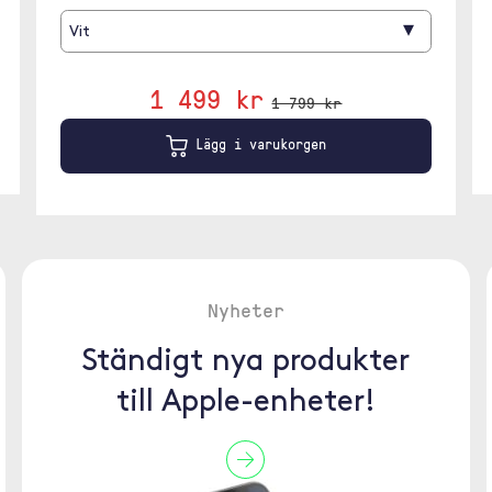
▾
Vit
1 499 kr
1 799 kr
Lägg i varukorgen
Nyheter
Ständigt nya produkter
till Apple-enheter!