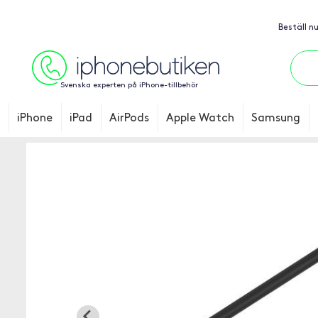
Beställ n
Svenska experten på iPhone-tillbehör
iPhone
iPad
AirPods
Apple Watch
Samsung