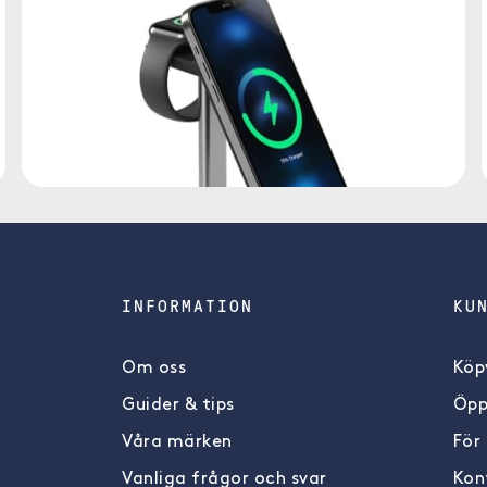
INFORMATION
KU
Om oss
Köpv
Guider & tips
Öpp
Våra märken
För
Vanliga frågor och svar
Kon