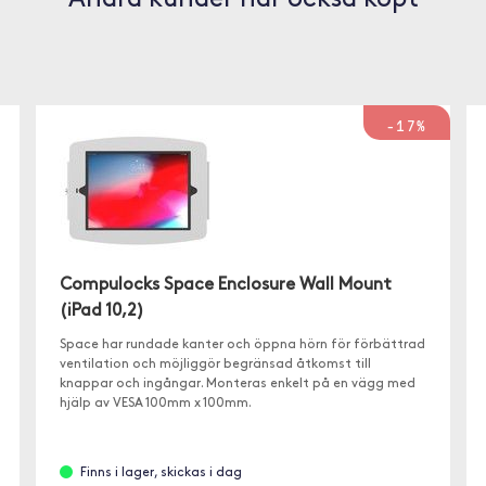
Andra kunder har också köpt
-17%
Compulocks Space Enclosure Wall Mount
(iPad 10,2)
Space har rundade kanter och öppna hörn för förbättrad
ventilation och möjliggör begränsad åtkomst till
knappar och ingångar. Monteras enkelt på en vägg med
hjälp av VESA 100mm x 100mm.
Finns i lager, skickas i dag