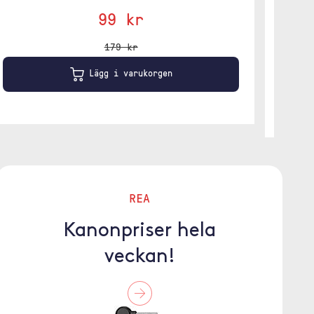
99 kr
Svart
179 kr
Lägg i varukorgen
REA
Kanonpriser hela
veckan!