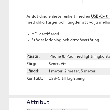
Anslut dina enheter enkelt med en
USB-C- til
med olika färger och längder att välja mella
MFi-certifierad
Stöder laddning och dataöverföring
Passar:
iPhone & iPad med lightningkonta
Färg:
Svart, Vit
Längd:
1 meter, 2 meter, 3 meter
Kontakt:
USB-C till Lightning
Attribut