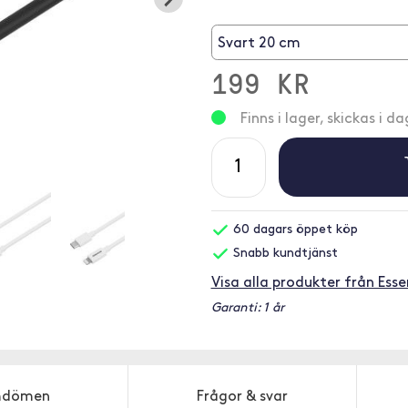
Svart 20 cm
199 KR
Finns i lager, skickas i da
60 dagars öppet köp
Snabb kundtjänst
Visa alla produkter från Esse
Garanti: 1 år
dömen
Frågor & svar