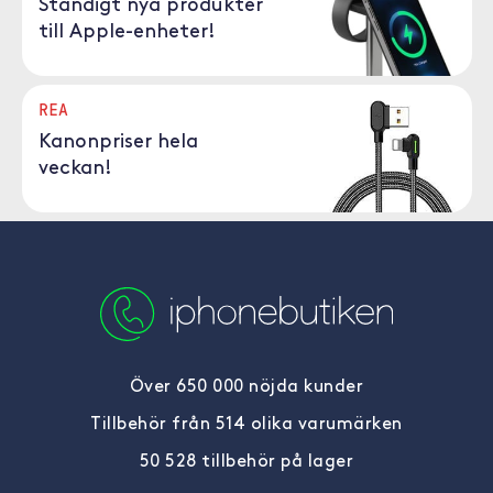
Ständigt nya produkter
till Apple-enheter!
REA
Kanonpriser hela
veckan!
Över 650 000 nöjda kunder
Tillbehör från 514 olika varumärken
50 528 tillbehör på lager