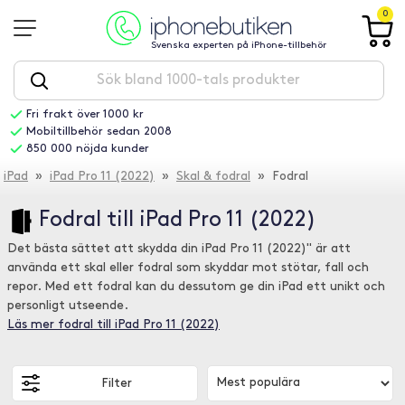
0
Svenska experten på iPhone-tillbehör
Fri frakt över 1000 kr
Mobiltillbehör sedan 2008
850 000 nöjda kunder
iPad
»
iPad Pro 11 (2022)
»
Skal & fodral
» Fodral
Fodral till iPad Pro 11 (2022)
Det bästa sättet att skydda din iPad Pro 11 (2022)" är att
använda ett skal eller fodral som skyddar mot stötar, fall och
repor. Med ett fodral kan du dessutom ge din iPad ett unikt och
personligt utseende.
Läs mer fodral till iPad Pro 11 (2022)
Filter