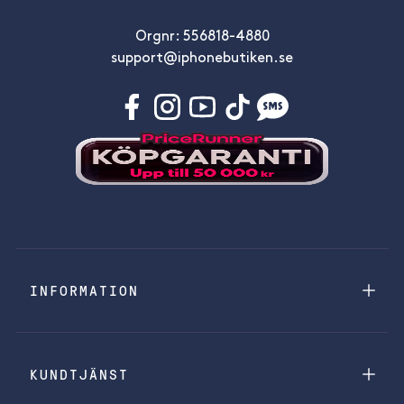
Orgnr: 556818-4880
support@iphonebutiken.se
INFORMATION
KUNDTJÄNST