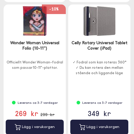
-10%
Wonder Woman Universal
Celly Rotary Universal Tablet
Folio (10-11")
Cover (iPad)
Officiellt Wonder Woman-fodral
✓ Fodral som kan roteras 360°
som passar 10-11"-plattor.
✓ Du kan rotera den mellan
stående och liggande läge
Leverans ca 3-7 vardagar
Leverans ca 3-7 vardagar
269 kr
349 kr
299 kr
Lägg i varukorgen
Lägg i varukorgen