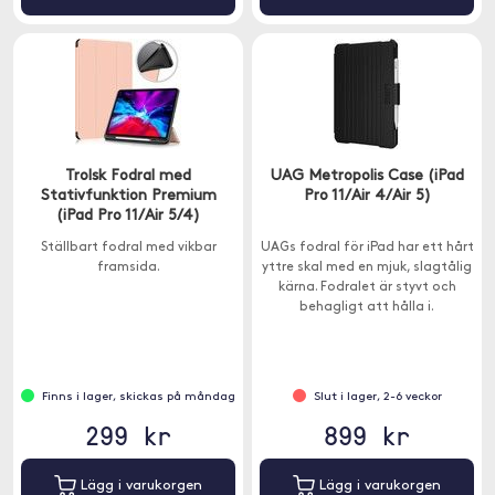
Trolsk Fodral med
UAG Metropolis Case (iPad
Stativfunktion Premium
Pro 11/Air 4/Air 5)
(iPad Pro 11/Air 5/4)
Ställbart fodral med vikbar
UAGs fodral för iPad har ett hårt
framsida.
yttre skal med en mjuk, slagtålig
kärna. Fodralet är styvt och
behagligt att hålla i.
Finns i lager, skickas på måndag
Slut i lager, 2-6 veckor
299 kr
899 kr
Lägg i varukorgen
Lägg i varukorgen