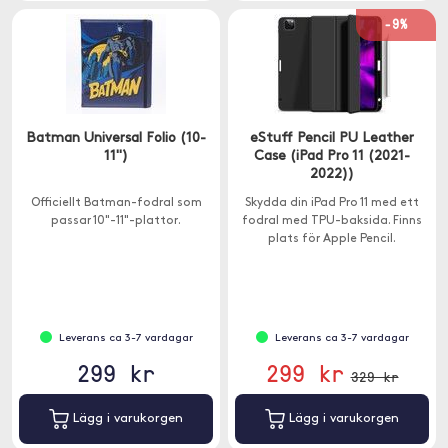
-9%
Batman Universal Folio (10-
eStuff Pencil PU Leather
11")
Case (iPad Pro 11 (2021-
2022))
Officiellt Batman-fodral som
Skydda din iPad Pro 11 med ett
passar 10"-11"-plattor.
fodral med TPU-baksida. Finns
plats för Apple Pencil.
Leverans ca 3-7 vardagar
Leverans ca 3-7 vardagar
299 kr
299 kr
329 kr
Lägg i varukorgen
Lägg i varukorgen