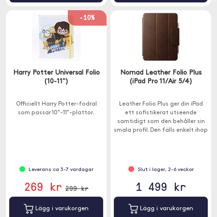
-10%
Harry Potter Universal Folio
Nomad Leather Folio Plus
(10-11")
(iPad Pro 11/Air 5/4)
Officiellt Harry Potter-fodral
Leather Folio Plus ger din iPad
som passar 10"-11"-plattor.
ett sofistikerat utseende
samtidigt som den behåller sin
smala profil. Den fälls enkelt ihop
i flera stativpositioner.
Leverans ca 3-7 vardagar
Slut i lager, 2-6 veckor
269 kr
1 499 kr
299 kr
Lägg i varukorgen
Lägg i varukorgen