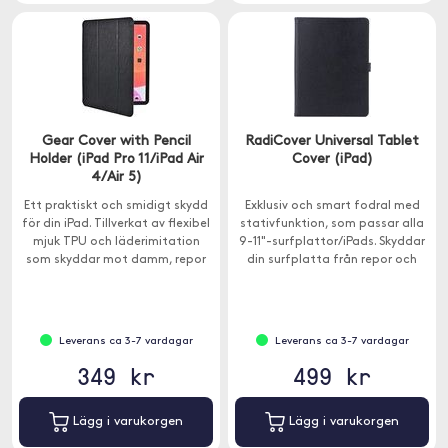
Gear Cover with Pencil
RadiCover Universal Tablet
Holder (iPad Pro 11/iPad Air
Cover (iPad)
4/Air 5)
Ett praktiskt och smidigt skydd
Exklusiv och smart fodral med
för din iPad. Tillverkat av flexibel
stativfunktion, som passar alla
mjuk TPU och läderimitation
9-11"-surfplattor/iPads. Skyddar
som skyddar mot damm, repor
din surfplatta från repor och
och stötar.
stötar.
Leverans ca 3-7 vardagar
Leverans ca 3-7 vardagar
349 kr
499 kr
Lägg i varukorgen
Lägg i varukorgen