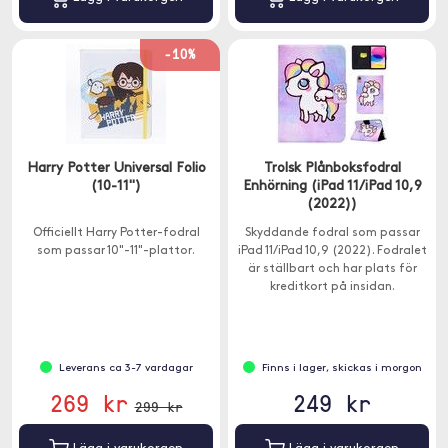
-10%
Harry Potter Universal Folio
Trolsk Plånboksfodral
(10-11")
Enhörning (iPad 11/iPad 10,9
(2022))
Officiellt Harry Potter-fodral
Skyddande fodral som passar
som passar 10"-11"-plattor.
iPad 11/iPad 10,9 (2022). Fodralet
är ställbart och har plats för
kreditkort på insidan.
Leverans ca 3-7 vardagar
Finns i lager, skickas i morgon
269 kr
249 kr
299 kr