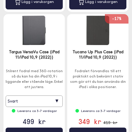
Lägg i varukorgen
Lägg i varukorgen
-17%
Targus VersaVu Case (iPad
Tucano Up Plus Case (iPad
11/iPad 10,9 (2022))
11/iPad 10,9 (2022))
Stilrent fodral med 360-rotation
Fodralet förvandlas till ett
så du kan ha din iPad 10,9 i
praktiskt och bekvämt stativ
liggande eller stående läge. Enkel
som gör att du kan använda din
att justera.
iPad i olika positioner.
▾
Svart
Leverans ca 3-7 vardagar
Leverans ca 3-7 vardagar
499 kr
349 kr
419 kr