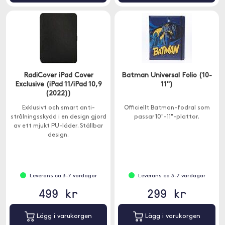
RadiCover iPad Cover
Batman Universal Folio (10-
Exclusive (iPad 11/iPad 10,9
11")
(2022))
Exklusivt och smart anti-
Officiellt Batman-fodral som
strålningsskydd i en design gjord
passar 10"-11"-plattor.
av ett mjukt PU-läder. Ställbar
design.
Leverans ca 3-7 vardagar
Leverans ca 3-7 vardagar
499 kr
299 kr
Lägg i varukorgen
Lägg i varukorgen