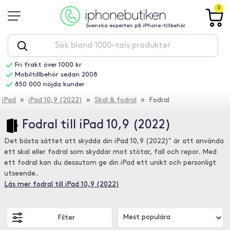
0
Svenska experten på iPhone-tillbehör
Fri frakt över 1000 kr
Mobiltillbehör sedan 2008
850 000 nöjda kunder
iPad
»
iPad 10,9 (2022)
»
Skal & fodral
» Fodral
Fodral till iPad 10,9 (2022)
Det bästa sättet att skydda din iPad 10,9 (2022)" är att använda
ett skal eller fodral som skyddar mot stötar, fall och repor. Med
ett fodral kan du dessutom ge din iPad ett unikt och personligt
utseende.
Läs mer fodral till iPad 10,9 (2022)
Filter