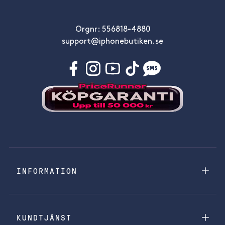
Orgnr: 556818-4880
support@iphonebutiken.se
INFORMATION
KUNDTJÄNST