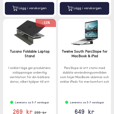
Lägg i varukorgen
Lägg i varukorgen
-10%
Tucano Foldable Laptop
Twelve South ParcSlope for
Stand
MacBook & iPad
I vinklat läge ger produktens
ParcSlope är ett stativ med
sidöppningar ordentlig
dubbla användningsområden
ventilation för din bärbara
som höjer MacBook-skärmar och
dator, vilket hjälper till att
vinklar iPads för mer komfort och
undvika överhettning.
produktivitet.
Leverans ca 3-7 vardagar
Leverans ca 3-7 vardagar
269 kr
649 kr
299 kr