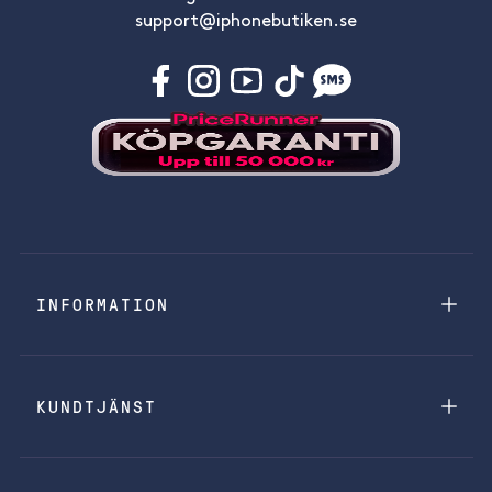
support@iphonebutiken.se
INFORMATION
KUNDTJÄNST