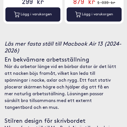
299 kr
879 kr
1 039 kr
Lägg i varukorgen
Lägg i varukorgen
Läs mer fasta ställ till Macbook Air 13 (2024-
2026)
En bekvämare arbetsställning
När du arbetar länge vid en bärbar dator är det lätt
att nacken böjs framåt, vilket kan leda till
spänningar i nacke, axlar och rygg. Ett fast stativ
placerar skärmen högre och hjälper dig att få en
mer naturlig arbetsställning. Lösningen passar
särskilt bra tillsammans med ett externt
tangentbord och en mus.
Stilren design för skrivbordet