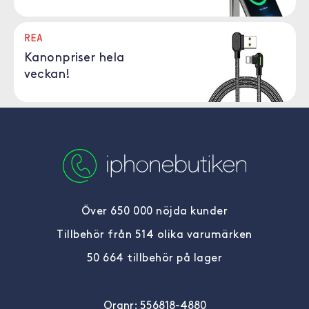
REA
Kanonpriser hela
veckan!
Över 650 000 nöjda kunder
Tillbehör från 514 olika varumärken
50 664 tillbehör på lager
Orgnr: 556818-4880