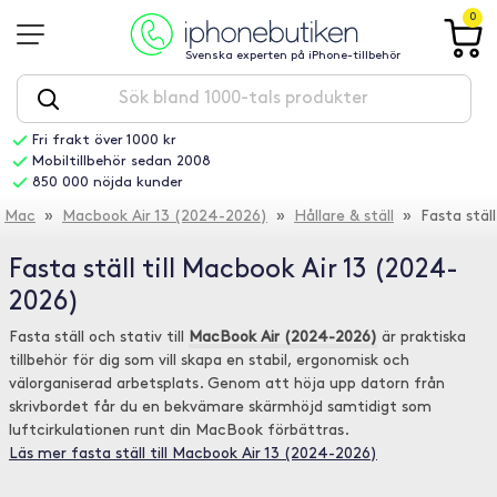
0
Svenska experten på iPhone-tillbehör
Fri frakt över 1000 kr
Mobiltillbehör sedan 2008
850 000 nöjda kunder
Mac
»
Macbook Air 13 (2024-2026)
»
Hållare & ställ
» Fasta ställ
Fasta ställ till Macbook Air 13 (2024-
2026)
Fasta ställ och stativ till
MacBook Air (2024-2026)
är praktiska
tillbehör för dig som vill skapa en stabil, ergonomisk och
välorganiserad arbetsplats. Genom att höja upp datorn från
skrivbordet får du en bekvämare skärmhöjd samtidigt som
luftcirkulationen runt din MacBook förbättras.
Läs mer fasta ställ till Macbook Air 13 (2024-2026)