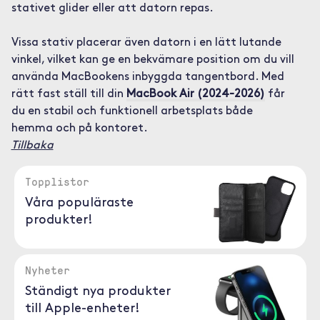
stativet glider eller att datorn repas.
Vissa stativ placerar även datorn i en lätt lutande
vinkel, vilket kan ge en bekvämare position om du vill
använda MacBookens inbyggda tangentbord. Med
rätt fast ställ till din
MacBook Air (2024-2026)
får
du en stabil och funktionell arbetsplats både
hemma och på kontoret.
Tillbaka
Topplistor
Våra populäraste
produkter!
Nyheter
Ständigt nya produkter
till Apple-enheter!