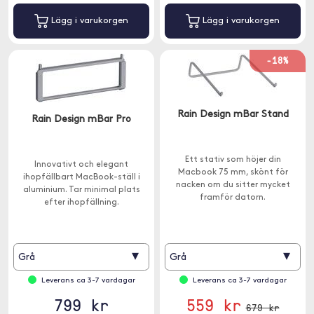
Lägg i varukorgen
Lägg i varukorgen
-18%
Rain Design mBar Stand
Rain Design mBar Pro
Ett stativ som höjer din
Innovativt och elegant
Macbook 75 mm, skönt för
ihopfällbart MacBook-ställ i
nacken om du sitter mycket
aluminium. Tar minimal plats
framför datorn.
efter ihopfällning.
▾
▾
Grå
Grå
Leverans ca 3-7 vardagar
Leverans ca 3-7 vardagar
799 kr
559 kr
679 kr