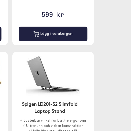
599 kr
Lägg i varukorgen
Spigen LD201-S2 Slimfold
Laptop Stand
✓ Justerbar vinkel för bättre ergonomi
✓ Ultratunn och vikbar konstruktion