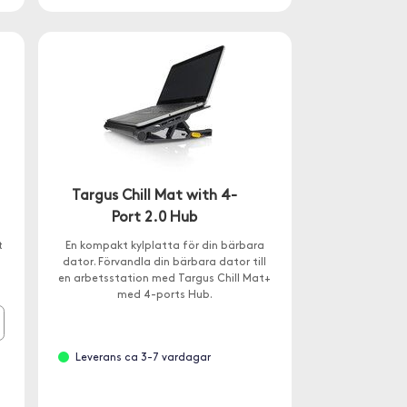
Targus Chill Mat with 4-
Port 2.0 Hub
t
En kompakt kylplatta för din bärbara
dator. Förvandla din bärbara dator till
en arbetsstation med Targus Chill Mat+
med 4-ports Hub.
Leverans ca 3-7 vardagar