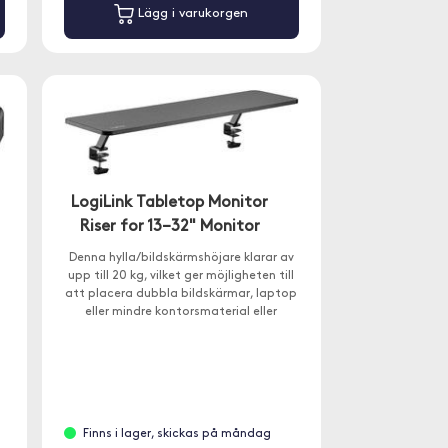
Lägg i varukorgen
LogiLink Tabletop Monitor
Riser for 13–32" Monitor
Denna hylla/bildskärmshöjare klarar av
upp till 20 kg, vilket ger möjligheten till
att placera dubbla bildskärmar, laptop
eller mindre kontorsmaterial eller
inredningsdetaljer.
t
Finns i lager, skickas på måndag