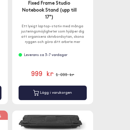
Fixed Frame Studio
Notebook Stand (upp till
17")
Ett lyxigt laptop-stativ med många
justeringsmöjligheter som hjälper dig
att organisera skrivbordsytan, skona
ryggen och göra ditt arbete mer
effektivt.
Leverans ca 3-7 vardagar
999 kr
1 099 kr
Lägg i varukorgen
%