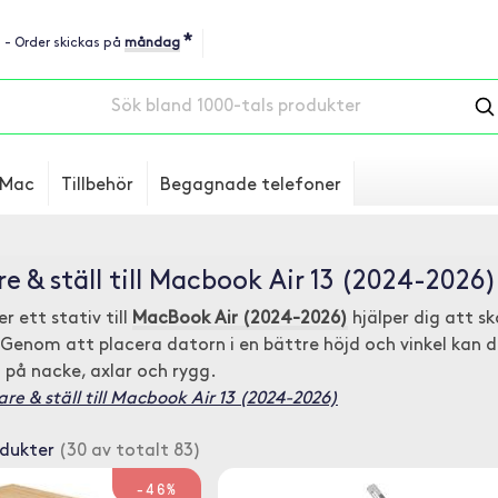
*
u - Order skickas på
måndag
Mac
Tillbehör
Begagnade telefoner
re & ställ till Macbook Air 13 (2024-2026)
er ett stativ till
MacBook Air (2024-2026)
hjälper dig att 
 Genom att placera datorn i en bättre höjd och vinkel kan 
 på nacke, axlar och rygg.
re & ställ till Macbook Air 13 (2024-2026)
odukter
(30 av totalt 83)
-46%