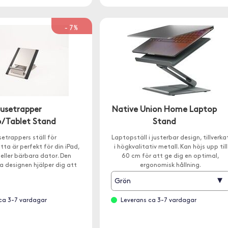
-7%
usetrapper
Native Union Home Laptop
/Tablet Stand
Stand
etrappers ställ för
Laptopställ i justerbar design, tillverka
tta är perfekt för din iPad,
i högkvalitativ metall. Kan höjs upp till
 eller bärbara dator. Den
60 cm för att ge dig en optimal,
 designen hjälper dig att
ergonomisk hållning.
bättre sittställning.
▾
Grön
ca 3-7 vardagar
Leverans ca 3-7 vardagar