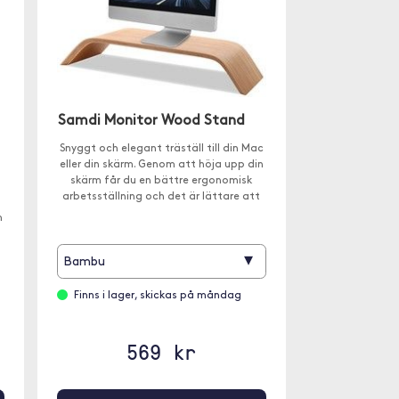
Samdi Monitor Wood Stand
Snyggt och elegant träställ till din Mac
eller din skärm. Genom att höja upp din
skärm får du en bättre ergonomisk
arbetsställning och det är lättare att
organisera på skrivbordet.
m
▾
Bambu
Finns i lager, skickas på måndag
569 kr