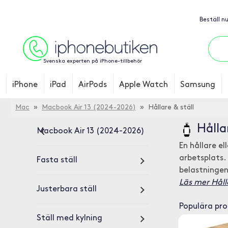
Beställ n
Svenska experten på iPhone-tillbehör
iPhone
iPad
AirPods
Apple Watch
Samsung
Mac
»
Macbook Air 13 (2024-2026)
» Hållare & ställ
Hålla
Macbook Air 13 (2024-2026)
En hållare ell
arbetsplats.
Fasta ställ
belastningen
Läs mer Hålla
Justerbara ställ
Populära pr
Ställ med kylning