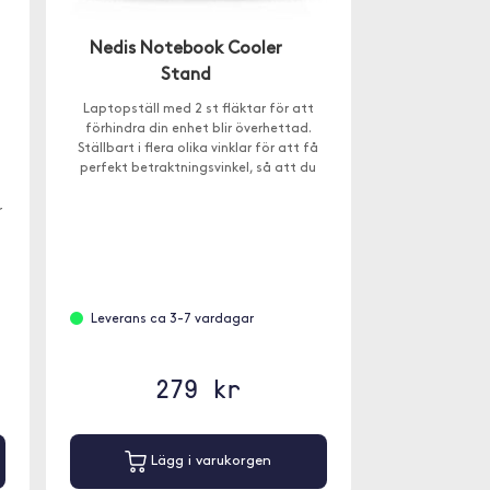
Nedis Notebook Cooler
Stand
Laptopställ med 2 st fläktar för att
förhindra din enhet blir överhettad.
Ställbart i flera olika vinklar för att få
perfekt betraktningsvinkel, så att du
kan arbeta bekvämt.
r
Leverans ca 3-7 vardagar
279 kr
Lägg i varukorgen