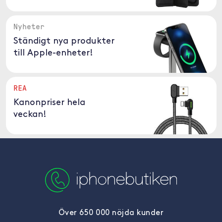
Nyheter
Ständigt nya produkter
till Apple-enheter!
REA
Kanonpriser hela
veckan!
Över 650 000 nöjda kunder