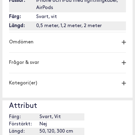
Passar:
iPhone och iPad med lightningkabel,
AirPods
Färg:
Svart, vit
Längd:
0,5 meter, 1,2 meter, 2 meter
Omdömen
Frågor & svar
Kategori(er)
Attribut
Färg:
Svart, Vit
Förstärkt:
Nej
Längd:
50, 120, 300 cm