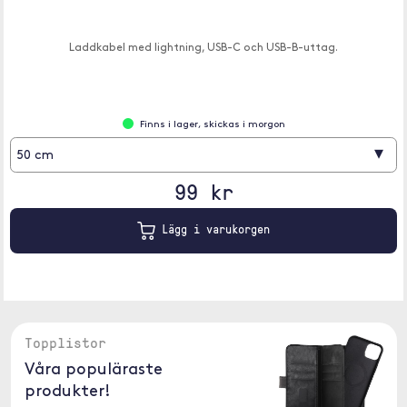
Laddkabel med lightning, USB-C och USB-B-uttag.
Finns i lager, skickas i morgon
▾
50 cm
99 kr
Lägg i varukorgen
Topplistor
Våra populäraste
produkter!