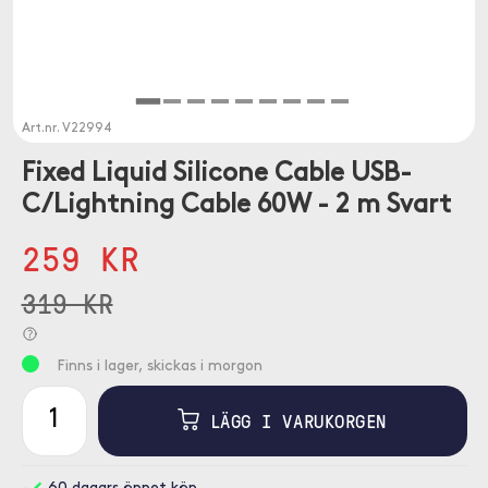
Art.nr.
V22994
Fixed Liquid Silicone Cable USB-
C/Lightning Cable 60W - 2 m Svart
259 KR
319 KR
Finns i lager, skickas i morgon
LÄGG I VARUKORGEN