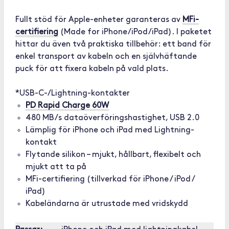
Fullt stöd för Apple-enheter garanteras av
MFi-
certifiering
(Made for iPhone/iPod/iPad). I paketet
hittar du även två praktiska tillbehör: ett band för
enkel transport av kabeln och en självhäftande
puck för att fixera kabeln på vald plats.
*USB-C-/Lightning-kontakter
PD Rapid Charge 60W
480 MB/s dataöverföringshastighet, USB 2.0
Lämplig för iPhone och iPad med Lightning-
kontakt
Flytande silikon – mjukt, hållbart, flexibelt och
mjukt att ta på
MFi-certifiering (tillverkad för iPhone / iPod /
iPad)
Kabeländarna är utrustade med vridskydd