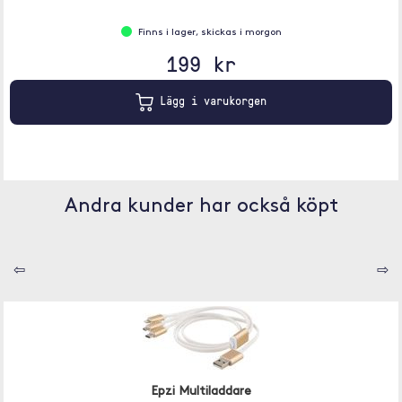
Finns i lager, skickas i morgon
199 kr
Lägg i varukorgen
Andra kunder har också köpt
⇦
⇨
Epzi Multiladdare