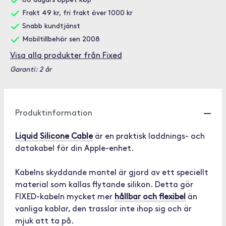
60 dagars öppet köp
Frakt 49 kr, fri frakt över 1000 kr
Snabb kundtjänst
Mobiltillbehör sen 2008
Visa alla produkter från Fixed
Garanti: 2 år
Produktinformation
Liquid Silicone Cable
är en praktisk laddnings- och
datakabel för din Apple-enhet.
Kabelns skyddande mantel är gjord av ett speciellt
material som kallas flytande silikon. Detta gör
FIXED-kabeln mycket mer
hållbar och flexibel
än
vanliga kablar, den trasslar inte ihop sig och är
mjuk att ta på.