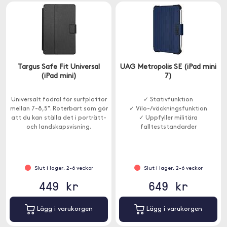
Targus Safe Fit Universal
UAG Metropolis SE (iPad mini
(iPad mini)
7)
Universalt fodral för surfplattor
✓ Stativfunktion
mellan 7-8,5". Roterbart som gör
✓ Vilo-/väckningsfunktion
att du kan ställa det i porträtt-
✓ Uppfyller militära
och landskapsvisning.
fallteststandarder
Slut i lager, 2-6 veckor
Slut i lager, 2-6 veckor
449 kr
649 kr
Lägg i varukorgen
Lägg i varukorgen