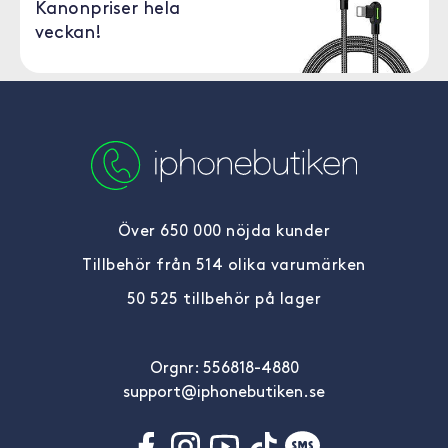
Kanonpriser hela
veckan!
Över 650 000 nöjda kunder
Tillbehör från 514 olika varumärken
50 525 tillbehör på lager
Orgnr: 556818-4880
support@iphonebutiken.se