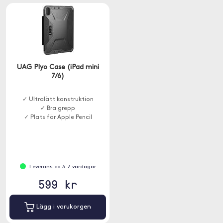
UAG Plyo Case (iPad mini
7/6)
✓ Ultralätt konstruktion
✓ Bra grepp
✓ Plats för Apple Pencil
Leverans ca 3-7 vardagar
599 kr
Lägg i varukorgen