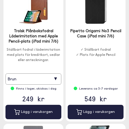
Trolsk Plånboksfodral
Pipetto Origami No3 Pencil
Läderimitation med Apple
Case (iPad mini 7/6)
Pencil-plats (iPad mini 7/6)
Ställbart fodral i läderimitation
✓ Ställbart fodral
med plats för kreditkort, sedlar
✓ Plats för Apple Pencil
eller anteckningar.
▾
Brun
Finns i lager, skickas i dag
Leverans ca 3-7 vardagar
249 kr
549 kr
Lägg i varukorgen
Lägg i varukorgen