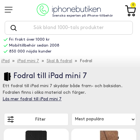
0
Svenska experten på iPhone-tillbehör
Fri frakt över 1000 kr
Mobiltillbehör sedan 2008
850 000 nöjda kunder
iPad
»
iPad mini 7
»
Skal & fodral
» Fodral
Fodral till iPad mini 7
Ett fodral till iPad mini 7 skyddar både fram- och baksidan.
Fodralen finns i olika material och färger.
Läs mer fodral till iPad mini 7
Filter