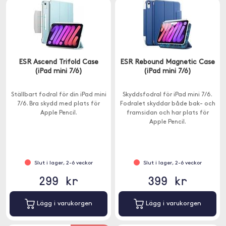
ESR Ascend Trifold Case
ESR Rebound Magnetic Case
(iPad mini 7/6)
(iPad mini 7/6)
Ställbart fodral för din iPad mini
Skyddsfodral för iPad mini 7/6.
7/6. Bra skydd med plats för
Fodralet skyddar både bak- och
Apple Pencil.
framsidan och har plats för
Apple Pencil.
Slut i lager, 2-6 veckor
Slut i lager, 2-6 veckor
299 kr
399 kr
Lägg i varukorgen
Lägg i varukorgen