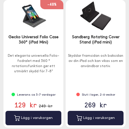
-48%
Gecko Universal Folio Case
Sandberg Rotating Cover
360° (iPad Mini)
Stand (iPad mini)
Det eleganta universella Folio-
Skyddar framsidan och baksidan
fodralet med 360 °
av din iPad och kan vikas som en
rotationsfunktion ger ett
användbar stativ.
utmärkt skydd för 7-8"
surfplattor.
Leverans ca 3-7 vardagar
Slut i lager, 2-6 veckor
129 kr
269 kr
249 kr
Lägg i varukorgen
Lägg i varukorgen