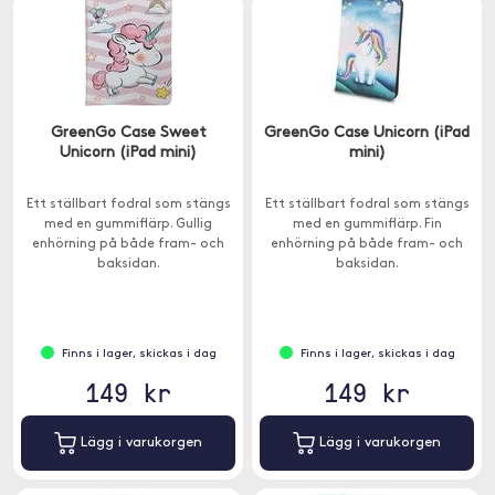
GreenGo Case Sweet
GreenGo Case Unicorn (iPad
Unicorn (iPad mini)
mini)
Ett ställbart fodral som stängs
Ett ställbart fodral som stängs
med en gummiflärp. Gullig
med en gummiflärp. Fin
enhörning på både fram- och
enhörning på både fram- och
baksidan.
baksidan.
Finns i lager, skickas i dag
Finns i lager, skickas i dag
149 kr
149 kr
Lägg i varukorgen
Lägg i varukorgen