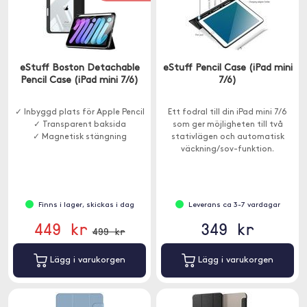
eStuff Boston Detachable
eStuff Pencil Case (iPad mini
Pencil Case (iPad mini 7/6)
7/6)
✓ Inbyggd plats för Apple Pencil
Ett fodral till din iPad mini 7/6
✓ Transparent baksida
som ger möjligheten till två
✓ Magnetisk stängning
stativlägen och automatisk
väckning/sov-funktion.
Finns i lager, skickas i dag
Leverans ca 3-7 vardagar
449 kr
349 kr
499 kr
Lägg i varukorgen
Lägg i varukorgen