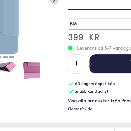
Blå
399 KR
Leverans ca 3-7 vardaga
60 dagars öppet köp
Snabb kundtjänst
Visa alla produkter från Po
Garanti: 1 år