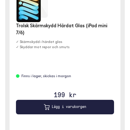
Trolsk Skärmskydd Härdat Glas (iPad mini
7/6)
✓ Skärmskydd i härdat glas
✓ Skyddar mot repor och smuts
Finns i lager, skickas i morgon
199 kr
Lägg i varukorgen