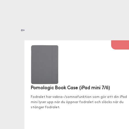
⇦
Pomologic Book Case (iPad mini 7/6)
Fodralet har vakna-/somnafunktion som gör att din iPad
mini lyser upp när du öppnar fodralet och släcks när du
stänger fodralet.