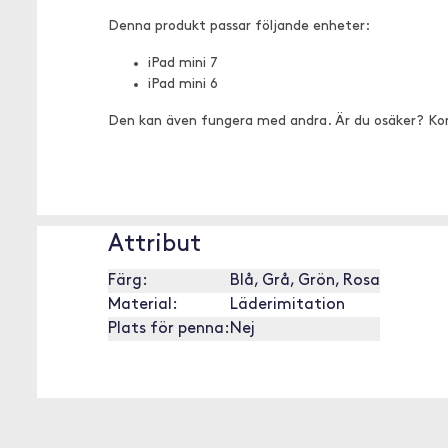
Denna produkt passar följande enheter:
iPad mini 7
iPad mini 6
Den kan även fungera med andra. Är du osäker? Ko
Attribut
Färg:
Blå, Grå, Grön, Rosa
Material:
Läderimitation
Plats för penna:
Nej