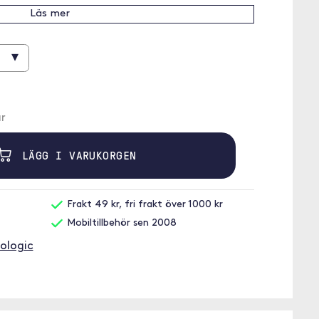
Läs mer
▾
r
LÄGG I VARUKORGEN
Frakt 49 kr, fri frakt över 1000 kr
Mobiltillbehör sen 2008
mologic