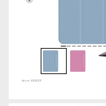
Art.nr.
V85829