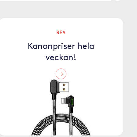
REA
Kanonpriser hela
veckan!