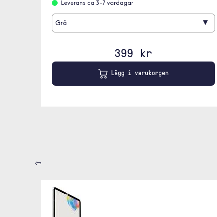
Leverans ca 3-7 vardagar
▾
Grå
399 kr
Lägg i varukorgen
⇦