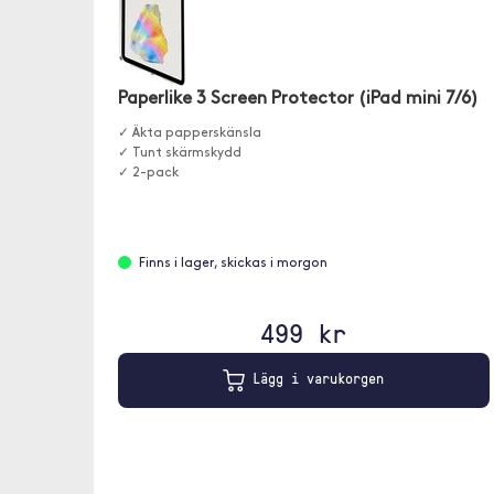
Paperlike 3 Screen Protector (iPad mini 7/6)
✓ Äkta papperskänsla
✓ Tunt skärmskydd
✓ 2-pack
Finns i lager, skickas i morgon
499 kr
Lägg i varukorgen