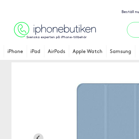
Beställ n
Svenska experten på iPhone-tillbehör
iPhone
iPad
AirPods
Apple Watch
Samsung